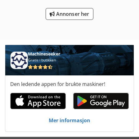
Annonser her
Machineseeker
Gratis i butikken
Den ledende appen for brukte maskiner!
Mer informasjon