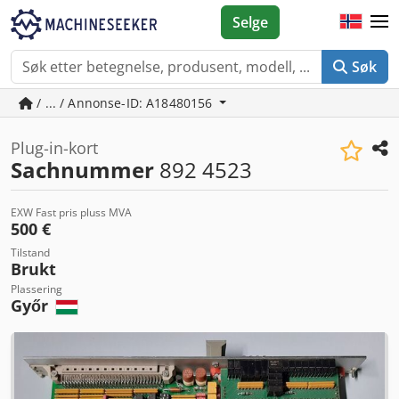
Selge
Søk
/ ... / Annonse-ID: A18480156
Plug-in-kort
Sachnummer
892 4523
EXW Fast pris pluss MVA
500 €
Tilstand
Brukt
Plassering
Győr