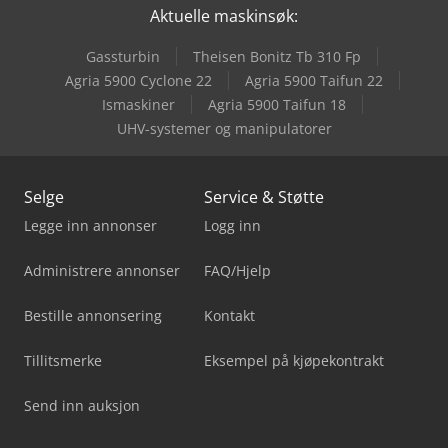
Aktuelle maskinsøk:
Gassturbin
Theisen Bonitz Tb 310 Fp
Agria 5900 Cyclone 22
Agria 5900 Taifun 22
Ismaskiner
Agria 5900 Taifun 18
UHV-systemer og manipulatorer
Selge
Service & Støtte
Legge inn annonser
Logg inn
Administrere annonser
FAQ/Hjelp
Bestille annonsering
Kontakt
Tillitsmerke
Eksempel på kjøpekontrakt
Send inn auksjon