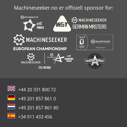
Machineseeker.no er offisiell sponsor for:
+44 20 331 800 72
+49 201 857 861 0
+49 201 857 861 80
+34 911 433 456