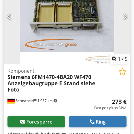
1
/
5
Komponent
Siemens
6FM1470-4BA20 WF470
Anzeigebaugruppe E Stand siehe
Foto
273 €
Remscheid
1 037 km
Fast pris pluss MVA
Forespørre
Ring