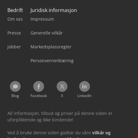
Bedrift
Juridisk informasjon
Om oss
Impressum
Presse
Generelle vilkår
Jobber
Markedsplassregler
Personvernerklæring
Blog
Facebook
X
LinkedIn
All informasjon, tilbud og priser på denne siden er
uforpliktende og ikke bindende!
Ved å bruke denne siden godtar du våre
vilkår og