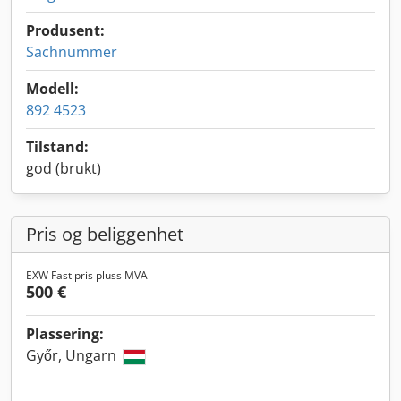
Produsent:
Sachnummer
Modell:
892 4523
Tilstand:
god (brukt)
Pris og beliggenhet
EXW Fast pris pluss MVA
500 €
Plassering:
Győr, Ungarn