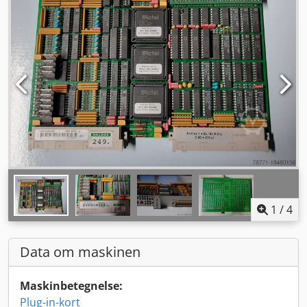
1
/
4
Data om maskinen
Maskinbetegnelse:
Plug-in-kort