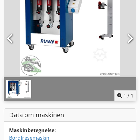
1
/
1
Data om maskinen
Maskinbetegnelse:
Bordfresemaskin