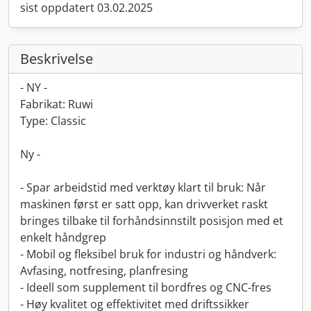
sist oppdatert 03.02.2025
Beskrivelse
- NY -
Fabrikat: Ruwi
Type: Classic
Ny -
- Spar arbeidstid med verktøy klart til bruk: Når
maskinen først er satt opp, kan drivverket raskt
bringes tilbake til forhåndsinnstilt posisjon med et
enkelt håndgrep
- Mobil og fleksibel bruk for industri og håndverk:
Avfasing, notfresing, planfresing
- Ideell som supplement til bordfres og CNC-fres
- Høy kvalitet og effektivitet med driftssikker