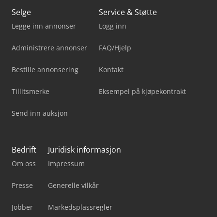
Selge
Service & Støtte
Legge inn annonser
Logg inn
Administrere annonser
FAQ/Hjelp
Bestille annonsering
Kontakt
Tillitsmerke
Eksempel på kjøpekontrakt
Send inn auksjon
Bedrift
Juridisk informasjon
Om oss
Impressum
Presse
Generelle vilkår
Jobber
Markedsplassregler