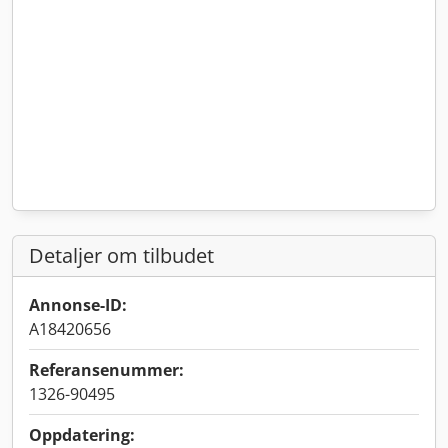
Detaljer om tilbudet
Annonse-ID:
A18420656
Referansenummer:
1326-90495
Oppdatering: