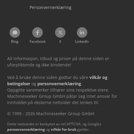
Personvernerklæring
Blog
Facebook
X
LinkedIn
All informasjon, tilbud og priser på denne siden er
uforpliktende og ikke bindende!
Ved å bruke denne siden godtar du våre
vilkår og
betingelser
og
personvernerklæring
.
Oppgitte varemerker tilhører sine respektive eiere.
Machineseeker Group GmbH påtar seg intet ansvar for
innholdet på eksterne nettsider det lenkes til.
© 1999 - 2026 Machineseeker Group GmbH
Dette nettstedet er beskyttet av reCAPTCHA, og Googles
personvernerklæring
og
vilkår for bruk
gjelder.