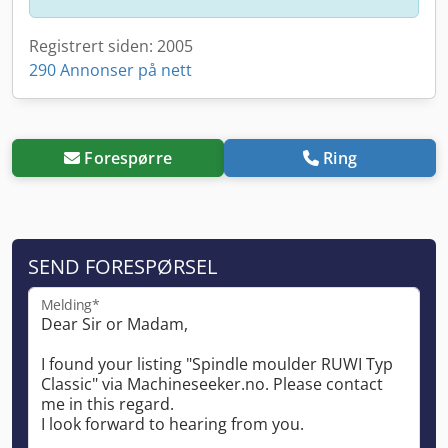
Registrert siden: 2005
290 Annonser på nett
Forespørre
Ring
SEND FORESPØRSEL
Melding*