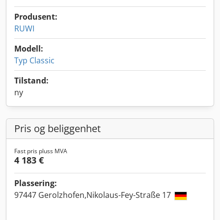
Produsent:
RUWI
Modell:
Typ Classic
Tilstand:
ny
Pris og beliggenhet
Fast pris pluss MVA
4 183 €
Plassering:
97447 Gerolzhofen,Nikolaus-Fey-Straße 17