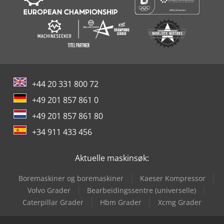
+44 20 331 800 72
+49 201 857 861 0
+49 201 857 861 80
+34 911 433 456
Aktuelle maskinsøk:
Boremaskiner og boremaskiner
Kaeser Kompressor
Volvo Grader
Bearbeidingssentre (universelle)
Caterpillar Grader
Hbm Grader
Xcmg Grader