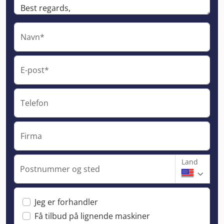
Navn*
E-post*
Telefon
Firma
Land
Postnummer og sted
Jeg er forhandler
Få tilbud på lignende maskiner