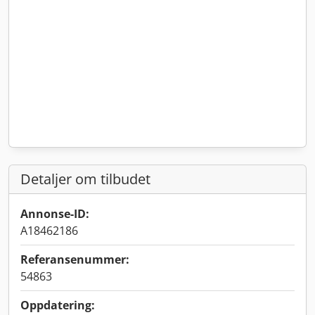
Detaljer om tilbudet
Annonse-ID:
A18462186
Referansenummer:
54863
Oppdatering: