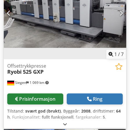
1
/
7
Offsettrykkpresse
Ryobi
525 GXP
Siegen
1 069 km
Prisinformasjon
Ring
Tilstand:
svært god (brukt)
, Byggeår:
2008
, driftstimer:
64
h
, Funksjonalitet:
fullt funksjonell
, fargekanaler:
5
,
papirbredde (min.):
375 mm
, papirbredde (maks.):
520
mm
, - Ryobi PCS-H - Vending 2:3 / 5:0 - RYOBI