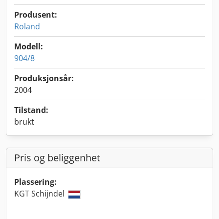
Produsent:
Roland
Modell:
904/8
Produksjonsår:
2004
Tilstand:
brukt
Pris og beliggenhet
Plassering:
KGT Schijndel