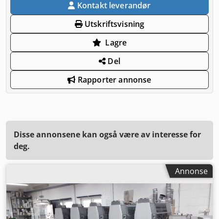
Kontakt leverandør
Utskriftsvisning
Lagre
Del
Rapporter annonse
Disse annonsene kan også være av interesse for
deg.
Annonse