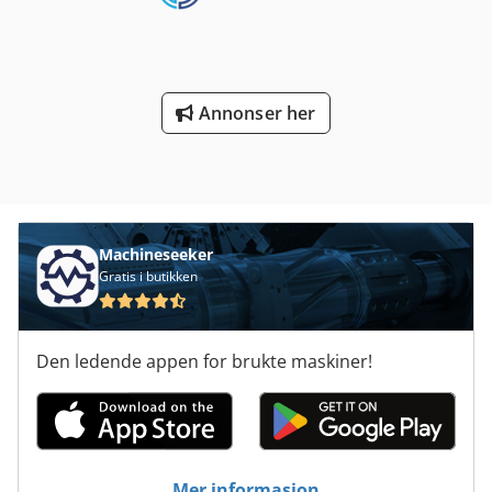
Annonser her
Machineseeker
Gratis i butikken
Den ledende appen for brukte maskiner!
Mer informasjon