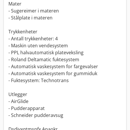
Mater
- Sugereimer i materen
- Stålplate i materen
Trykkenheter
- Antall trykkenheter: 4
- Maskin uten vendesystem
- PPL halvautomatisk plateveksling
- Roland Deltamatic fuktesystem
- Automatisk vaskesystem for fargevalser
- Automatisk vaskesystem for gummiduk
- Fuktesystem: Technotrans
Utlegger
- AirGlide
- Pudderapparat
- Schneider pudderavsug
Dsdjvxqtmspfx Apaokr