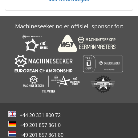
Machineseeker.no er offisiell sponsor for:
+44 20 331 800 72
+49 201 857 861 0
+49 201 857 861 80