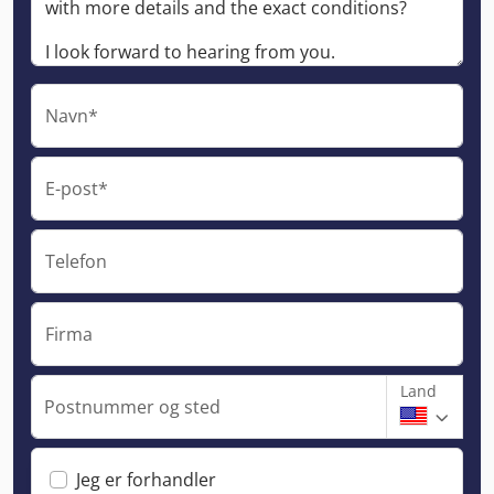
Navn*
E-post*
Telefon
Firma
Land
Postnummer og sted
Jeg er forhandler