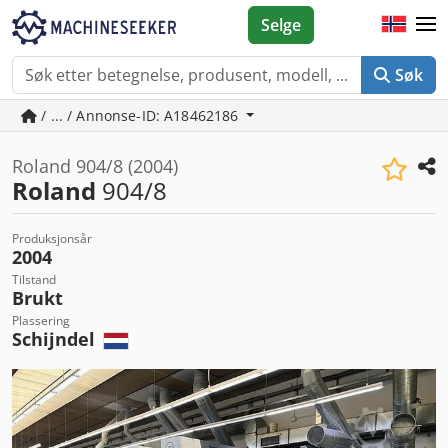
Selge
Søk
/ ... / Annonse-ID: A18462186
Roland 904/8 (2004)
Roland
904/8
Produksjonsår
2004
Tilstand
Brukt
Plassering
Schijndel