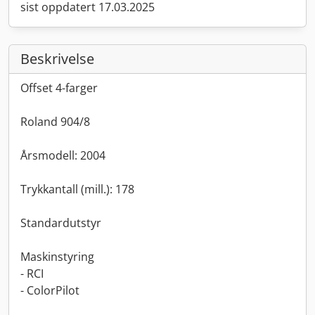
sist oppdatert 17.03.2025
Beskrivelse
Offset 4-farger
Roland 904/8
Årsmodell: 2004
Trykkantall (mill.): 178
Standardutstyr
Maskinstyring
- RCI
- ColorPilot