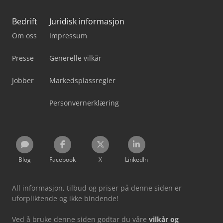
Bedrift
Juridisk informasjon
Om oss
Impressum
Presse
Generelle vilkår
Jobber
Markedsplassregler
Personvernerklæring
Blog
Facebook
X
LinkedIn
All informasjon, tilbud og priser på denne siden er
uforpliktende og ikke bindende!
Ved å bruke denne siden godtar du våre
vilkår og