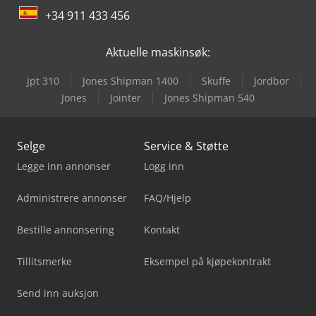
+34 911 433 456
Aktuelle maskinsøk:
Jpt 310
Jones Shipman 1400
Skuffe
Jordbor
Jones
Jointer
Jones Shipman 540
Selge
Service & Støtte
Legge inn annonser
Logg inn
Administrere annonser
FAQ/Hjelp
Bestille annonsering
Kontakt
Tillitsmerke
Eksempel på kjøpekontrakt
Send inn auksjon