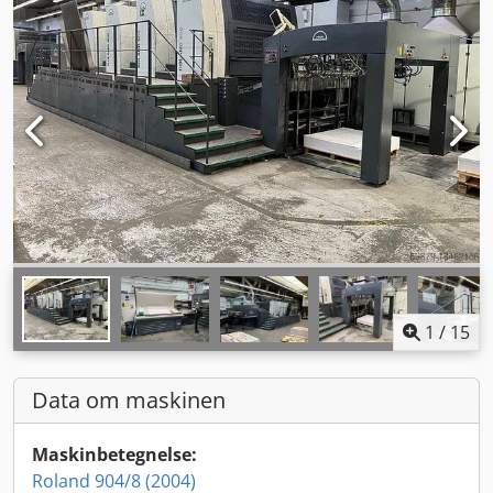
1
/
15
Data om maskinen
Maskinbetegnelse:
Roland 904/8 (2004)