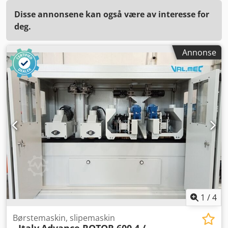
Disse annonsene kan også være av interesse for
deg.
Annonse
1
/
4
Børstemaskin, slipemaskin