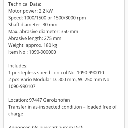
Technical Data:
Motor power: 2.2 kW
Speed: 1000/1500 or 1500/3000 rpm
Shaft diameter: 30 mm
Max. abrasive diameter: 350 mm
Abrasive length: 275 mm
Weight: approx. 180 kg
Item No.: 1090-900000
Includes:
1 pc stepless speed control No. 1090-990010
2 pcs Vario Modular D. 300 mm, W. 250 mm No.
1090-990107
Location: 97447 Gerolzhofen
Transfer in as-inspected condition – loaded free of
charge
Annonsen ble oversatt automatisk.