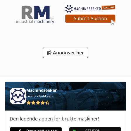
Annonser her
Machineseeker
Gratis i butikken
Den ledende appen for brukte maskiner!