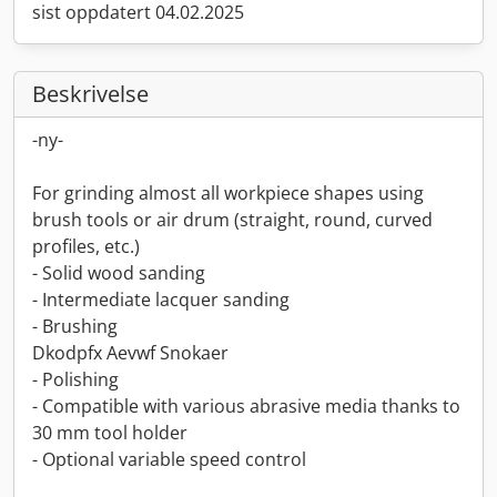
sist oppdatert 04.02.2025
Beskrivelse
-ny-
For grinding almost all workpiece shapes using
brush tools or air drum (straight, round, curved
profiles, etc.)
- Solid wood sanding
- Intermediate lacquer sanding
- Brushing
Dkodpfx Aevwf Snokaer
- Polishing
- Compatible with various abrasive media thanks to
30 mm tool holder
- Optional variable speed control