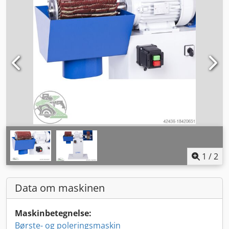
1
/
2
Data om maskinen
Maskinbetegnelse:
Børste- og poleringsmaskin