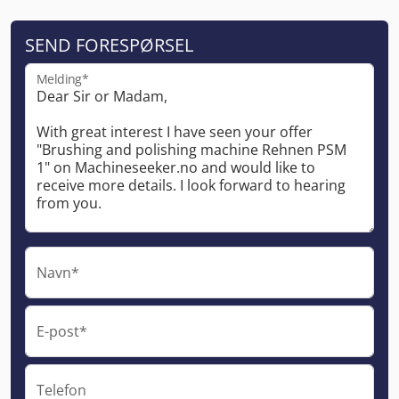
SEND FORESPØRSEL
Melding*
Navn*
E-post*
Telefon