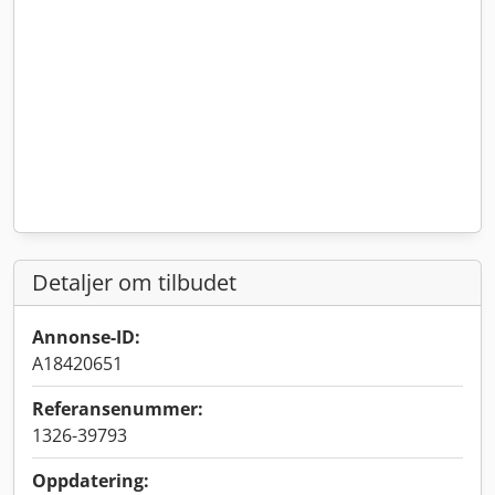
Detaljer om tilbudet
Annonse-ID:
A18420651
Referansenummer:
1326-39793
Oppdatering: