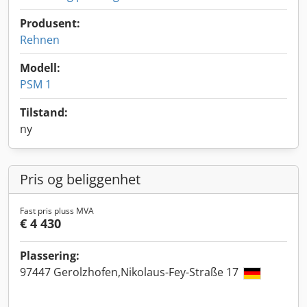
Produsent:
Rehnen
Modell:
PSM 1
Tilstand:
ny
Pris og beliggenhet
Fast pris pluss MVA
€ 4 430
Plassering:
97447 Gerolzhofen,Nikolaus-Fey-Straße 17