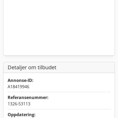
Detaljer om tilbudet
Annonse-ID:
A18419946
Referansenummer:
1326-53113
Oppdatering: