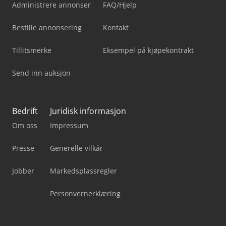
Administrere annonser
FAQ/Hjelp
Bestille annonsering
Kontakt
Tillitsmerke
Eksempel på kjøpekontrakt
Send inn auksjon
Bedrift
Juridisk informasjon
Om oss
Impressum
Presse
Generelle vilkår
Jobber
Markedsplassregler
Personvernerklæring