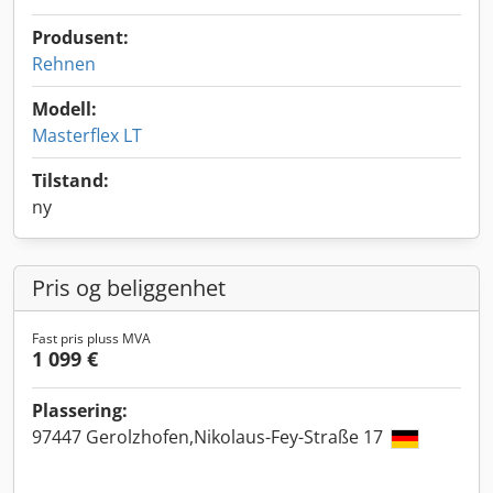
Produsent:
Rehnen
Modell:
Masterflex LT
Tilstand:
ny
Pris og beliggenhet
Fast pris pluss MVA
1 099 €
Plassering:
97447 Gerolzhofen,Nikolaus-Fey-Straße 17