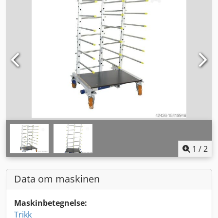
1
/
2
Data om maskinen
Maskinbetegnelse:
Trikk