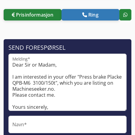
Prisinformasjon
Ring
SEND FORESPØRSEL
Melding*
Navn*