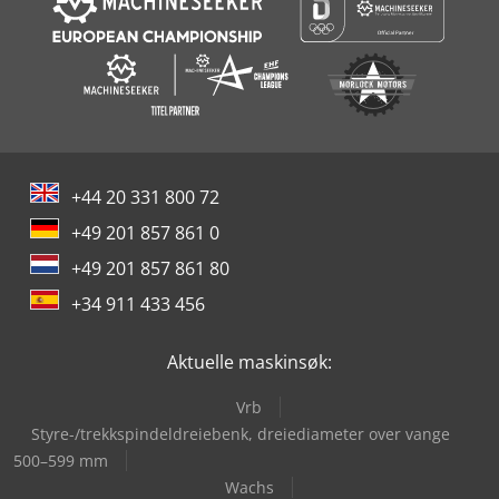
+44 20 331 800 72
+49 201 857 861 0
+49 201 857 861 80
+34 911 433 456
Aktuelle maskinsøk:
Vrb
Styre-/trekkspindeldreiebenk, dreiediameter over vange
500–599 mm
Wachs