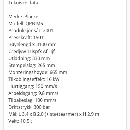
Tekniske data
Merke: Placke
Modell: QPB-M6
Produksjonsår: 2001
Presskraft: 150 t
Bøyelengde: 3100 mm
Credjvw Trispfx Af Hjf
Utladning: 330 mm
Stempelslag: 265 mm
Monteringshøyde: 665 mm
Tilkoblingseffekt: 16 kW
Hurtiggang: 150 mm/s
Arbeidsgang: 9,8 mm/s
Tilbakeslag: 100 mm/s
Driftstrykk: 300 bar
Mål: L 3,4 x B 2,0 (+ støttearmer) x H 2,9 m
Vekt: 10,5 t