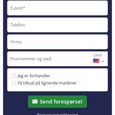
E-post*
Telefon
Firma
Land
Postnummer og sted
Jeg er forhandler
Få tilbud på lignende maskiner
Send forespørsel
Personvernerklæring