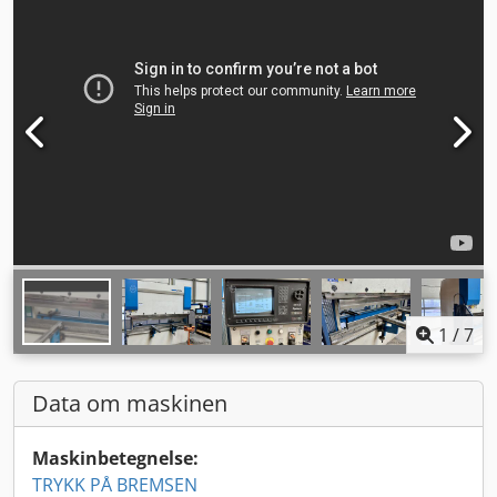
1
/
7
Data om maskinen
Maskinbetegnelse:
TRYKK PÅ BREMSEN