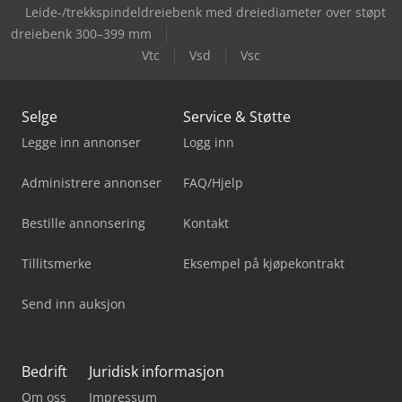
Leide-/trekkspindeldreiebenk med dreiediameter over støpt
dreiebenk 300–399 mm
Vtc
Vsd
Vsc
Selge
Service & Støtte
Legge inn annonser
Logg inn
Administrere annonser
FAQ/Hjelp
Bestille annonsering
Kontakt
Tillitsmerke
Eksempel på kjøpekontrakt
Send inn auksjon
Bedrift
Juridisk informasjon
Om oss
Impressum