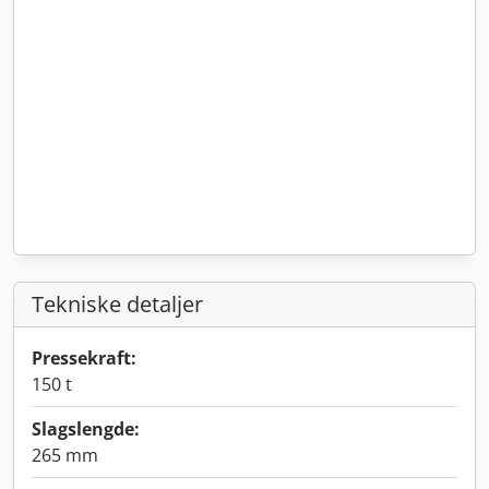
Tekniske detaljer
Pressekraft:
150 t
Slagslengde:
265 mm