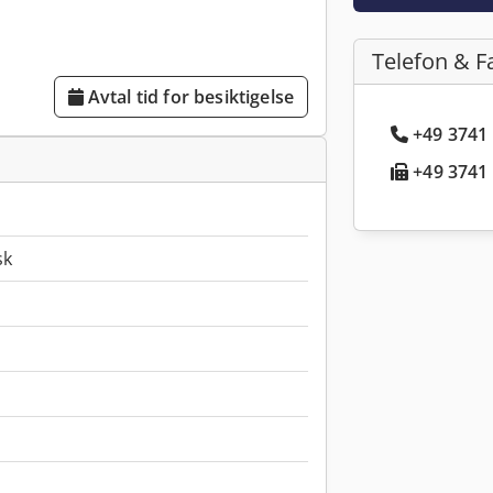
Telefon & F
Avtal tid for besiktigelse
+49 3741 
+49 3741 
sk