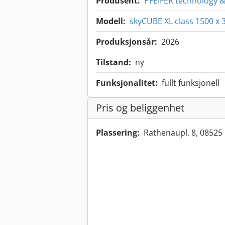
Produsent:
PFEIFER technology &
Modell:
skyCUBE XL class 1500 x 
Produksjonsår:
2026
Tilstand:
ny
Funksjonalitet:
fullt funksjonell
Pris og beliggenhet
Plassering:
Rathenaupl. 8, 08525