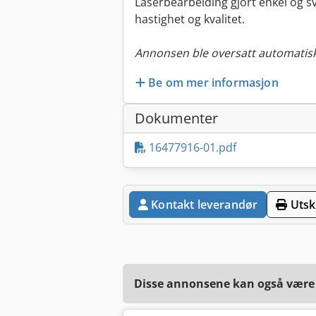
Laserbearbeiding gjort enkel og s
hastighet og kvalitet.
Annonsen ble oversatt automatisk
Be om mer informasjon
Dokumenter
16477916-01.pdf
Kontakt leverandør
Utskr
Disse annonsene kan også være a