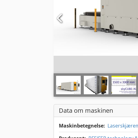
Data om maskinen
Maskinbetegnelse:
Laserskjære