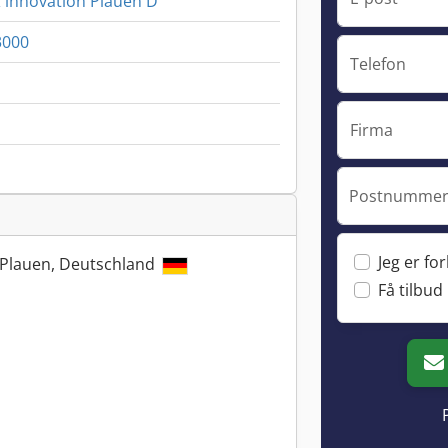
 innovation Plauen D
3000
Telefon
Firma
Postnummer 
Jeg er fo
 Plauen, Deutschland
Få tilbud