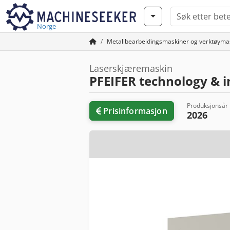
Norge
Metallbearbeidingsmaskiner og verktøyma
Laserskjæremaskin
PFEIFER technology & 
Produksjonsår
Prisinformasjon
2026