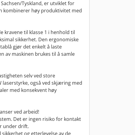
Sachsen/Tyskland, er utviklet for
n kombinerer høy produktivitet med
 kravene til klasse 1 i henhold til
ksimal sikkerhet. Den ergonomiske
ablå gjør det enkelt å laste
en av maskinen brukes til å samle
astigheten selv ved store
W laserstyrke, også ved skjæring med
rialer med konsekvent høy
.
anser ved arbeid!
stem. Det er ingen risiko for kontakt
r under drift.
l sikkerhet og etterlevelse av de