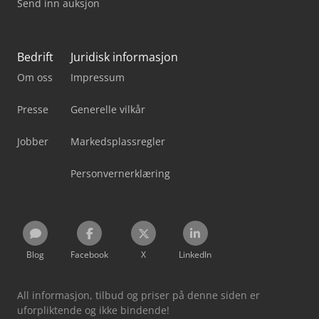
Send inn auksjon
Bedrift
Juridisk informasjon
Om oss
Impressum
Presse
Generelle vilkår
Jobber
Markedsplassregler
Personvernerklæring
Blog
Facebook
X
LinkedIn
All informasjon, tilbud og priser på denne siden er
uforpliktende og ikke bindende!