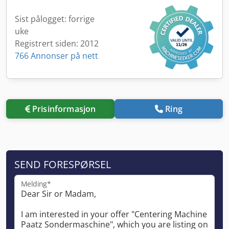
Sist pålogget: forrige
uke
Registrert siden: 2012
766 Annonser på nett
Prisinformasjon
Ring
SEND FORESPØRSEL
Melding*