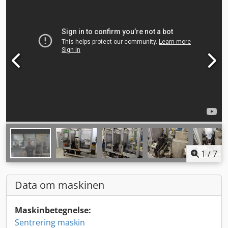
1
/
7
Data om maskinen
Maskinbetegnelse:
Sentrering maskin