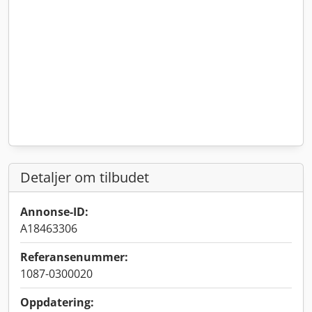
Detaljer om tilbudet
Annonse-ID:
A18463306
Referansenummer:
1087-0300020
Oppdatering: