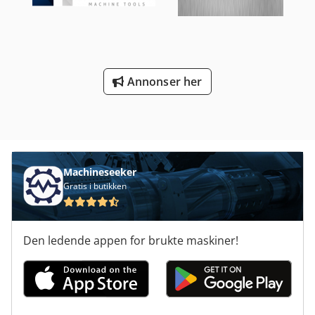
Annonser her
Machineseeker
Gratis i butikken
Den ledende appen for brukte maskiner!