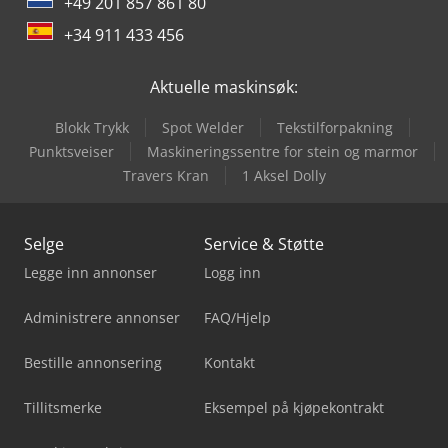
+49 201 857 861 80
+34 911 433 456
Aktuelle maskinsøk:
Blokk Trykk
Spot Welder
Tekstilforpakning
Punktsveiser
Maskineringssentre for stein og marmor
Travers Kran
1 Aksel Dolly
Selge
Service & Støtte
Legge inn annonser
Logg inn
Administrere annonser
FAQ/Hjelp
Bestille annonsering
Kontakt
Tillitsmerke
Eksempel på kjøpekontrakt