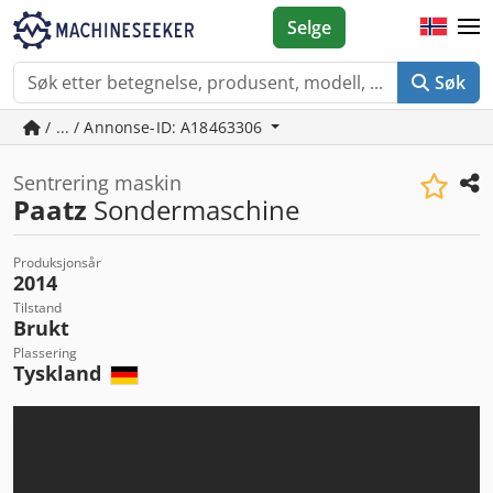
Selge
Søk
/ ... / Annonse-ID: A18463306
Sentrering maskin
Paatz
Sondermaschine
Produksjonsår
2014
Tilstand
Brukt
Plassering
Tyskland