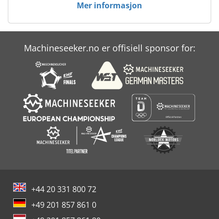
Mer informasjon
Machineseeker.no er offisiell sponsor for:
+44 20 331 800 72
+49 201 857 861 0