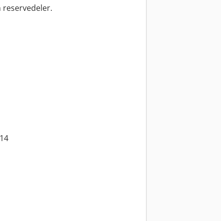
 reservedeler.
 14