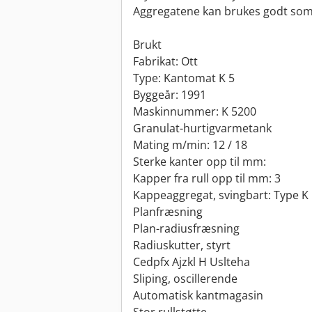
Aggregatene kan brukes godt som
Brukt
Fabrikat: Ott
Type: Kantomat K 5
Byggeår: 1991
Maskinnummer: K 5200
Granulat-hurtigvarmetank
Mating m/min: 12 / 18
Sterke kanter opp til mm:
Kapper fra rull opp til mm: 3
Kappeaggregat, svingbart: Type K
Planfræsning
Plan-radiusfræsning
Radiuskutter, styrt
Cedpfx Ajzkl H Uslteha
Sliping, oscillerende
Automatisk kantmagasin