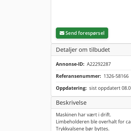
Send forespørsel
Detaljer om tilbudet
Annonse-ID:
A22292287
Referansenummer:
1326-58166
Oppdatering:
sist oppdatert 08.
Beskrivelse
Maskinen har vært i drift.
Limbeholderen ble overhalt for ca.
Trykkvalsene bør byttes.