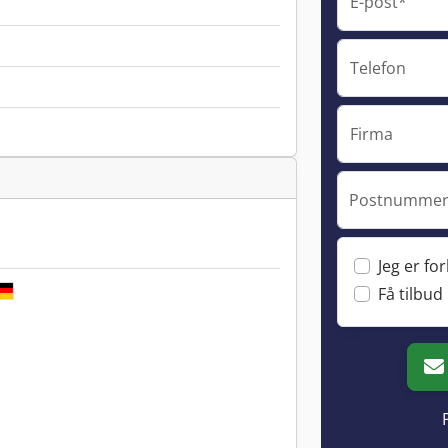
E-post*
Telefon
Firma
Postnummer 
Jeg er fo
Få tilbud