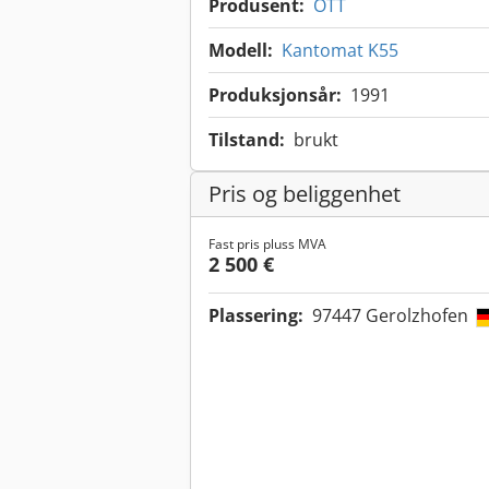
Produsent:
OTT
Modell:
Kantomat K55
Produksjonsår:
1991
Tilstand:
brukt
Pris og beliggenhet
Fast pris pluss MVA
2 500 €
Plassering:
97447 Gerolzhofen