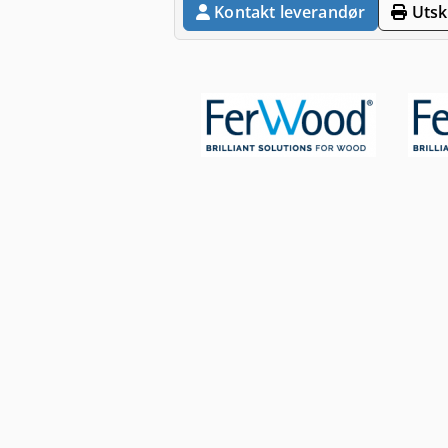
Kontakt leverandør
Utskr