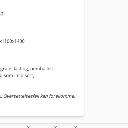
60
0x1100x1400
gratis lasting, uemballert
nd som inspisert,
. Oversettelsesfeil kan forekomme.