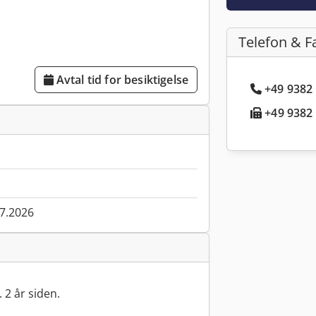
Telefon & F
Avtal tid for besiktigelse
+49 9382 
+49 9382 
07.2026
 2 år siden.