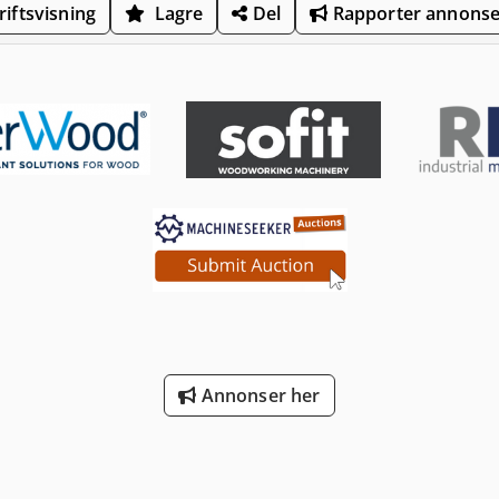
iftsvisning
Lagre
Del
Rapporter annons
Annonser her