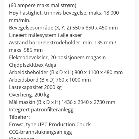
(60 ampere maksimal strøm)
Høy hastighet, trinnvis bevegelse, maks. 18 000
mm/min.
Bevegelsesområde (X, Y, Z) 550 x 850 x 450 mm
Lineært målesystem i alle akser
Avstand bord/elektrodeholder: min. 135 mm /
maks. 585 mm
Elektrodeveksler, 20-posisjoners magasin
Chjdpfszkftbex Adija
Arbeidsbeholder (B x D x H) 800 x 1100 x 480 mm
Arbeidsbord (B x D) 760 x 1000 mm
Lastekapasitet 2000 kg
Overheng: 200 kg
Mål maskin (B x D x H) 1436 x 2940 x 2730 mm
Integrert patronfilteranlegg
Tilbehør:
Erowa, type UPC Production Chuck
CO2-brannslukningsanlegg