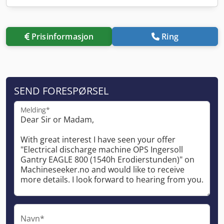
Prisinformasjon
Ring
SEND FORESPØRSEL
Melding*
Navn*