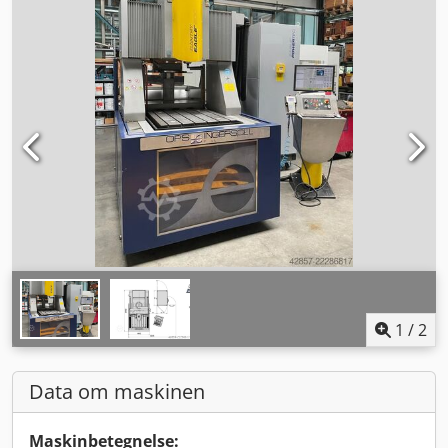
1
/
2
Data om maskinen
Maskinbetegnelse: