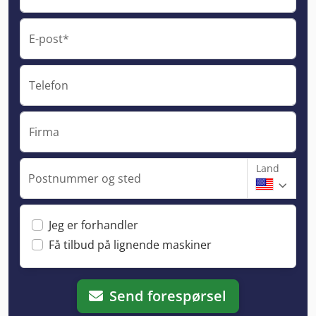
E-post*
Telefon
Firma
Land
Postnummer og sted
Jeg er forhandler
Få tilbud på lignende maskiner
Send forespørsel