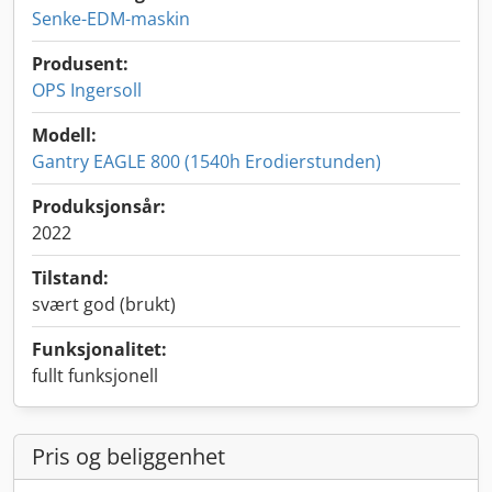
Senke-EDM-maskin
Produsent:
OPS Ingersoll
Modell:
Gantry EAGLE 800 (1540h Erodierstunden)
Produksjonsår:
2022
Tilstand:
svært god (brukt)
Funksjonalitet:
fullt funksjonell
Pris og beliggenhet