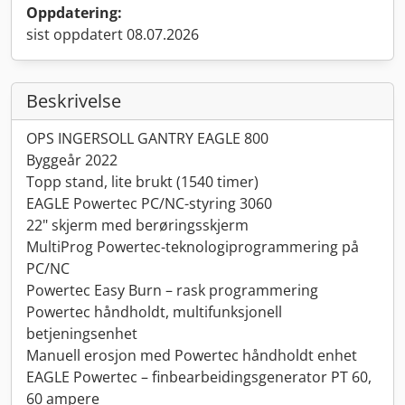
Oppdatering:
sist oppdatert 08.07.2026
Beskrivelse
OPS INGERSOLL GANTRY EAGLE 800
Byggeår 2022
Topp stand, lite brukt (1540 timer)
EAGLE Powertec PC/NC-styring 3060
22" skjerm med berøringsskjerm
MultiProg Powertec-teknologiprogrammering på
PC/NC
Powertec Easy Burn – rask programmering
Powertec håndholdt, multifunksjonell
betjeningsenhet
Manuell erosjon med Powertec håndholdt enhet
EAGLE Powertec – finbearbeidingsgenerator PT 60,
60 ampere