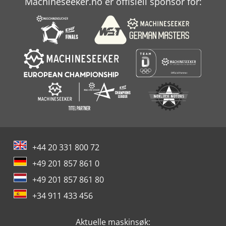
Machineseeker.no er offisiell sponsor for:
+44 20 331 800 72
+49 201 857 861 0
+49 201 857 861 80
+34 911 433 456
Aktuelle maskinsøk: