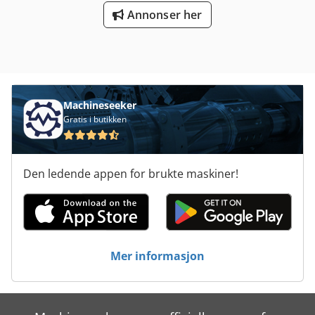
Annonser her
Machineseeker
Gratis i butikken
Den ledende appen for brukte maskiner!
Mer informasjon