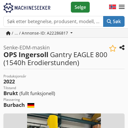
Selge
Søk
/ ... / Annonse-ID: A22286817
Senke-EDM-maskin
OPS Ingersoll
Gantry EAGLE 800
(1540h Erodierstunden)
Produksjonsår
2022
Tilstand
Brukt
(fullt funksjonell)
Plassering
Burbach