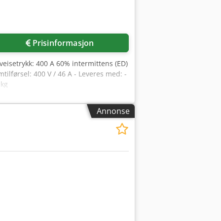
Prisinformasjon
Sveisetrykk: 400 A 60% intermittens (ED)
tilførsel: 400 V / 46 A - Leveres med: -
 kg
Annonse