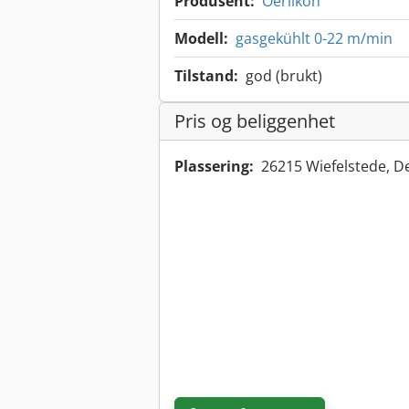
Produsent:
Oerlikon
Modell:
gasgekühlt 0-22 m/min
Tilstand:
god (brukt)
Pris og beliggenhet
Plassering:
26215 Wiefelstede, 