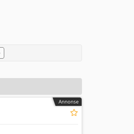
e
Annonse