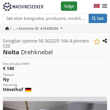
Selge
Søk
/ ... / Annonse-ID: A18438366
Svingbar spenne 50 302225 16A 4-pinners
CEE
Nolta
Drehknebel
Fast pris pluss MVA
€ 140
Tilstand
Ny
Plassering
Hövelhof