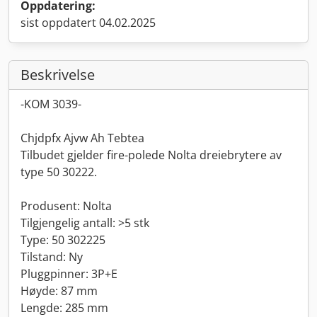
Oppdatering:
sist oppdatert 04.02.2025
Beskrivelse
-KOM 3039-
Chjdpfx Ajvw Ah Tebtea
Tilbudet gjelder fire-polede Nolta dreiebrytere av
type 50 30222.
Produsent: Nolta
Tilgjengelig antall: >5 stk
Type: 50 302225
Tilstand: Ny
Pluggpinner: 3P+E
Høyde: 87 mm
Lengde: 285 mm