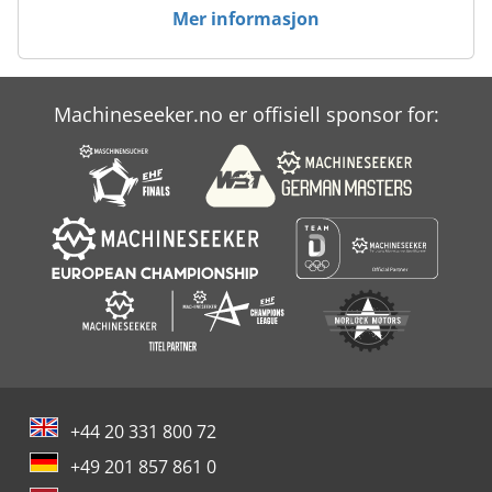
Mer informasjon
Machineseeker.no er offisiell sponsor for:
+44 20 331 800 72
+49 201 857 861 0