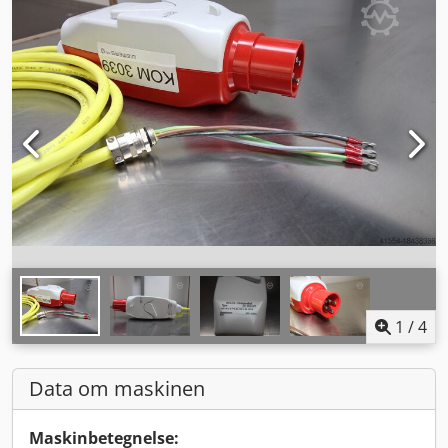
1
/
4
Data om maskinen
Maskinbetegnelse: