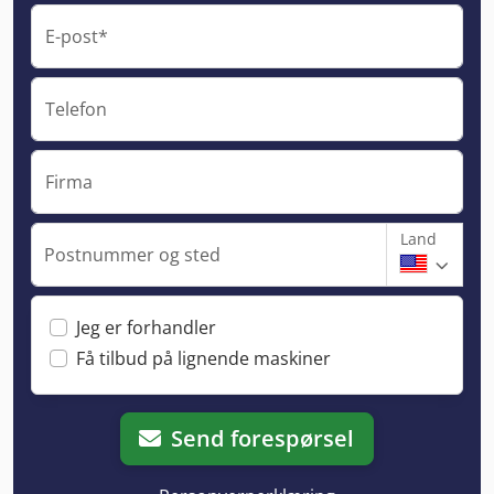
E-post*
Telefon
Firma
Land
Postnummer og sted
Jeg er forhandler
Få tilbud på lignende maskiner
Send forespørsel