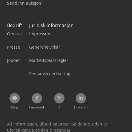
Send inn auksjon
Bedrift
Juridisk informasjon
Om oss
Impressum
Presse
Generelle vilkår
Jobber
Markedsplassregler
Personvernerklæring
Blog
Facebook
X
LinkedIn
All informasjon, tilbud og priser på denne siden er
uforpliktende og ikke bindende!