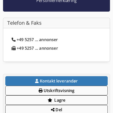
Personvernerklæring
Telefon & Faks
+49 5257 ... annonser
+49 5257 ... annonser
Kontakt leverandør
Utskriftsvisning
Lagre
Del