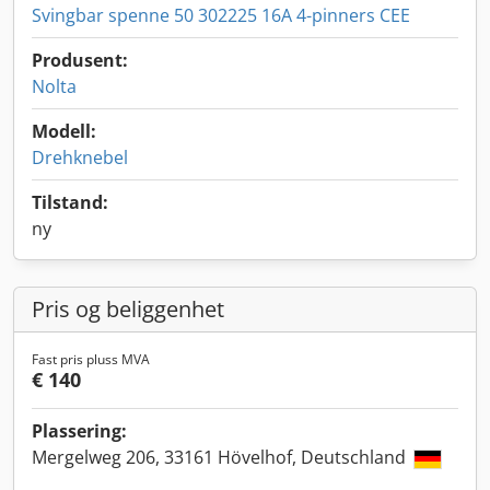
Svingbar spenne 50 302225 16A 4-pinners CEE
Produsent:
Nolta
Modell:
Drehknebel
Tilstand:
ny
Pris og beliggenhet
Fast pris pluss MVA
€ 140
Plassering:
Mergelweg 206, 33161 Hövelhof, Deutschland