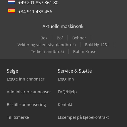
+49 201 857 861 80
+34 911 433 456
Aktuelle maskinsøk:
Bok
Bof
Bohner
Vekter og veieutstyr (landbruk)
Boki Hy 1251
Tørker (landbruk)
Bohm Kruse
Selge
Service & Støtte
Legge inn annonser
Logg inn
Administrere annonser
FAQ/Hjelp
Bestille annonsering
Kontakt
Tillitsmerke
Eksempel på kjøpekontrakt