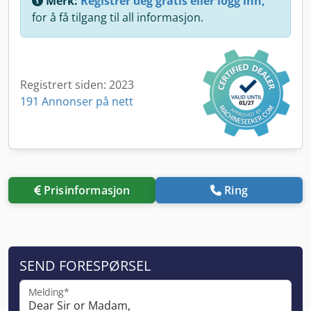
Merk:
Registrer deg gratis eller logg inn,
for å få tilgang til all informasjon.
Registrert siden: 2023
191 Annonser på nett
Prisinformasjon
Ring
SEND FORESPØRSEL
Melding*