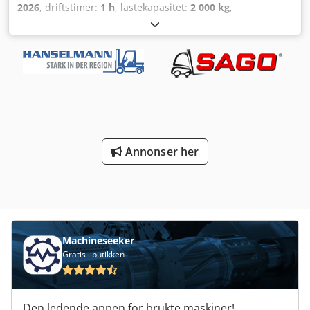
2026
, driftstimer:
1 h
, lastekapasitet:
2 000 kg
,
drivstofftype:
elektrisk
, byggehøyde:
1 190 mm
,
gaffellengde:
1 150 mm
, egenvekt:
411 kg
, total lengde:
1 668 mm
, drivtype:
Elektro
, konstruksjonsbredde:
729
mm
, Lavt løftevogn Lastens tyngdepunkt: 600
Gaffelbredde: 173 mm Gaffeltykkelse: 60 mm Dkodjzkcr
Uepfx Ad Ser Girkasse: Elektromekanisk Tilstand: Nytt
Teknisk tilstand: Ny Forhjulstype: Vulkollan Bakhjulstype:
Vulkollan Batterispenning: 24 V Batterikapasitet: 150 Ah
Batteriprodusent: Noblelift Batteritype: Litium-ion
Annonser her
Batteriets produksjonsår: 2026 Beskrivelse: I tillegg til
denne enheten tilbyr vi også andre trucker og
lagringsutstyr. Våre enheter er verksted- og FEM4.004-
godkjente. Ta gjerne kontakt med oss på e-post eller
telefon. Du finner oss også på hsr-gabelstapler. Vi kjøper
selvsagt også din brukte truck, selv om du ikke kjøper en
ny hos oss. Leasing og finansiering til fordelaktige
Machineseeker
betingelser er tilgjengelig på forespørsel. Vi gir deg gjerne
Gratis i butikken
kompetent og detaljert rådgivning om våre kjøretøy.
Impulsstyring, ikke-smussende dekk, litium-ion-teknologi.
Den ledende appen for brukte maskiner!