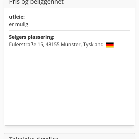
Pris og beliggenhet
utleie:
er mulig
Selgers plassering:
Eulerstraße 15, 48155 Münster, Tyskland