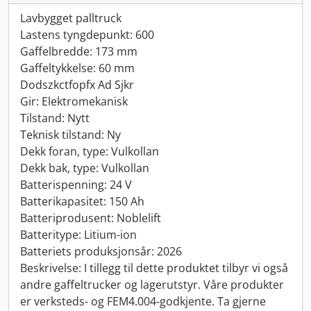
Lavbygget palltruck
Lastens tyngdepunkt: 600
Gaffelbredde: 173 mm
Gaffeltykkelse: 60 mm
Dodszkctfopfx Ad Sjkr
Gir: Elektromekanisk
Tilstand: Nytt
Teknisk tilstand: Ny
Dekk foran, type: Vulkollan
Dekk bak, type: Vulkollan
Batterispenning: 24 V
Batterikapasitet: 150 Ah
Batteriprodusent: Noblelift
Batteritype: Litium-ion
Batteriets produksjonsår: 2026
Beskrivelse: I tillegg til dette produktet tilbyr vi også
andre gaffeltrucker og lagerutstyr. Våre produkter
er verksteds- og FEM4.004-godkjente. Ta gjerne