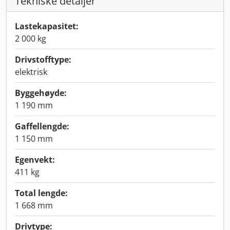
Tekniske detaljer
Lastekapasitet:
2 000 kg
Drivstofftype:
elektrisk
Byggehøyde:
1 190 mm
Gaffellengde:
1 150 mm
Egenvekt:
411 kg
Total lengde:
1 668 mm
Drivtype: