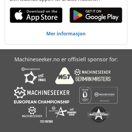
Mer informasjon
Machineseeker.no er offisiell sponsor for: