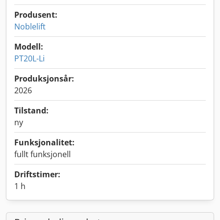
Produsent:
Noblelift
Modell:
PT20L-Li
Produksjonsår:
2026
Tilstand:
ny
Funksjonalitet:
fullt funksjonell
Driftstimer:
1 h