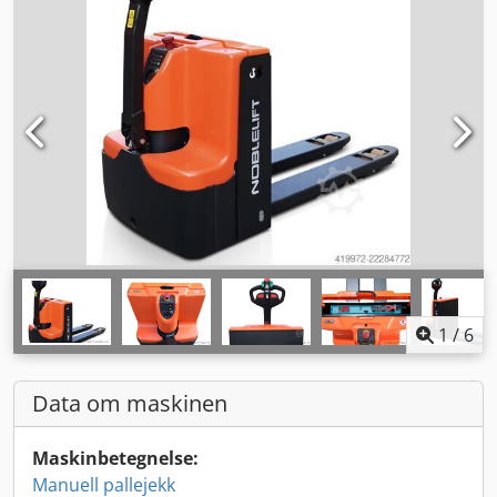
1
/
6
Data om maskinen
Maskinbetegnelse:
Manuell pallejekk