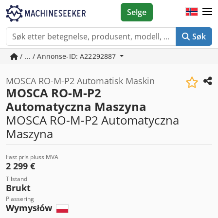
Selge
Søk
/ ... / Annonse-ID: A22292887
MOSCA RO-M-P2 Automatisk Maskin
MOSCA RO-M-P2
Automatyczna Maszyna
MOSCA RO-M-P2 Automatyczna
Maszyna
Fast pris pluss MVA
2 299 €
Tilstand
Brukt
Plassering
Wymysłów