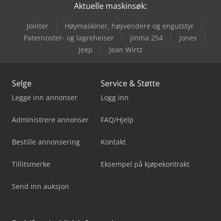
Aktuelle maskinsøk:
Jointer
Høymaskiner, høyvendere og engutstyr
Paternoster- og lagreheiser
Jinma 254
Jones
Jeep
Jean Wirtz
Selge
Service & Støtte
Legge inn annonser
Logg inn
Administrere annonser
FAQ/Hjelp
Bestille annonsering
Kontakt
Tillitsmerke
Eksempel på kjøpekontrakt
Send inn auksjon