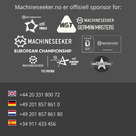
Machineseeker.no er offisiell sponsor for:
+44 20 331 800 72
+49 201 857 861 0
+49 201 857 861 80
+34 911 433 456