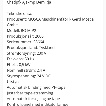
Chsdpfx Ajzkmp Dem Rja
Tekniske data:
Produsent: MOSCA Maschinenfabrik Gerd Mosca
GmbH
Modell: RO-M-P2
Produksjonsår: 2000
Serienummer: 58664
Produksjonsland: Tyskland
Strømforsyning: 230 V
Frekvens: 50 Hz
Effekt: 0,5 kW
Nominell strøm: 2,4 A
Styrespennning: 24 V DC
Utstyr:
Automatisk binding med PP-tape
Justerbar tape-stramming
Automatisk forsegling av tape
Kontrollpanel med indikatorlamper