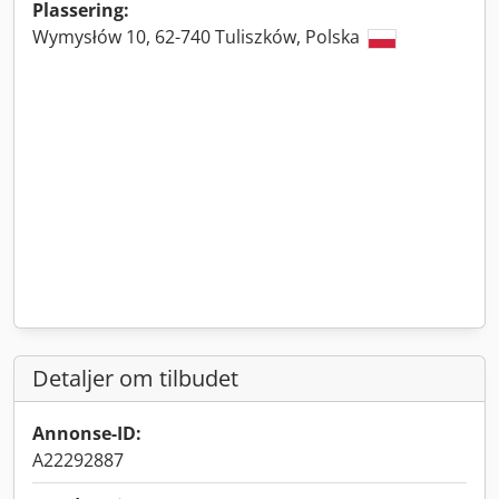
Plassering:
Wymysłów 10, 62-740 Tuliszków, Polska
Detaljer om tilbudet
Annonse-ID:
A22292887