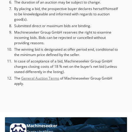
The duration of an auction may be subject to change.
By placing a bid, the prospective buyer declares herself/himself
to be knowledgeable and informed with regards to auction
good(s).
Submitted direct or maximum bids are binding.
Machineseeker Group GmbH reserves the right to examine
incoming bids. Bids can be rejected or cancelled without
providing reasons.
The winning bid is designated at offer period end, conditional to
the minimum price defined by the seller.
In case of acceptance of a bid, Machineseeker Group GmbH
charges closing costs of 18 % net on the buyer’s net bid (unless
stated differently in the listing).
The
General Auction Terms
of Machineseeker Group GmbH
apply.
Machineseeker
Gratis i butikken