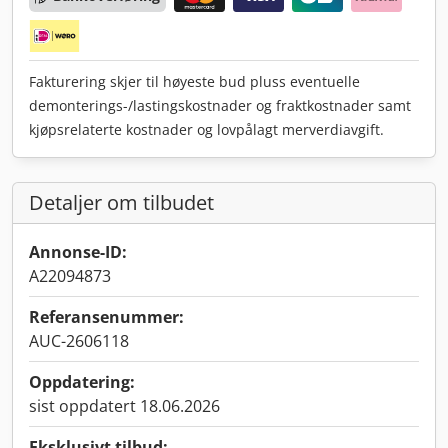
Fakturering skjer til høyeste bud pluss eventuelle
demonterings-/lastingskostnader og fraktkostnader samt
kjøpsrelaterte kostnader og lovpålagt merverdiavgift.
Detaljer om tilbudet
Annonse-ID:
A22094873
Referansenummer:
AUC-2606118
Oppdatering:
sist oppdatert 18.06.2026
Eksklusivt tilbud: