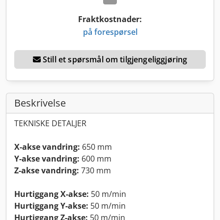
Fraktkostnader:
på forespørsel
Still et spørsmål om tilgjengeliggjøring
Beskrivelse
TEKNISKE DETALJER
X-akse vandring:
650 mm
Y-akse vandring:
600 mm
Z-akse vandring:
730 mm
Hurtiggang X-akse:
50 m/min
Hurtiggang Y-akse:
50 m/min
Hurtiggang Z-akse:
50 m/min