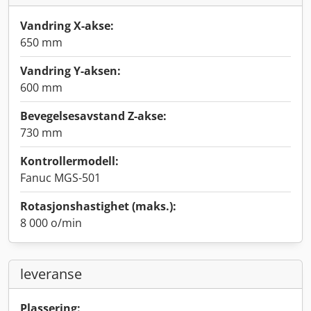
Vandring X-akse:
650 mm
Vandring Y-aksen:
600 mm
Bevegelsesavstand Z-akse:
730 mm
Kontrollermodell:
Fanuc MGS-501
Rotasjonshastighet (maks.):
8 000 o/min
leveranse
Plassering: