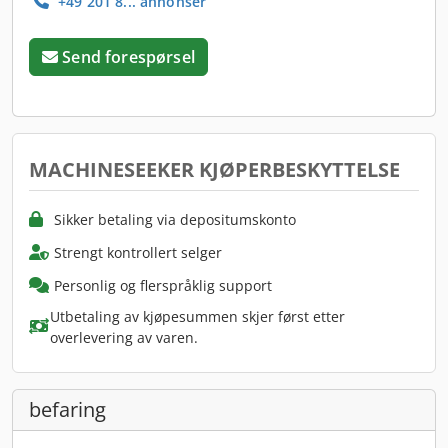
+49 201 8... annonser
Send forespørsel
MACHINESEEKER KJØPERBESKYTTELSE
Sikker betaling via depositumskonto
Strengt kontrollert selger
Personlig og flerspråklig support
Utbetaling av kjøpesummen skjer først etter
overlevering av varen.
befaring