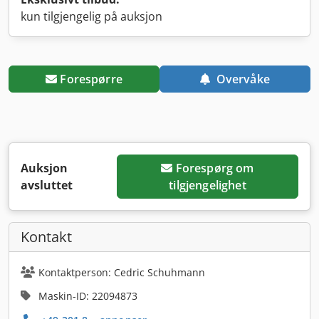
kun tilgjengelig på auksjon
Forespørre
Overvåke
Auksjon
Forespørg om
avsluttet
tilgjengelighet
Kontakt
Kontaktperson: Cedric Schuhmann
Maskin-ID: 22094873