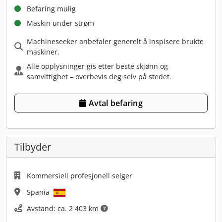
Befaring mulig
Maskin under strøm
Machineseeker anbefaler generelt å inspisere brukte
maskiner.
Alle opplysninger gis etter beste skjønn og
samvittighet – overbevis deg selv på stedet.
Avtal befaring
Tilbyder
Kommersiell profesjonell selger
Spania
Avstand: ca. 2 403 km