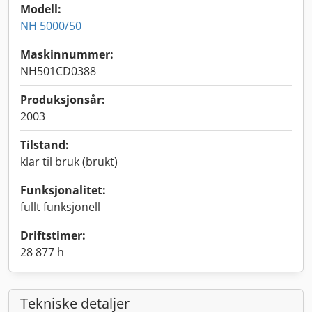
Modell:
NH 5000/50
Maskinnummer:
NH501CD0388
Produksjonsår:
2003
Tilstand:
klar til bruk (brukt)
Funksjonalitet:
fullt funksjonell
Driftstimer:
28 877 h
Tekniske detaljer