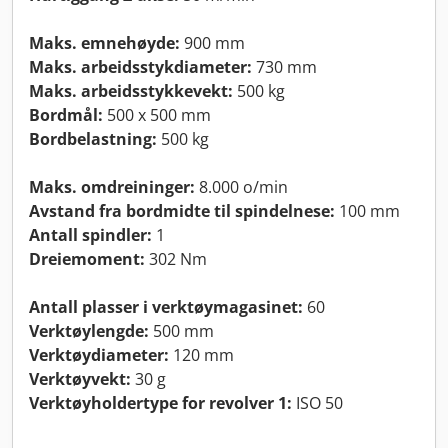
Maks. emnehøyde:
900 mm
Maks. arbeidsstykdiameter:
730 mm
Maks. arbeidsstykkevekt:
500 kg
Bordmål:
500 x 500 mm
Bordbelastning:
500 kg
Maks. omdreininger:
8.000 o/min
Avstand fra bordmidte til spindelnese:
100 mm
Antall spindler:
1
Dreiemoment:
302 Nm
Antall plasser i verktøymagasinet:
60
Verktøylengde:
500 mm
Verktøydiameter:
120 mm
Verktøyvekt:
30 g
Verktøyholdertype for revolver 1:
ISO 50