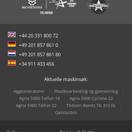
+44 20 331 800 72
+49 201 857 861 0
+49 201 857 861 80
+34 911 433 456
Aktuelle maskinsøk:
Agglomeratorer
Plastbearbeiding og gjenvinning
Agria 5900 Taifun 18
Agria 5900 Cyclone 22
Agria 5900 Taifun 22
Theisen Bonitz Tb 310 Fp
Gassturbin