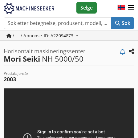
Selge
Søk
/ ... / Annonse-ID: A22094873
Horisontalt maskineringssenter
Mori Seiki
NH 5000/50
Produksjonsår
2003