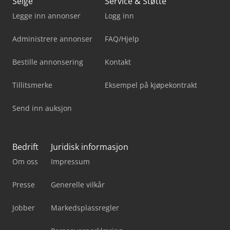
Selge
Service & Støtte
Legge inn annonser
Logg inn
Administrere annonser
FAQ/Hjelp
Bestille annonsering
Kontakt
Tillitsmerke
Eksempel på kjøpekontrakt
Send inn auksjon
Bedrift
Juridisk informasjon
Om oss
Impressum
Presse
Generelle vilkår
Jobber
Markedsplassregler