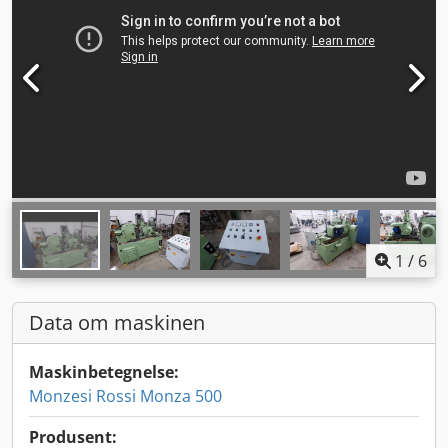
1
/
6
Data om maskinen
Maskinbetegnelse:
Monzesi Rossi Monza 500
Produsent: