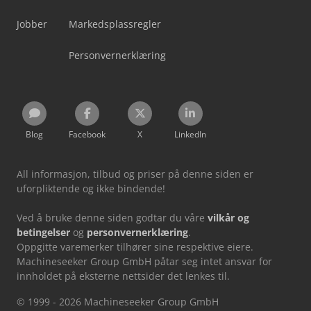
Jobber
Markedsplassregler
Personvernerklæring
Blog
Facebook
X
LinkedIn
All informasjon, tilbud og priser på denne siden er
uforpliktende og ikke bindende!
Ved å bruke denne siden godtar du våre
vilkår og
betingelser
og
personvernerklæring
.
Oppgitte varemerker tilhører sine respektive eiere.
Machineseeker Group GmbH påtar seg intet ansvar for
innholdet på eksterne nettsider det lenkes til.
© 1999 - 2026 Machineseeker Group GmbH