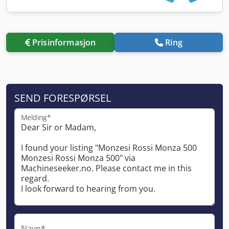
Prisinformasjon
Ring
SEND FORESPØRSEL
Melding*
Navn*