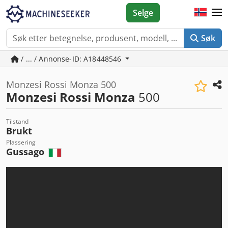
Selge
Søk
/ ... / Annonse-ID: A18448546
Monzesi Rossi Monza 500
Monzesi Rossi Monza
500
Tilstand
Brukt
Plassering
Gussago