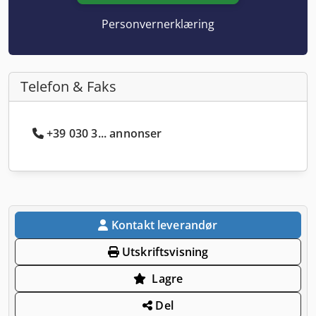
Personvernerklæring
Telefon & Faks
+39 030 3... annonser
Kontakt leverandør
Utskriftsvisning
Lagre
Del