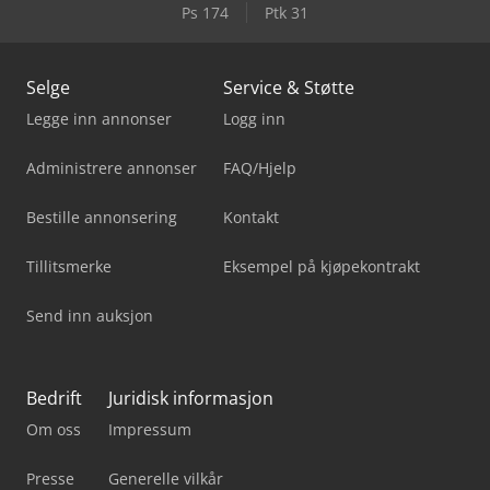
Ps 174
Ptk 31
Selge
Service & Støtte
Legge inn annonser
Logg inn
Administrere annonser
FAQ/Hjelp
Bestille annonsering
Kontakt
Tillitsmerke
Eksempel på kjøpekontrakt
Send inn auksjon
Bedrift
Juridisk informasjon
Om oss
Impressum
Presse
Generelle vilkår