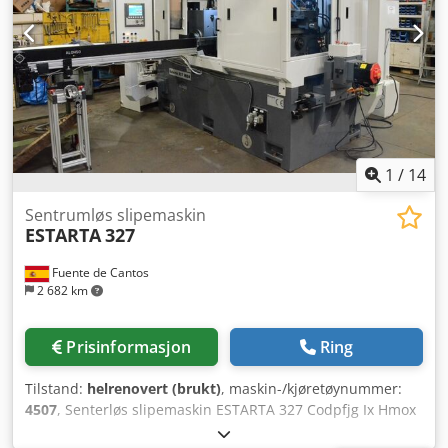
1
/
14
Sentrumløs slipemaskin
ESTARTA
327
Fuente de Cantos
2 682 km
Prisinformasjon
Ring
Tilstand:
helrenovert (brukt)
, maskin-/kjøretøynummer:
4507
, Senterløs slipemaskin ESTARTA 327 Codpfjg Ix Hmox
Ahleha