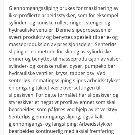
Gjennomgangssliping brukes for maskinering av
ikke-profilerte arbeidsstykker, som for eksempel
sylinder- og koniske ruller, ringer, stenger og
hydrauliske ventiler. Denne slipeprosessen er
svært produktiv og benyttes spesielt til serie- og
masseproduksjon av presisjonsdeler. Senterløs
sliping er en metode for sliping av sylindriske
emner og benyttes til masseproduksjon av valser,
sylinder- og koniske ruller, dyser, pumpekolber,
hydrauliske ventiler, kryss, tapper osv. Ved
senterløs innmatingssliping slipes arbeidsstykket i
én omgang takket være oversettingen til
slipeskiven. For dette formålet har slipeskiver og
styreskiver et negativt profil av emnet som skal
bearbeides, som påføres ved hjelp av et verktøy.
Senterløs gjennomgangssliping, også kalt
gjennomgangs- og langsliping: Arbeidsstykker
bearbeides kontinuerlig med aksial fremføring