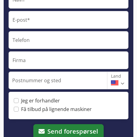
E-post*
Telefon
Firma
Land
Postnummer og sted
Jeg er forhandler
Få tilbud på lignende maskiner
Send forespørsel