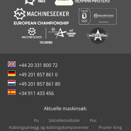
+44 20 331 800 72
+49 201 857 861 0
+49 201 857 861 80
+34 911 433 456
Aktuelle maskinsøk:
Pu
Solcellemoduler
Puc
Koblingsanlegg og koblingskomponenter
Pruner King