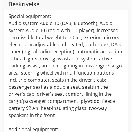
Beskrivelse
Special equipment:
Audio system Audio 10 (DAB, Bluetooth), Audio
system Audio 10 (radio with CD player), increased
permissible total weight to 3.05 t, exterior mirrors
electrically adjustable and heated, both sides, DAB
tuner (digital radio reception), automatic activation
of headlights, driving assistance system: active
parking assist, ambient lighting in passenger/cargo
area, steering wheel with multifunction buttons
incl. trip computer, seats in the driver's cab:
passenger seat as a double seat, seats in the
driver's cab: driver's seat comfort, lining in the
cargo/passenger compartment: plywood, fleece
battery 92 Ah, heat-insulating glass, two-way
speakers in the front
Additional equipment: