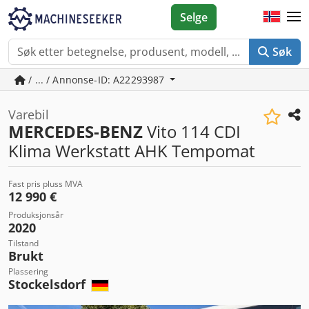
Selge
Søk
/ ... / Annonse-ID: A22293987
Varebil
MERCEDES-BENZ
Vito 114 CDI
Klima Werkstatt AHK Tempomat
Fast pris pluss MVA
12 990 €
Produksjonsår
2020
Tilstand
Brukt
Plassering
Stockelsdorf