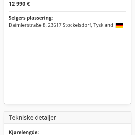
12 990 €
Selgers plassering:
Daimlerstraße 8, 23617 Stockelsdorf, Tyskland
Tekniske detaljer
Kjørelengde: