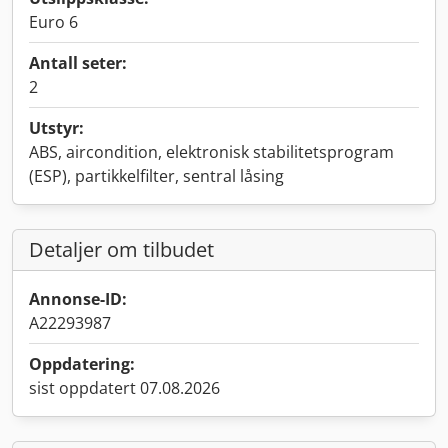
Euro 6
Antall seter:
2
Utstyr:
ABS, aircondition, elektronisk stabilitetsprogram
(ESP), partikkelfilter, sentral låsing
Detaljer om tilbudet
Annonse-ID:
A22293987
Oppdatering:
sist oppdatert 07.08.2026