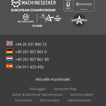
+44 20 331 800 72
+49 201 857 861 0
+49 201 857 861 80
+34 911 433 456
Aktuelle maskinsøk:
Flishugger
Amazone Plog
Baljer & Zembrod Tømmerplass
Bizerba Vekter
Cma Robot
Bell Dumper
Høstemaskiner