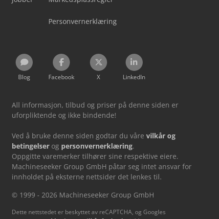
Personvernerklæring
Blog
Facebook
X
LinkedIn
All informasjon, tilbud og priser på denne siden er
uforpliktende og ikke bindende!
Ved å bruke denne siden godtar du våre
vilkår og
betingelser
og
personvernerklæring
.
Oppgitte varemerker tilhører sine respektive eiere.
Machineseeker Group GmbH påtar seg intet ansvar for
innholdet på eksterne nettsider det lenkes til.
© 1999 - 2026 Machineseeker Group GmbH
Dette nettstedet er beskyttet av reCAPTCHA, og Googles