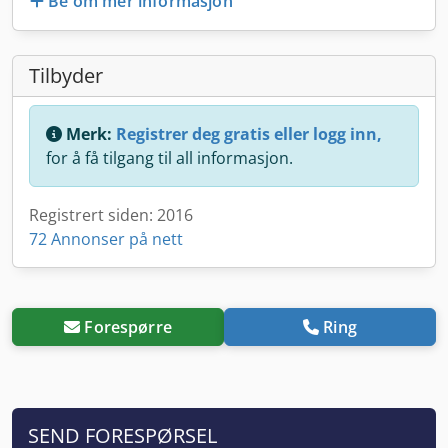
Be om mer informasjon
Tilbyder
Merk:
Registrer deg gratis eller logg inn,
for å få tilgang til all informasjon.
Registrert siden: 2016
72 Annonser på nett
Forespørre
Ring
SEND FORESPØRSEL