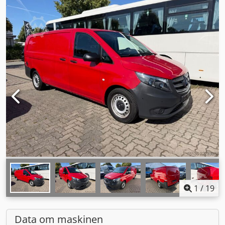
1
/
19
Data om maskinen