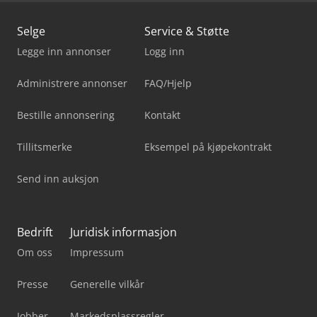
Selge
Service & Støtte
Legge inn annonser
Logg inn
Administrere annonser
FAQ/Hjelp
Bestille annonsering
Kontakt
Tillitsmerke
Eksempel på kjøpekontrakt
Send inn auksjon
Bedrift
Juridisk informasjon
Om oss
Impressum
Presse
Generelle vilkår
Jobber
Markedsplassregler