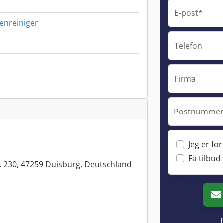
E-post*
tenreiniger
Telefon
Firma
Postnummer 
Jeg er fo
Få tilbud
. 230, 47259 Duisburg, Deutschland