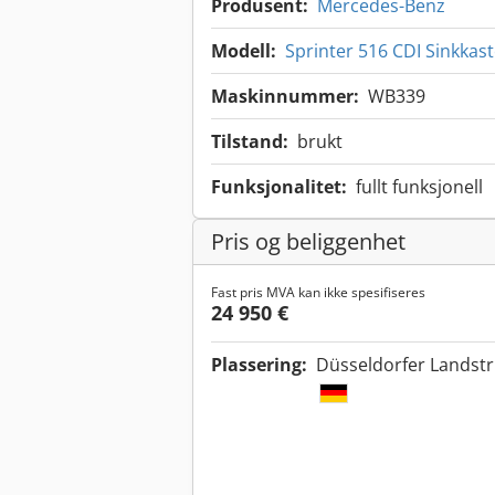
Produsent:
Mercedes-Benz
Modell:
Sprinter 516 CDI Sinkkas
Maskinnummer:
WB339
Tilstand:
brukt
Funksjonalitet:
fullt funksjonell
Pris og beliggenhet
Fast pris MVA kan ikke spesifiseres
24 950 €
Plassering:
Düsseldorfer Landstr