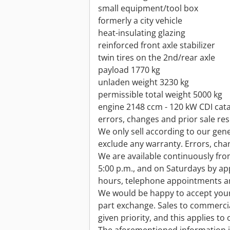
small equipment/tool box
formerly a city vehicle
heat-insulating glazing
reinforced front axle stabilizer
twin tires on the 2nd/rear axle
payload 1770 kg
unladen weight 3230 kg
permissible total weight 5000 kg
engine 2148 ccm - 120 kW CDI cata
errors, changes and prior sale re
We only sell according to our gen
exclude any warranty. Errors, cha
We are available continuously fro
5:00 p.m., and on Saturdays by a
hours, telephone appointments ar
We would be happy to accept your
part exchange. Sales to commerci
given priority, and this applies to 