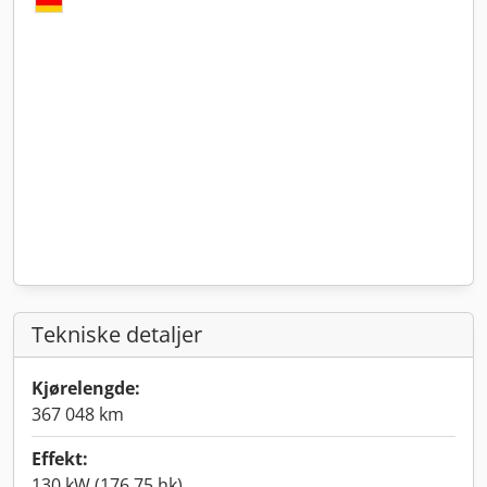
Tekniske detaljer
Kjørelengde:
367 048 km
Effekt:
130 kW (176,75 hk)