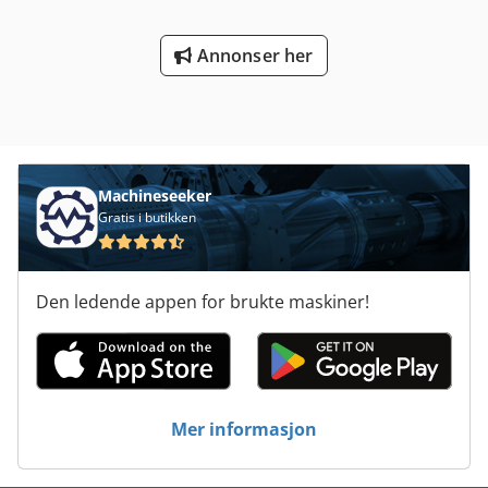
Annonser her
Machineseeker
Gratis i butikken
Den ledende appen for brukte maskiner!
Mer informasjon