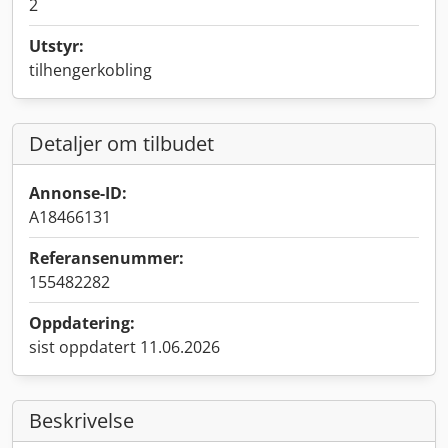
2
Utstyr:
tilhengerkobling
Detaljer om tilbudet
Annonse-ID:
A18466131
Referansenummer:
155482282
Oppdatering:
sist oppdatert 11.06.2026
Beskrivelse