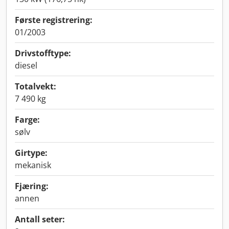
Første registrering:
01/2003
Drivstofftype:
diesel
Totalvekt:
7 490 kg
Farge:
sølv
Girtype:
mekanisk
Fjæring:
annen
Antall seter: