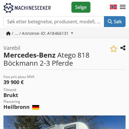
Selge
Søk
/ ... / Annonse-ID: A18466131
Varebil
Mercedes-Benz
Atego 818
Böckmann 2-3 Pferde
Fast pris pluss MVA
39 900 €
Tilstand
Brukt
Plassering
Heilbronn