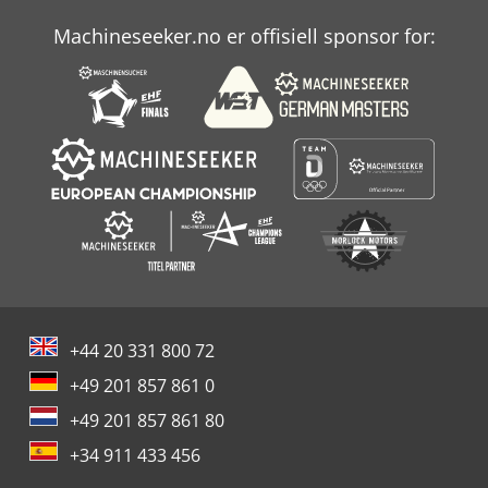
Machineseeker.no er offisiell sponsor for:
+44 20 331 800 72
+49 201 857 861 0
+49 201 857 861 80
+34 911 433 456