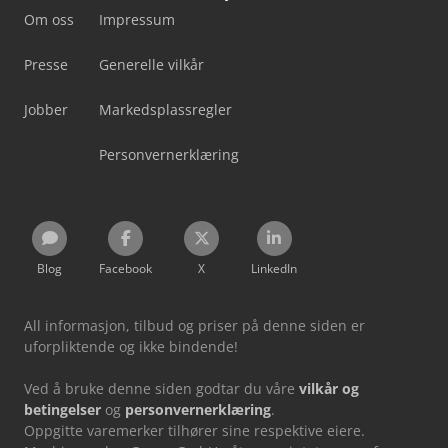
Om oss
Impressum
Presse
Generelle vilkår
Jobber
Markedsplassregler
Personvernerklæring
Blog
Facebook
X
LinkedIn
All informasjon, tilbud og priser på denne siden er
uforpliktende og ikke bindende!
Ved å bruke denne siden godtar du våre
vilkår og
betingelser
og
personvernerklæring
.
Oppgitte varemerker tilhører sine respektive eiere.