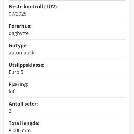
Neste kontroll (TÜV):
07/2025
Førerhus:
daghytte
Girtype:
automatisk
Utslippsklasse:
Euro 5
Fjæring:
luft
Antall seter:
2
Total lengde:
8 000 mm