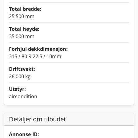
Total bredde:
25 500 mm
Total høyde:
35 000 mm
Forhjul dekkdimensjon:
315 / 80 R 22.5 / 10mm
Driftsvekt:
26 000 kg
Utstyr:
aircondition
Detaljer om tilbudet
Annonse-ID: