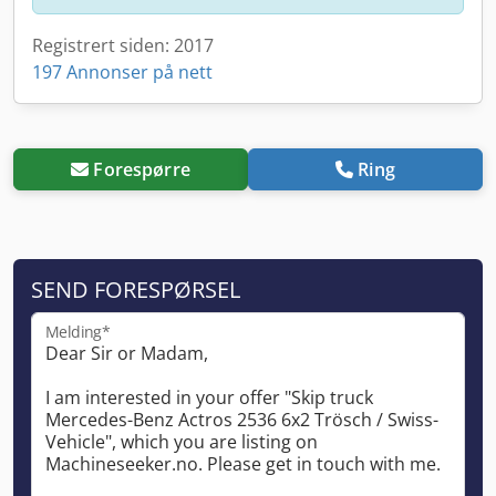
Registrert siden: 2017
197 Annonser på nett
Forespørre
Ring
SEND FORESPØRSEL
Melding*