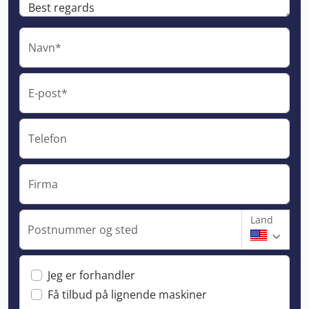
Navn*
E-post*
Telefon
Firma
Land
Postnummer og sted
Jeg er forhandler
Få tilbud på lignende maskiner