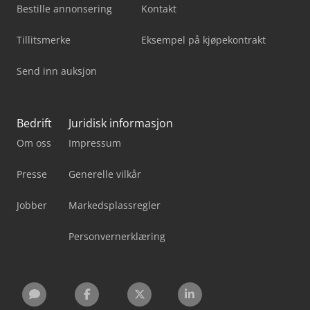
Bestille annonsering
Kontakt
Tillitsmerke
Eksempel på kjøpekontrakt
Send inn auksjon
Bedrift
Juridisk informasjon
Om oss
Impressum
Presse
Generelle vilkår
Jobber
Markedsplassregler
Personvernerklæring