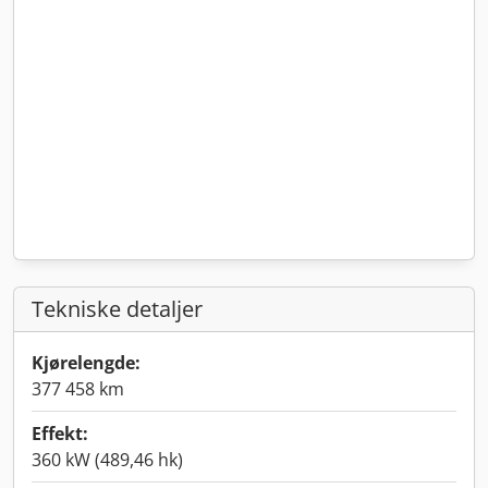
Tekniske detaljer
Kjørelengde:
377 458 km
Effekt:
360 kW (489,46 hk)