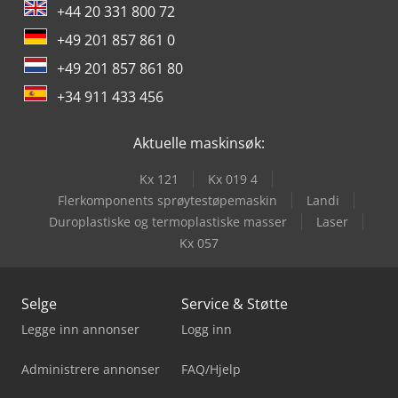
+44 20 331 800 72
+49 201 857 861 0
+49 201 857 861 80
+34 911 433 456
Aktuelle maskinsøk:
Kx 121
Kx 019 4
Flerkomponents sprøytestøpemaskin
Landi
Duroplastiske og termoplastiske masser
Laser
Kx 057
Selge
Service & Støtte
Legge inn annonser
Logg inn
Administrere annonser
FAQ/Hjelp