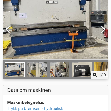
1
/
9
Data om maskinen
Maskinbetegnelse:
Trykk på bremsen - hydraulisk