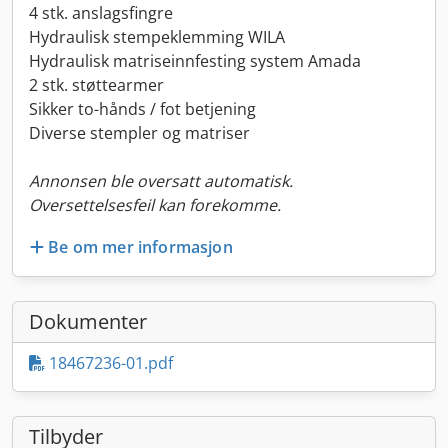
4 stk. anslagsfingre
Hydraulisk stempeklemming WILA
Hydraulisk matriseinnfesting system Amada
2 stk. støttearmer
Sikker to-hånds / fot betjening
Diverse stempler og matriser
Annonsen ble oversatt automatisk.
Oversettelsesfeil kan forekomme.
Be om mer informasjon
Dokumenter
18467236-01.pdf
Tilbyder