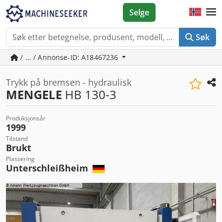
Selge
Søk
/ ... / Annonse-ID: A18467236
Trykk på bremsen - hydraulisk
MENGELE
HB 130-3
Produksjonsår
1999
Tilstand
Brukt
Plassering
Unterschleißheim