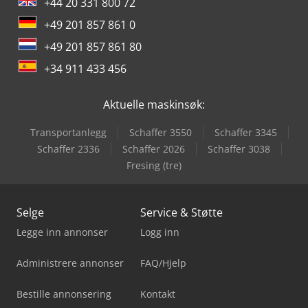
+44 20 331 800 72
+49 201 857 861 0
+49 201 857 861 80
+34 911 433 456
Aktuelle maskinsøk:
Transportanlegg
Schaffer 3550
Schaffer 3345
Schaffer 2336
Schaffer 2026
Schaffer 3038
Fresing (tre)
Selge
Service & Støtte
Legge inn annonser
Logg inn
Administrere annonser
FAQ/Hjelp
Bestille annonsering
Kontakt