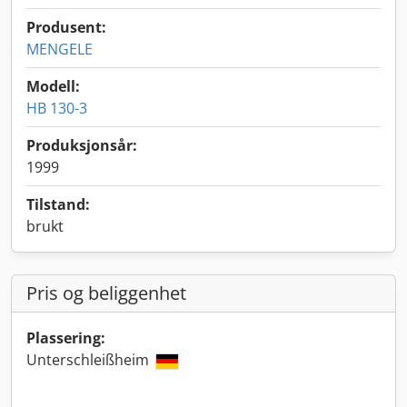
Produsent:
MENGELE
Modell:
HB 130-3
Produksjonsår:
1999
Tilstand:
brukt
Pris og beliggenhet
Plassering:
Unterschleißheim