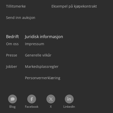
Tillitsmerke
Eksempel på kjøpekontrakt
Send inn auksjon
Bedrift
Juridisk informasjon
Om oss
Impressum
Presse
Generelle vilkår
Jobber
Markedsplassregler
Personvernerklæring
Blog
Facebook
X
LinkedIn