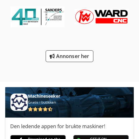
Annonser her
Machineseeker
Gratis i butikken
Den ledende appen for brukte maskiner!