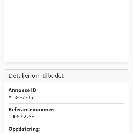
Detaljer om tilbudet
Annonse-ID:
A18467236
Referansenummer:
1006-92285
Oppdatering: