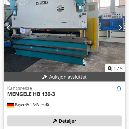
1
/
5
Auksjon avsluttet
Kantpresse
MENGELE
HB 130-3
Bayern
1 343 km
Detaljer