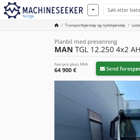
Norge
Transportkjøretøy og nyttekjøretøy
Laste
Planbil med presenning
MAN
TGL 12.250 4x2 A
Fast pris pluss MVA
Send forespø
64 900 €