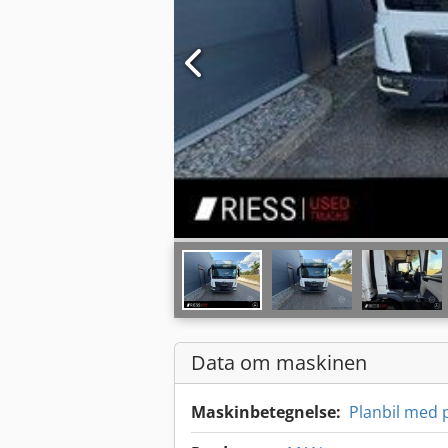
Data om maskinen
Maskinbetegnelse:
Planbil med 