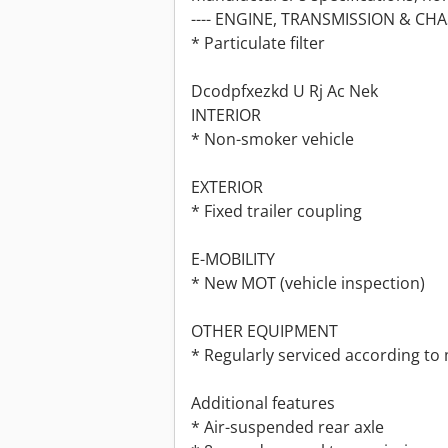
---- ENGINE, TRANSMISSION & CHA
* Particulate filter
Dcodpfxezkd U Rj Ac Nek
INTERIOR
* Non-smoker vehicle
EXTERIOR
* Fixed trailer coupling
E-MOBILITY
* New MOT (vehicle inspection)
OTHER EQUIPMENT
* Regularly serviced according to 
Additional features
* Air-suspended rear axle