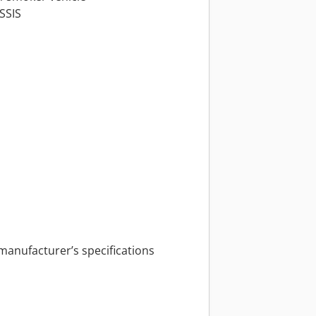
SSIS
manufacturer’s specifications