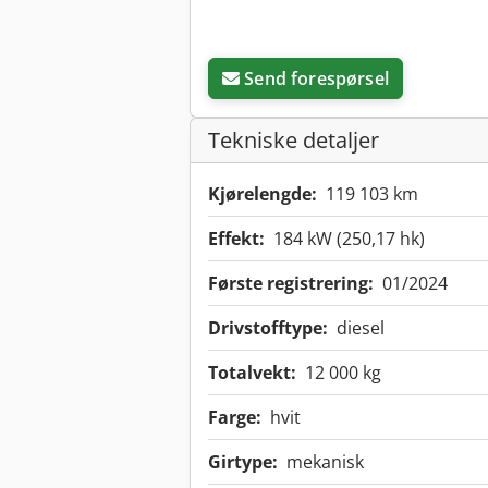
Send forespørsel
Tekniske detaljer
Kjørelengde:
119 103 km
Effekt:
184 kW (250,17 hk)
Første registrering:
01/2024
Drivstofftype:
diesel
Totalvekt:
12 000 kg
Farge:
hvit
Girtype:
mekanisk