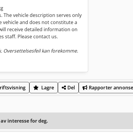
kg
rs. The vehicle description serves only
he vehicle and does not constitute a
will receive detailed information on
 staff. Please contact us.
. Oversettelsesfeil kan forekomme.
iftsvisning
Lagre
Del
Rapporter annons
v interesse for deg.