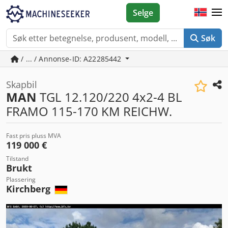
Selge
Søk
/ ... / Annonse-ID: A22285442
Skapbil
MAN
TGL 12.120/220 4x2-4 BL
FRAMO 115-170 KM REICHW.
Fast pris pluss MVA
119 000 €
Tilstand
Brukt
Plassering
Kirchberg