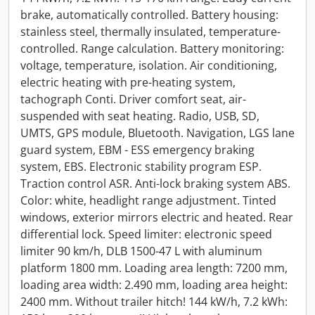
brake, automatically controlled. Battery housing:
stainless steel, thermally insulated, temperature-
controlled. Range calculation. Battery monitoring:
voltage, temperature, isolation. Air conditioning,
electric heating with pre-heating system,
tachograph Conti. Driver comfort seat, air-
suspended with seat heating. Radio, USB, SD,
UMTS, GPS module, Bluetooth. Navigation, LGS lane
guard system, EBM - ESS emergency braking
system, EBS. Electronic stability program ESP.
Traction control ASR. Anti-lock braking system ABS.
Color: white, headlight range adjustment. Tinted
windows, exterior mirrors electric and heated. Rear
differential lock. Speed limiter: electronic speed
limiter 90 km/h, DLB 1500-47 L with aluminum
platform 1800 mm. Loading area length: 7200 mm,
loading area width: 2.490 mm, loading area height:
2400 mm. Without trailer hitch! 144 kW/h, 7.2 kWh: