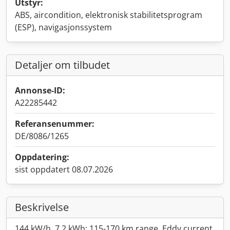
Utstyr:
ABS, aircondition, elektronisk stabilitetsprogram
(ESP), navigasjonssystem
Detaljer om tilbudet
Annonse-ID:
A22285442
Referansenummer:
DE/8086/1265
Oppdatering:
sist oppdatert 08.07.2026
Beskrivelse
144 kW/h, 7.2 kWh: 115-170 km range. Eddy current