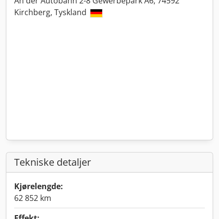
An der Autobahn 2-8 Gewerbepark A6, 74592
Kirchberg, Tyskland
Tekniske detaljer
Kjørelengde:
62 852 km
Effekt: