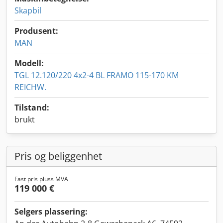
Skapbil
Produsent:
MAN
Modell:
TGL 12.120/220 4x2-4 BL FRAMO 115-170 KM
REICHW.
Tilstand:
brukt
Pris og beliggenhet
Fast pris pluss MVA
119 000 €
Selgers plassering: