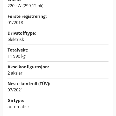
220 kW (299,12 hk)
Første registrering:
01/2018
Drivstofftype:
elektrisk
Totalvekt:
11 990 kg
Akselkonfigurasjon:
2 aksler
Neste kontroll (TÜV):
07/2021
Girtype:
automatisk