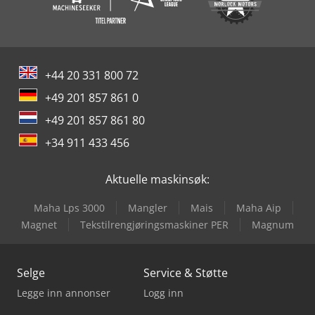
+44 20 331 800 72
+49 201 857 861 0
+49 201 857 861 80
+34 911 433 456
Aktuelle maskinsøk:
Maha Lps 3000
Mangler
Mais
Maha Aip
Magnet
Tekstilrengjøringsmaskiner PER
Magnum
Selge
Service & Støtte
Legge inn annonser
Logg inn