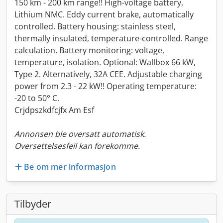
150 km - 200 km range!! High-voltage battery,
Lithium NMC. Eddy current brake, automatically
controlled. Battery housing: stainless steel,
thermally insulated, temperature-controlled. Range
calculation. Battery monitoring: voltage,
temperature, isolation. Optional: Wallbox 66 kW,
Type 2. Alternatively, 32A CEE. Adjustable charging
power from 2.3 - 22 kW!! Operating temperature:
-20 to 50° C.
Crjdpszkdfcjfx Am Esf
Annonsen ble oversatt automatisk.
Oversettelsesfeil kan forekomme.
Be om mer informasjon
Tilbyder