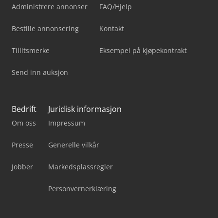
Administrere annonser
FAQ/Hjelp
Bestille annonsering
Kontakt
Tillitsmerke
Eksempel på kjøpekontrakt
Send inn auksjon
Bedrift
Juridisk informasjon
Om oss
Impressum
Presse
Generelle vilkår
Jobber
Markedsplassregler
Personvernerklæring