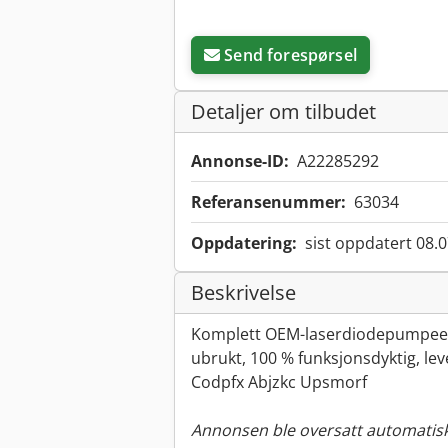
Send forespørsel
Detaljer om tilbudet
Annonse-ID:
A22285292
Referansenummer:
63034
Oppdatering:
sist oppdatert 08.
Beskrivelse
Komplett OEM-laserdiodepumpeenh
ubrukt, 100 % funksjonsdyktig, lev
Codpfx Abjzkc Upsmorf
Annonsen ble oversatt automatisk