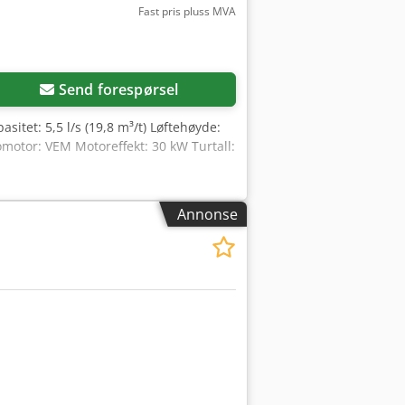
Fast pris pluss MVA
Send forespørsel
itet: 5,5 l/s (19,8 m³/t) Løftehøyde:
omotor: VEM Motoreffekt: 30 kW Turtall:
Annonse