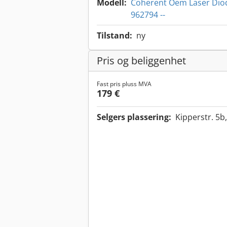
Modell:
Coherent Oem Laser Dio
962794 --
Tilstand:
ny
Pris og beliggenhet
Fast pris pluss MVA
179 €
Selgers plassering:
Kipperstr. 5