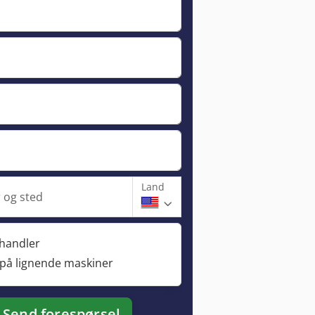
Land
og sted
rhandler
 på lignende maskiner
Send forespørsel