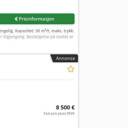
Prisinformasjon
gelig. Kapasitet: 30 m³/t, maks. trykk:
 tilgjengelig. Besiktigelse på stedet er
Annonse
8 500 €
Fast pris pluss MVA