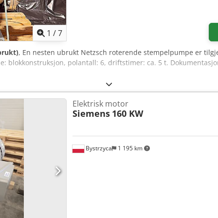
1
/
7
brukt)
, En nesten ubrukt Netzsch roterende stempelpumpe er tilgjen
: blokkonstruksjon, polantall: 6, driftstimer: ca. 5 t. Dokumentasjon
Elektrisk motor
Siemens
160 KW
Bystrzyca
1 195 km