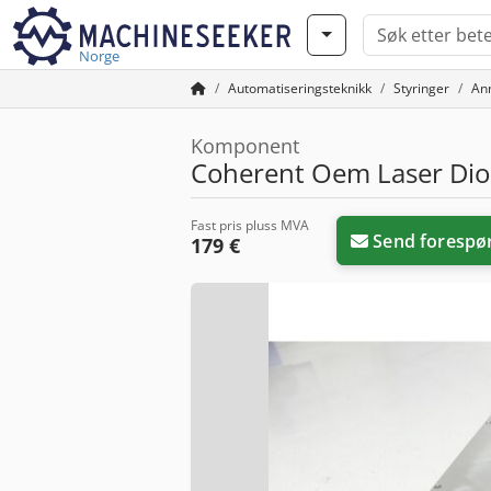
Norge
Automatiseringsteknikk
Styringer
An
Komponent
Coherent Oem Laser Dio
Fast pris pluss MVA
Send forespø
179 €