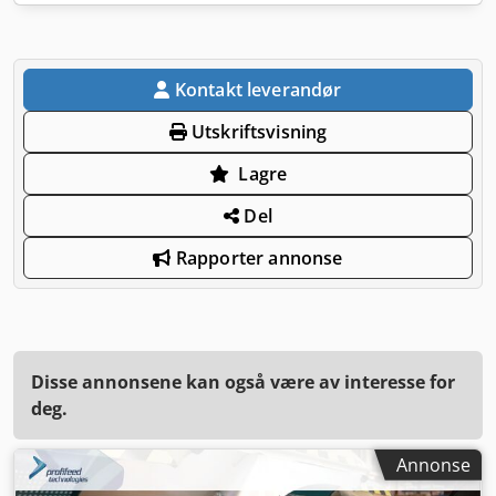
Kontakt leverandør
Utskriftsvisning
Lagre
Del
Rapporter annonse
Disse annonsene kan også være av interesse for
deg.
Annonse