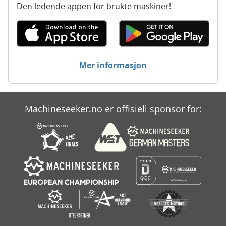
Den ledende appen for brukte maskiner!
Mer informasjon
Machineseeker.no er offisiell sponsor for: