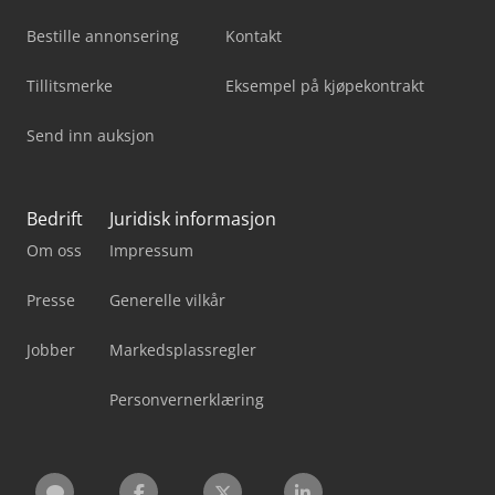
Bestille annonsering
Kontakt
Tillitsmerke
Eksempel på kjøpekontrakt
Send inn auksjon
Bedrift
Juridisk informasjon
Om oss
Impressum
Presse
Generelle vilkår
Jobber
Markedsplassregler
Personvernerklæring