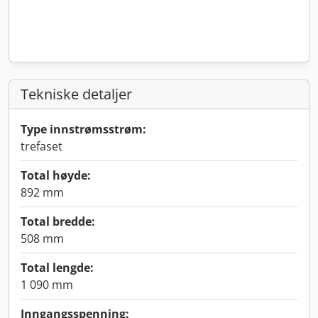
Tekniske detaljer
Type innstrømsstrøm:
trefaset
Total høyde:
892 mm
Total bredde:
508 mm
Total lengde:
1 090 mm
Inngangsspenning: