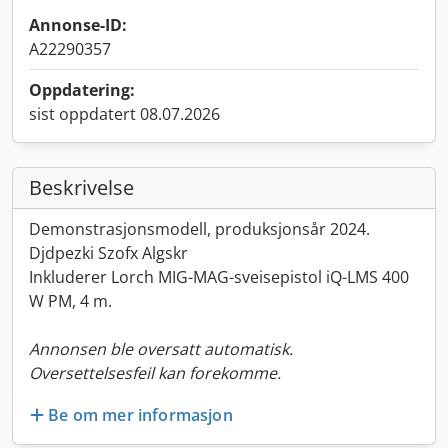
Annonse-ID:
A22290357
Oppdatering:
sist oppdatert 08.07.2026
Beskrivelse
Demonstrasjonsmodell, produksjonsår 2024.
Djdpezki Szofx Algskr
Inkluderer Lorch MIG-MAG-sveisepistol iQ-LMS 400
W PM, 4 m.
Annonsen ble oversatt automatisk.
Oversettelsesfeil kan forekomme.
Be om mer informasjon