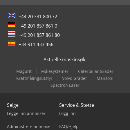
+44 20 331 800 72
+49 201 857 861 0
+49 201 857 861 80
+34 911 433 456
Aktuelle maskinsøk:
Magurit
Målesystemer
Caterpillar Grader
Kraftmålingsutstyr
Volvo Grader
Manzoni
Spectron Laser
Selge
Service & Støtte
Legge inn annonser
Logg inn
Administrere annonser
FAQ/Hjelp