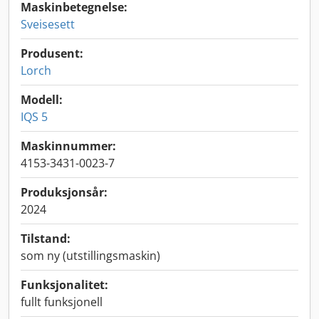
Maskinbetegnelse:
Sveisesett
Produsent:
Lorch
Modell:
IQS 5
Maskinnummer:
4153-3431-0023-7
Produksjonsår:
2024
Tilstand:
som ny (utstillingsmaskin)
Funksjonalitet:
fullt funksjonell