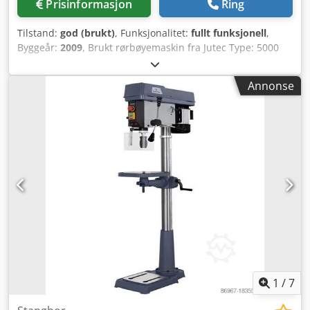
Prisinformasjon
Ring
Tilstand:
god (brukt)
, Funksjonalitet:
fullt funksjonell
,
Byggeår:
2009
, Brukt rørbøyemaskin fra Jutec Type: 5000
Kapasitet: opptil ca. 40 mm Dkjdpfx Ajyfmwxslgsr
Dorrlengde: 4500 mm CNC-styrt Automatisk hode Manuelt
Annonse
dreibart hode med hydraulisk låsing Inkludert 3 sett
verktøy Byggeår: 2009 Meget lite brukt
1
/
7