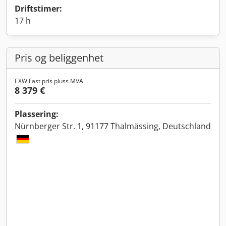
Driftstimer:
17 h
Pris og beliggenhet
EXW Fast pris pluss MVA
8 379 €
Plassering:
Nürnberger Str. 1, 91177 Thalmässing, Deutschland