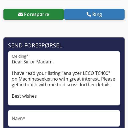
Forespørre
Ring
SEND FORESPØRSEL
Melding*
Navn*