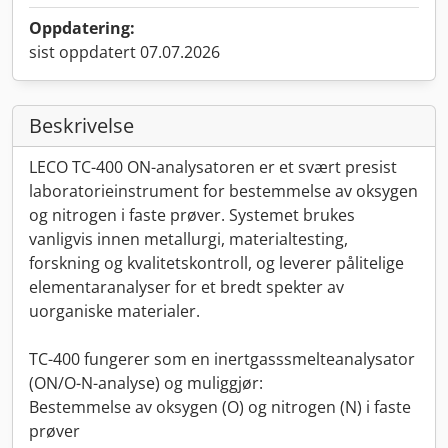
Oppdatering:
sist oppdatert 07.07.2026
Beskrivelse
LECO TC-400 ON-analysatoren er et svært presist
laboratorieinstrument for bestemmelse av oksygen
og nitrogen i faste prøver. Systemet brukes
vanligvis innen metallurgi, materialtesting,
forskning og kvalitetskontroll, og leverer pålitelige
elementaranalyser for et bredt spekter av
uorganiske materialer.
TC-400 fungerer som en inertgasssmelteanalysator
(ON/O-N-analyse) og muliggjør:
Bestemmelse av oksygen (O) og nitrogen (N) i faste
prøver