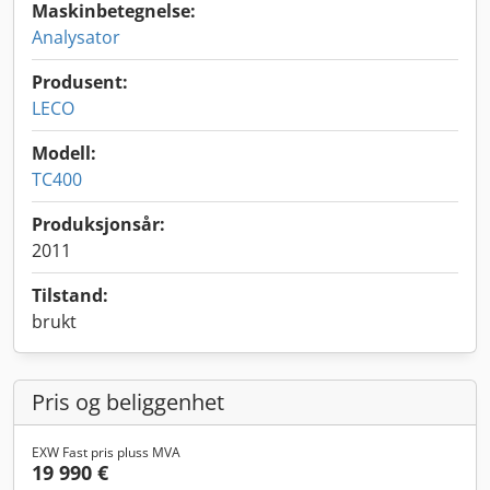
Maskinbetegnelse:
Analysator
Produsent:
LECO
Modell:
TC400
Produksjonsår:
2011
Tilstand:
brukt
Pris og beliggenhet
EXW Fast pris pluss MVA
19 990 €