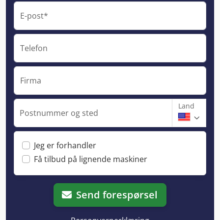
E-post*
Telefon
Firma
Land
Postnummer og sted
Jeg er forhandler
Få tilbud på lignende maskiner
Send forespørsel