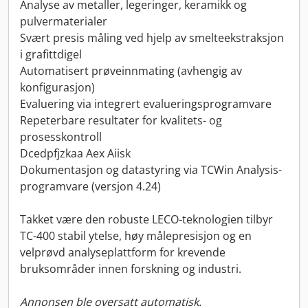
Analyse av metaller, legeringer, keramikk og
pulvermaterialer
Svært presis måling ved hjelp av smelteekstraksjon
i grafittdigel
Automatisert prøveinnmating (avhengig av
konfigurasjon)
Evaluering via integrert evalueringsprogramvare
Repeterbare resultater for kvalitets- og
prosesskontroll
Dcedpfjzkaa Aex Aiisk
Dokumentasjon og datastyring via TCWin Analysis-
programvare (versjon 4.24)
Takket være den robuste LECO-teknologien tilbyr
TC-400 stabil ytelse, høy målepresisjon og en
velprøvd analyseplattform for krevende
bruksområder innen forskning og industri.
Annonsen ble oversatt automatisk.