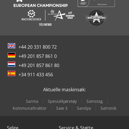
+44 20 331 800 72
+49 201 857 861 0
+49 201 857 861 80
+34 911 433 456
Aktuelle maskinsøk:
Sarma
Spesialkjøretøy
Samstag
Kommunaltraktor
Saw 3
Sandya
Satronik
Selge
Service & Støtte