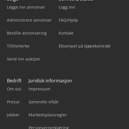
Legge inn annonser
Logg inn
Administrere annonser
FAQ/Hjelp
Bestille annonsering
Kontakt
Tillitsmerke
Eksempel på kjøpekontrakt
Send inn auksjon
Bedrift
Juridisk informasjon
Om oss
Impressum
Presse
Generelle vilkår
Jobber
Markedsplassregler
Personvernerklæring