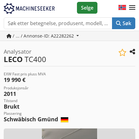
Selge
Søk
/ ... / Annonse-ID: A22282262
Analysator
LECO
TC400
EXW Fast pris pluss MVA
19 990 €
Produksjonsår
2011
Tilstand
Brukt
Plassering
Schwäbisch Gmünd