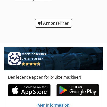
Annonser her
Machineseeker
Gratis i butikken
Den ledende appen for brukte maskiner!
Mer informasjon