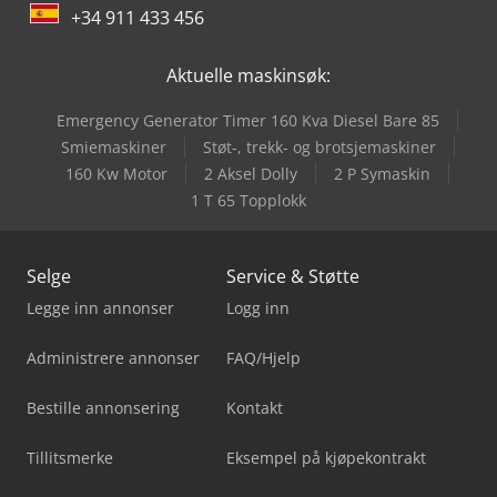
+34 911 433 456
Aktuelle maskinsøk:
Emergency Generator Timer 160 Kva Diesel Bare 85
Smiemaskiner
Støt-, trekk- og brotsjemaskiner
160 Kw Motor
2 Aksel Dolly
2 P Symaskin
1 T 65 Topplokk
Selge
Service & Støtte
Legge inn annonser
Logg inn
Administrere annonser
FAQ/Hjelp
Bestille annonsering
Kontakt
Tillitsmerke
Eksempel på kjøpekontrakt