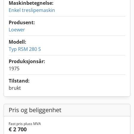
Maskinbetegnelse:
Enkel treslipemaskin
Produsent:
Loewer
Modell:
Typ RSM 280 S
Produksjonsår:
1975
Tilstand:
brukt
Pris og beliggenhet
Fast pris pluss MVA
€ 2 700