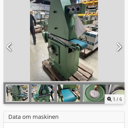
1
/
6
Data om maskinen