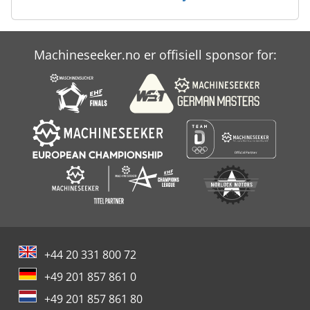
Machineseeker.no er offisiell sponsor for:
+44 20 331 800 72
+49 201 857 861 0
+49 201 857 861 80