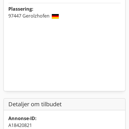
Plassering:
97447 Gerolzhofen
Detaljer om tilbudet
Annonse-ID:
A18420821