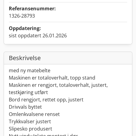
Referansenummer:
1326-28793
Oppdatering:
sist oppdatert 26.01.2026
Beskrivelse
med ny matebelte
Maskinen er totaloverhalt, topp stand
Maskinen er rengjort, totaloverhalt, justert,
testkjøring utført
Bord rengjort, rettet opp, justert
Drivvals byttet
Omlenkvalsene renset
Trykkvalser justert
Slipesko produsert