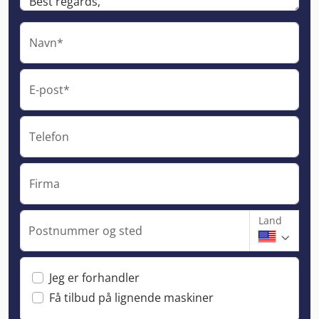
Navn*
E-post*
Telefon
Firma
Land
Postnummer og sted
Jeg er forhandler
Få tilbud på lignende maskiner