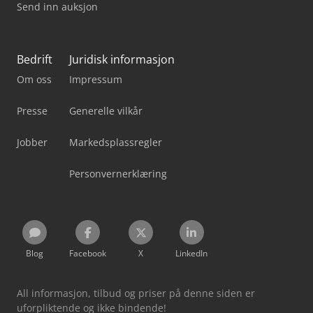
Send inn auksjon
Bedrift
Juridisk informasjon
Om oss
Impressum
Presse
Generelle vilkår
Jobber
Markedsplassregler
Personvernerklæring
Blog
Facebook
X
LinkedIn
All informasjon, tilbud og priser på denne siden er
uforpliktende og ikke bindende!