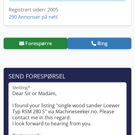
Registrert siden: 2005
290 Annonser på nett
Forespørre
Ring
SEND FORESPØRSEL
Melding*