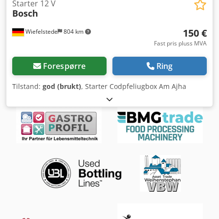
Starter 12 V
Bosch
150 €
Wiefelstede
804 km
Fast pris pluss MVA
Forespørre
Ring
Tilstand:
god (brukt)
, Starter Codpfeliugbox Am Ajha