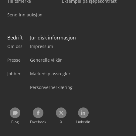
Tillitsmerke
Eksempel på kjøpekontrakt
Send inn auksjon
Bedrift
Juridisk informasjon
Om oss
Impressum
Presse
Generelle vilkår
Jobber
Markedsplassregler
Personvernerklæring
Blog
Facebook
X
LinkedIn