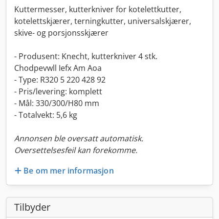
Kuttermesser, kutterkniver for kotelettkutter,
kotelettskjærer, terningkutter, universalskjærer,
skive- og porsjonsskjærer
- Produsent: Knecht, kutterkniver 4 stk.
Chodpevwll Iefx Am Aoa
- Type: R320 5 220 428 92
- Pris/levering: komplett
- Mål: 330/300/H80 mm
- Totalvekt: 5,6 kg
Annonsen ble oversatt automatisk.
Oversettelsesfeil kan forekomme.
Be om mer informasjon
Tilbyder