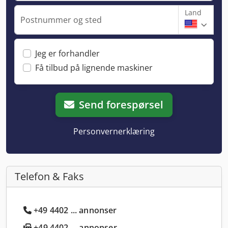
Land
Postnummer og sted
Jeg er forhandler
Få tilbud på lignende maskiner
Send forespørsel
Personvernerklæring
Telefon & Faks
+49 4402 ... annonser
+49 4402 ... annonser