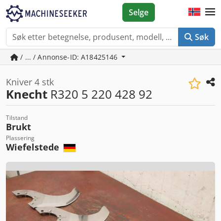
Selge
Søk
/ ... / Annonse-ID: A18425146
Kniver 4 stk
Knecht
R320 5 220 428 92
Tilstand
Brukt
Plassering
Wiefelstede