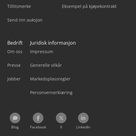
Tillitsmerke
Eksempel på kjøpekontrakt
Send inn auksjon
Bedrift
Juridisk informasjon
Om oss
Impressum
Presse
Generelle vilkår
Jobber
Markedsplassregler
Personvernerklæring
Blog
Facebook
X
LinkedIn