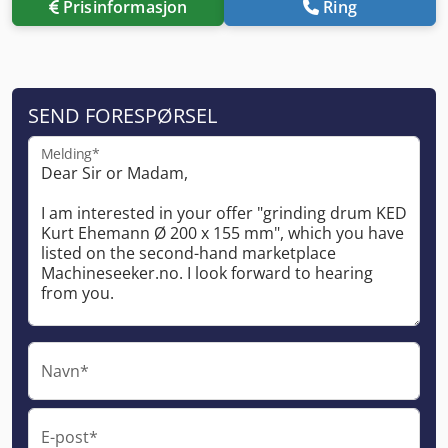
Prisinformasjon
Ring
SEND FORESPØRSEL
Melding*
Navn*
E-post*