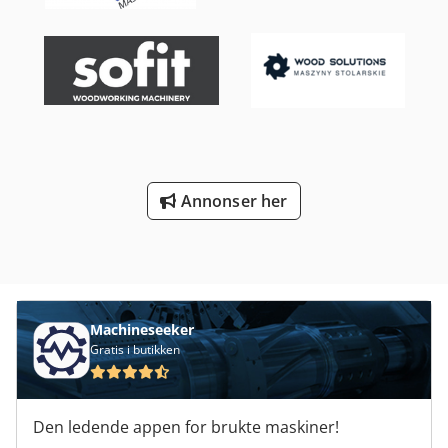
Annonser her
Machineseeker
Gratis i butikken
Den ledende appen for brukte maskiner!