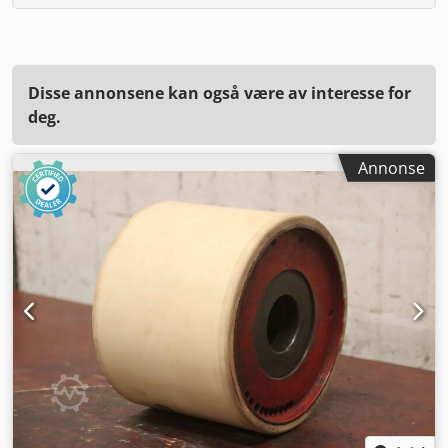
Disse annonsene kan også være av interesse for
deg.
Annonse