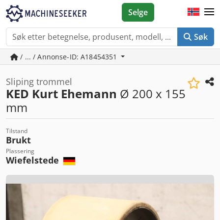
Selge
Søk
/ ... / Annonse-ID: A18454351
Sliping trommel
KED Kurt Ehemann
Ø 200 x 155
mm
Tilstand
Brukt
Plassering
Wiefelstede