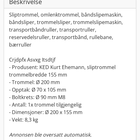
Beskrivelse
Sliptrommel, omlenktrommel, båndslipemaskin,
båndsliper, trommelsliper, trommelslipemaskin,
transportbåndruller, transportruller,
reservedelsruller, transportbånd, rullebane,
bærruller
Crjdpfx Asvxg Itsdtjf
- Produsent: KED Kurt Ehemann, sliptrommel
trommelbredde 155 mm
- Trommel: Ø 200 mm
- Opptak: Ø 70 x 105 mm
- Boltkrets: Ø 90 mm M8
- Antall: 1x trommel tilgjengelig
- Dimensjoner: Ø 200 x 155 mm
- Vekt: 8,3 kg
Annonsen ble oversatt automatisk.