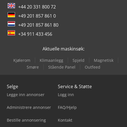
+44 20 331 800 72
+49 201 857 861 0
+49 201 857 861 80
+34 911 433 456
Aktuelle maskinsøk:
Kjølerom
Klimaanlegg
Spjeld
Magnetisk
Smøre
Stående Panel
Outfeed
Selge
Service & Støtte
Legge inn annonser
Logg inn
Administrere annonser
FAQ/Hjelp
Bestille annonsering
Kontakt