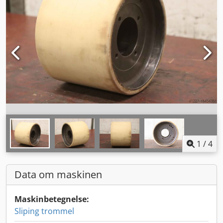
1
/
4
Data om maskinen
Maskinbetegnelse:
Sliping trommel