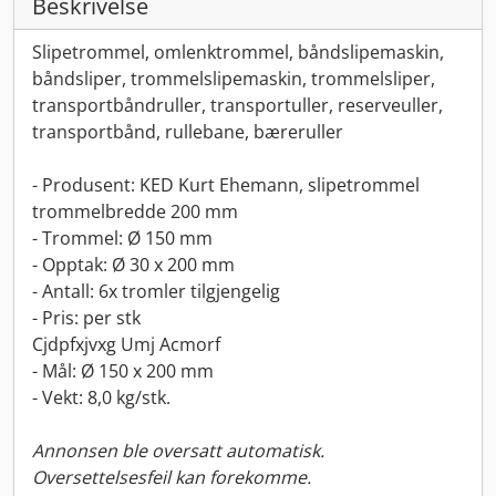
Beskrivelse
Slipetrommel, omlenktrommel, båndslipemaskin,
båndsliper, trommelslipemaskin, trommelsliper,
transportbåndruller, transportuller, reserveuller,
transportbånd, rullebane, bæreruller
- Produsent: KED Kurt Ehemann, slipetrommel
trommelbredde 200 mm
- Trommel: Ø 150 mm
- Opptak: Ø 30 x 200 mm
- Antall: 6x tromler tilgjengelig
- Pris: per stk
Cjdpfxjvxg Umj Acmorf
- Mål: Ø 150 x 200 mm
- Vekt: 8,0 kg/stk.
Annonsen ble oversatt automatisk.
Oversettelsesfeil kan forekomme.