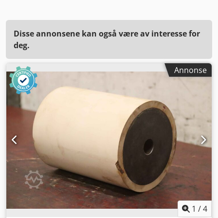
Disse annonsene kan også være av interesse for
deg.
Annonse
1
/
4