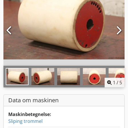
1
/
5
Data om maskinen
Maskinbetegnelse:
Sliping trommel