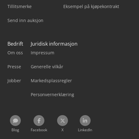
Tillitsmerke
Eksempel på kjøpekontrakt
Send inn auksjon
Bedrift
Juridisk informasjon
Om oss
Impressum
Presse
Generelle vilkår
Jobber
Markedsplassregler
Personvernerklæring
Blog
Facebook
X
LinkedIn