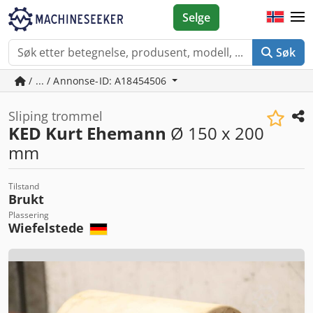
Selge
Søk
/ ... / Annonse-ID: A18454506
Sliping trommel
KED Kurt Ehemann
Ø 150 x 200
mm
Tilstand
Brukt
Plassering
Wiefelstede