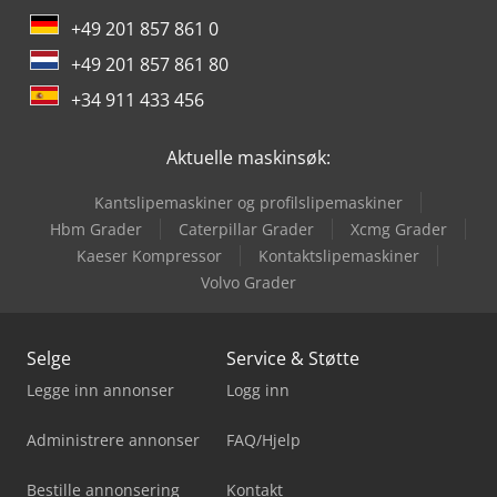
+49 201 857 861 0
+49 201 857 861 80
+34 911 433 456
Aktuelle maskinsøk:
Kantslipemaskiner og profilslipe­maskiner
Hbm Grader
Caterpillar Grader
Xcmg Grader
Kaeser Kompressor
Kontaktslipemaskiner
Volvo Grader
Selge
Service & Støtte
Legge inn annonser
Logg inn
Administrere annonser
FAQ/Hjelp
Bestille annonsering
Kontakt