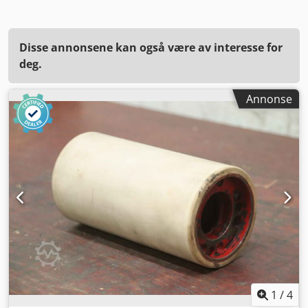
Disse annonsene kan også være av interesse for
deg.
Annonse
1
/
4