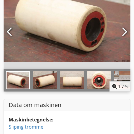
1
/
5
Data om maskinen
Maskinbetegnelse:
Sliping trommel