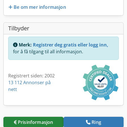
Be om mer informasjon
Tilbyder
Merk:
Registrer deg gratis eller logg inn,
for å få tilgang til all informasjon.
Registrert siden: 2002
13 112 Annonser på
nett
Prisinformasjon
Ring