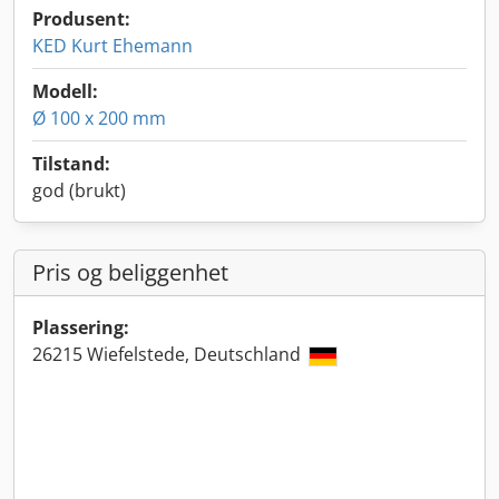
Produsent:
KED Kurt Ehemann
Modell:
Ø 100 x 200 mm
Tilstand:
god (brukt)
Pris og beliggenhet
Plassering:
26215 Wiefelstede, Deutschland