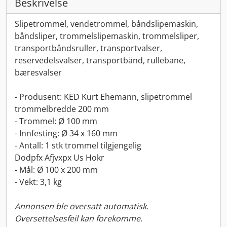
Beskrivelse
Slipetrommel, vendetrommel, båndslipemaskin,
båndsliper, trommelslipemaskin, trommelsliper,
transportbåndsruller, transportvalser,
reservedelsvalser, transportbånd, rullebane,
bæresvalser
- Produsent: KED Kurt Ehemann, slipetrommel
trommelbredde 200 mm
- Trommel: Ø 100 mm
- Innfesting: Ø 34 x 160 mm
- Antall: 1 stk trommel tilgjengelig
Dodpfx Afjvxpx Us Hokr
- Mål: Ø 100 x 200 mm
- Vekt: 3,1 kg
Annonsen ble oversatt automatisk.
Oversettelsesfeil kan forekomme.