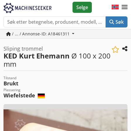
Selge
Søk
/ ... / Annonse-ID: A18461311
Sliping trommel
KED Kurt Ehemann
Ø 100 x 200
mm
Tilstand
Brukt
Plassering
Wiefelstede