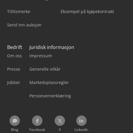
Tillitsmerke
Eksempel på kjøpekontrakt
Send inn auksjon
Bedrift
Juridisk informasjon
Om oss
Impressum
Presse
Generelle vilkår
Jobber
Markedsplassregler
Personvernerklæring
Blog
Facebook
X
LinkedIn