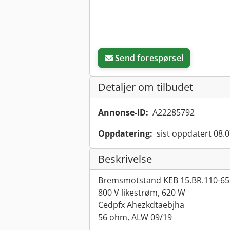
Send forespørsel
Detaljer om tilbudet
Annonse-ID:
A22285792
Oppdatering:
sist oppdatert 08.
Beskrivelse
Bremsmotstand KEB 15.BR.110-65
800 V likestrøm, 620 W
Cedpfx Ahezkdtaebjha
56 ohm, ALW 09/19