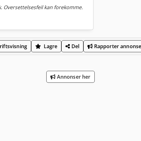
. Oversettelsesfeil kan forekomme.
iftsvisning
Lagre
Del
Rapporter annons
Annonser her