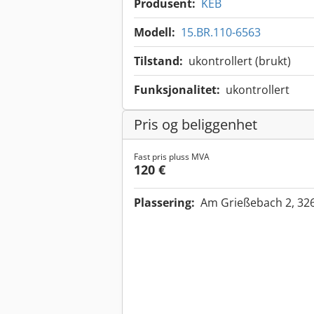
Produsent:
KEB
Modell:
15.BR.110-6563
Tilstand:
ukontrollert (brukt)
Funksjonalitet:
ukontrollert
Pris og beliggenhet
Fast pris pluss MVA
120 €
Plassering:
Am Grießebach 2, 32