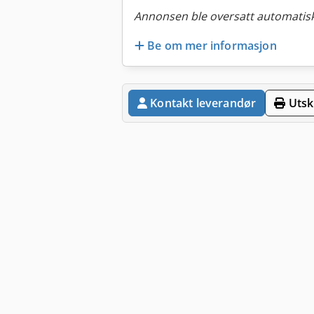
Annonsen ble oversatt automatisk
Be om mer informasjon
Kontakt leverandør
Utskr