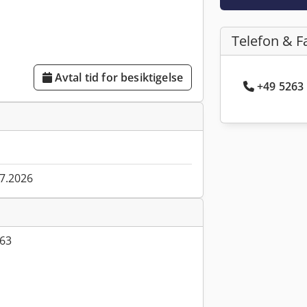
Telefon & F
Avtal tid for besiktigelse
+49 5263 
07.2026
63