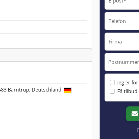
E-post*
Telefon
Firma
Postnummer 
Jeg er fo
683 Barntrup, Deutschland
Få tilbud