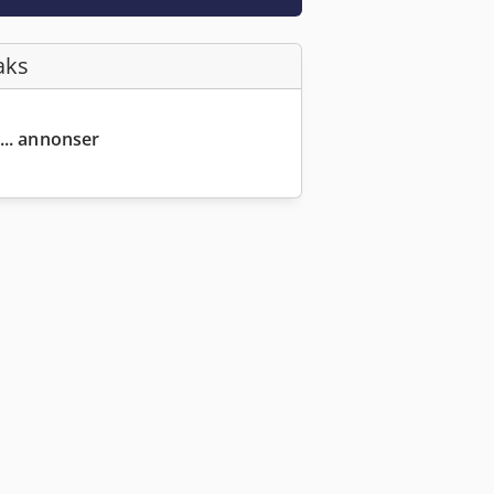
aks
... annonser