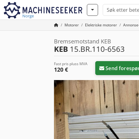
Norge
Motorer
Elektriske motorer
Annonse
Bremsemotstand KEB
KEB
15.BR.110-6563
Fast pris pluss MVA
Send forespø
120 €