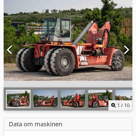
1
/
10
Data om maskinen