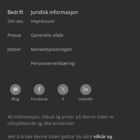
Bedrift
Juridisk informasjon
Om oss
Impressum
Presse
Generelle vilkår
Jobber
Markedsplassregler
Personvernerklæring
Blog
Facebook
X
LinkedIn
All informasjon, tilbud og priser på denne siden er
uforpliktende og ikke bindende!
Ved å bruke denne siden godtar du våre
vilkår og