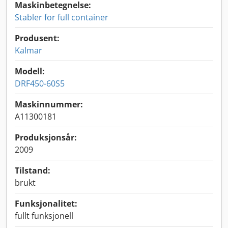
Maskinbetegnelse:
Stabler for full container
Produsent:
Kalmar
Modell:
DRF450-60S5
Maskinnummer:
A11300181
Produksjonsår:
2009
Tilstand:
brukt
Funksjonalitet:
fullt funksjonell