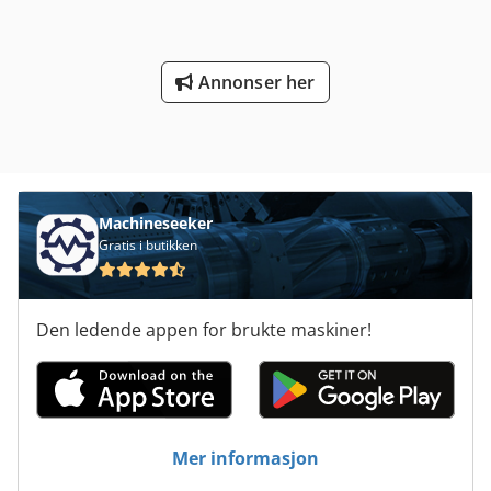
rear: Pneumatic Description:
Annonser her
Machineseeker
Gratis i butikken
Den ledende appen for brukte maskiner!
Mer informasjon