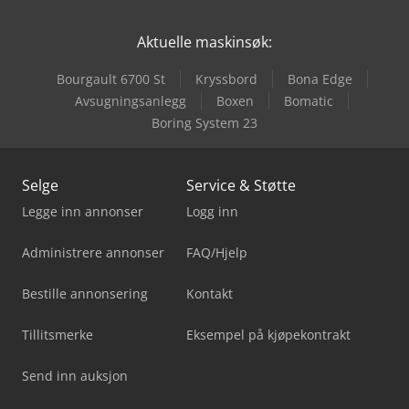
Aktuelle maskinsøk:
Bourgault 6700 St
Kryssbord
Bona Edge
Avsugningsanlegg
Boxen
Bomatic
Boring System 23
Selge
Service & Støtte
Legge inn annonser
Logg inn
Administrere annonser
FAQ/Hjelp
Bestille annonsering
Kontakt
Tillitsmerke
Eksempel på kjøpekontrakt
Send inn auksjon