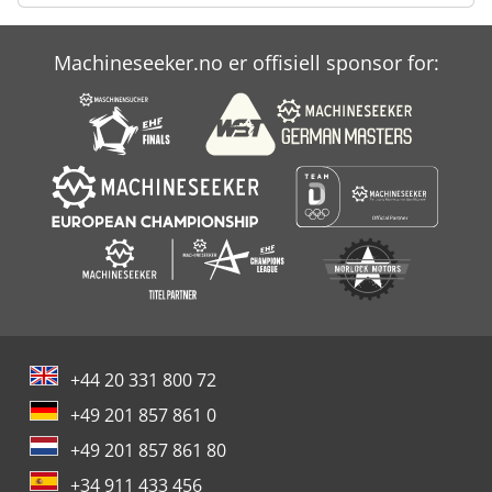
Machineseeker.no er offisiell sponsor for:
+44 20 331 800 72
+49 201 857 861 0
+49 201 857 861 80
+34 911 433 456