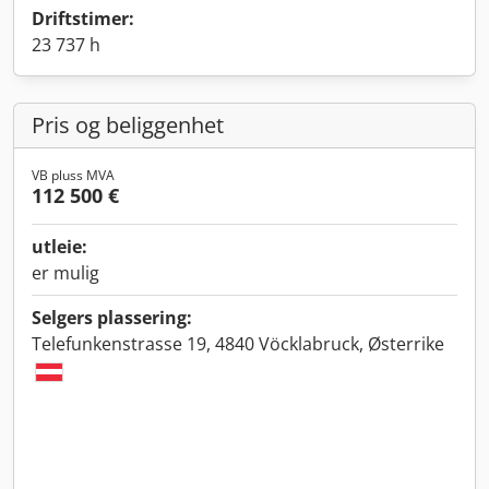
Driftstimer:
23 737 h
Pris og beliggenhet
VB pluss MVA
112 500 €
utleie:
er mulig
Selgers plassering:
Telefunkenstrasse 19, 4840 Vöcklabruck, Østerrike