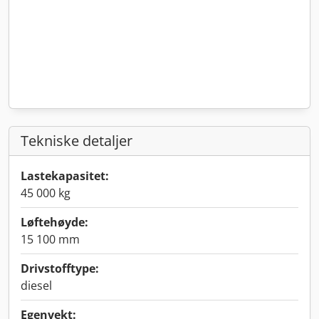
Tekniske detaljer
Lastekapasitet:
45 000 kg
Løftehøyde:
15 100 mm
Drivstofftype:
diesel
Egenvekt: