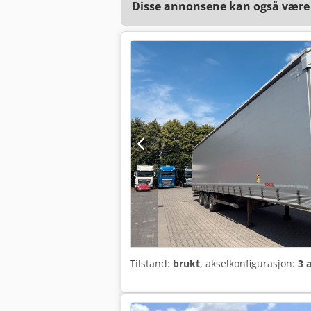
Disse annonsene kan også være a
Tilstand:
brukt
, akselkonfigurasjon:
3 