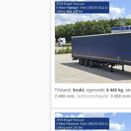
Tilstand:
brukt
, egenvekt:
6 460 kg
, ak
2 480 mm
, lasteromshøyde:
3 000 mm