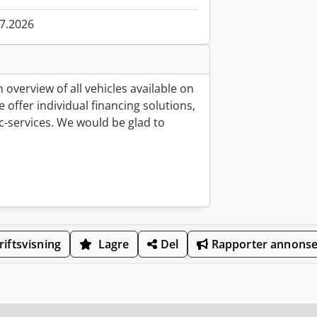
07.2026
 overview of all vehicles available on
 offer individual financing solutions,
ic-services. We would be glad to
iftsvisning
Lagre
Del
Rapporter annons