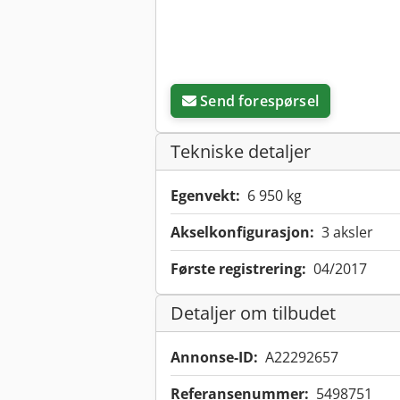
Send forespørsel
Tekniske detaljer
Egenvekt:
6 950 kg
Akselkonfigurasjon:
3 aksler
Første registrering:
04/2017
Detaljer om tilbudet
Annonse-ID:
A22292657
Referansenummer:
5498751