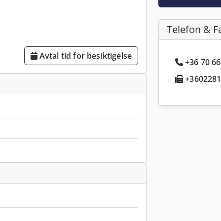
Telefon & F
Avtal tid for besiktigelse
+36 70 66
+36022814