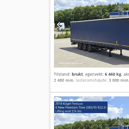
Tilstand:
brukt
, egenvekt:
6 460 kg
, ak
2 480 mm
, lasteromshøyde:
3 000 mm