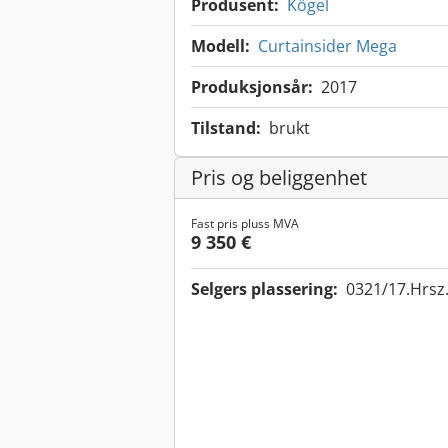
Produsent:
Kögel
Modell:
Curtainsider Mega
Produksjonsår:
2017
Tilstand:
brukt
Pris og beliggenhet
Fast pris pluss MVA
9 350 €
Selgers plassering:
0321/17.Hrsz