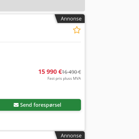
Annonse
15 990 €
16 490 €
Fast pris pluss MVA
Send forespørsel
Annonse