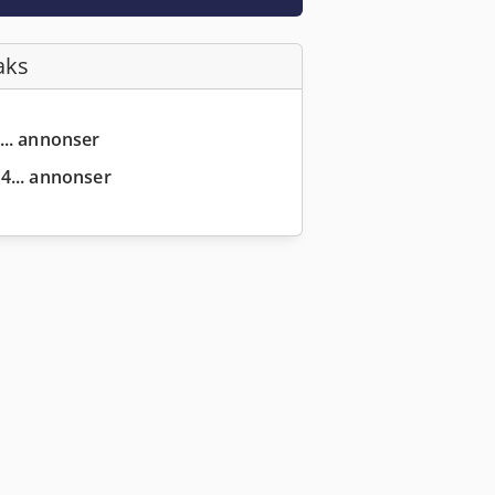
aks
... annonser
... annonser