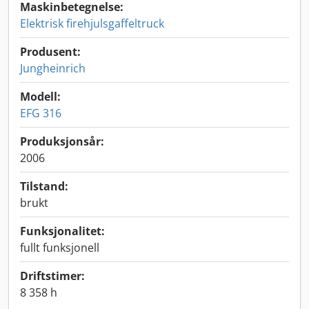
Maskinbetegnelse:
Elektrisk firehjulsgaffeltruck
Produsent:
Jungheinrich
Modell:
EFG 316
Produksjonsår:
2006
Tilstand:
brukt
Funksjonalitet:
fullt funksjonell
Driftstimer:
8 358 h