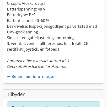
Crsdpfx Afozkcrusqsf
Batterispenning: 48 V
Batteritype: PzS
Batteritilstand: 40–60 %
Beskrivelse: Inspeksjonsgodkjent på verksted med
UVV-godkjenning
Sideskifter, gaffeljusteringsinnretning,
3. ventil, 4. ventil, fullt førerhus, fullt friløft, CE-
sertifikat, joystick, én fotpedal.
Annonsen ble oversatt automatisk.
Oversettelsesfeil kan forekomme.
Be om mer informasjon
Tilbyder