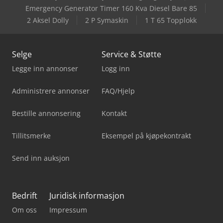
Emergency Generator Timer 160 Kva Diesel Bare 85
2 Aksel Dolly
2 P Symaskin
1 T 65 Topplokk
Selge
Service & Støtte
Legge inn annonser
Logg inn
Administrere annonser
FAQ/Hjelp
Bestille annonsering
Kontakt
Tillitsmerke
Eksempel på kjøpekontrakt
Send inn auksjon
Bedrift
Juridisk informasjon
Om oss
Impressum