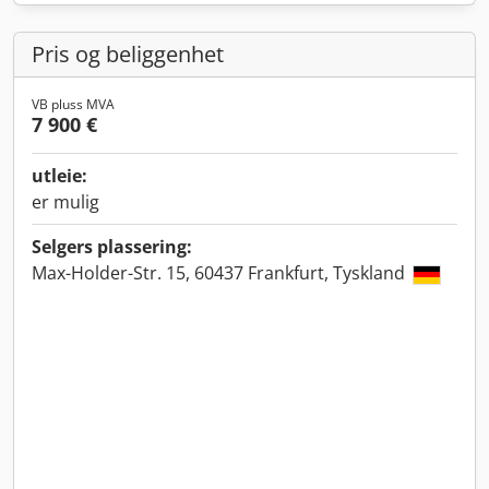
Pris og beliggenhet
VB pluss MVA
7 900 €
utleie:
er mulig
Selgers plassering:
Max-Holder-Str. 15, 60437 Frankfurt, Tyskland