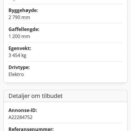
Byggehøyde:
2 790 mm
Gaffellengde:
1 200 mm
Egenvekt:
3 454 kg
Drivtype:
Elektro
Detaljer om tilbudet
Annonse-ID:
A22284752
Referansenummer: