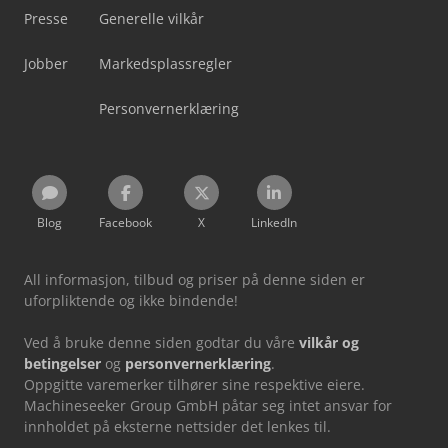
Presse
Generelle vilkår
Jobber
Markedsplassregler
Personvernerklæring
Blog
Facebook
X
LinkedIn
All informasjon, tilbud og priser på denne siden er
uforpliktende og ikke bindende!
Ved å bruke denne siden godtar du våre
vilkår og
betingelser
og
personvernerklæring
.
Oppgitte varemerker tilhører sine respektive eiere.
Machineseeker Group GmbH påtar seg intet ansvar for
innholdet på eksterne nettsider det lenkes til.