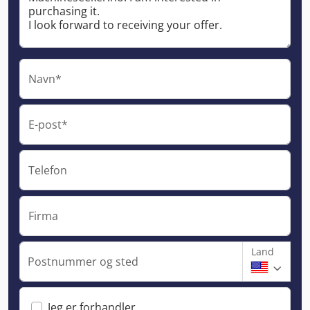
Navn*
E-post*
Telefon
Firma
Land
Postnummer og sted
Jeg er forhandler