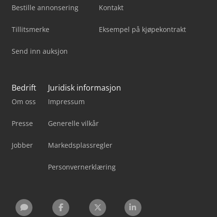
Bestille annonsering
Kontakt
Tillitsmerke
Eksempel på kjøpekontrakt
Send inn auksjon
Bedrift
Juridisk informasjon
Om oss
Impressum
Presse
Generelle vilkår
Jobber
Markedsplassregler
Personvernerklæring