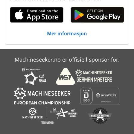
Mer informasjon
Machineseeker.no er offisiell sponsor for: