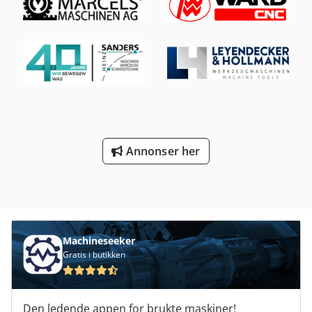
Annonser her
Machineseeker
Gratis i butikken
Den ledende appen for brukte maskiner!