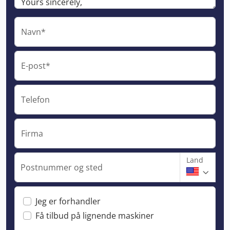
Navn*
E-post*
Telefon
Firma
Land
Postnummer og sted
Jeg er forhandler
Få tilbud på lignende maskiner