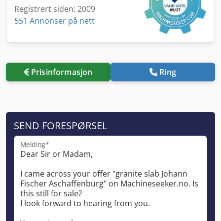
Registrert siden: 2009
551 Annonser på nett
Prisinformasjon
Ring
SEND FORESPØRSEL
Melding*