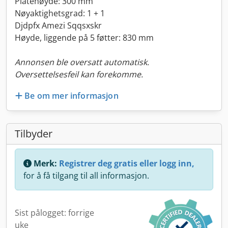
Platehøyde: 300 mm
Nøyaktighetsgrad: 1 + 1
Djdpfx Amezi Sqqsxskr
Høyde, liggende på 5 føtter: 830 mm
Annonsen ble oversatt automatisk.
Oversettelsesfeil kan forekomme.
Be om mer informasjon
Tilbyder
Merk:
Registrer deg gratis eller logg inn,
for å få tilgang til all informasjon.
Sist pålogget: forrige
uke