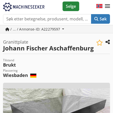
Selge
Søk
/ ... / Annonse-ID: A22279597
Granittplate
Johann Fischer Aschaffenburg
Tilstand
Brukt
Plassering
Wiesbaden