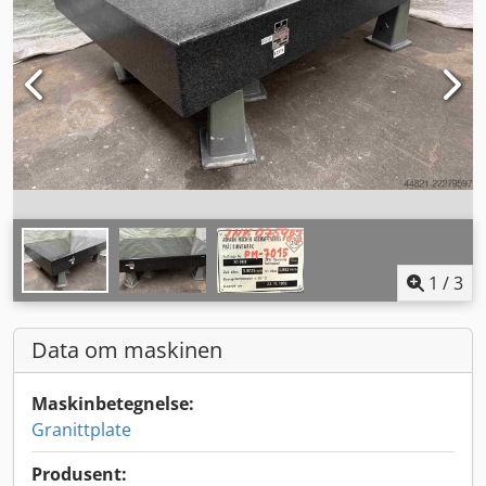
1
/
3
Data om maskinen
Maskinbetegnelse:
Granittplate
Produsent: