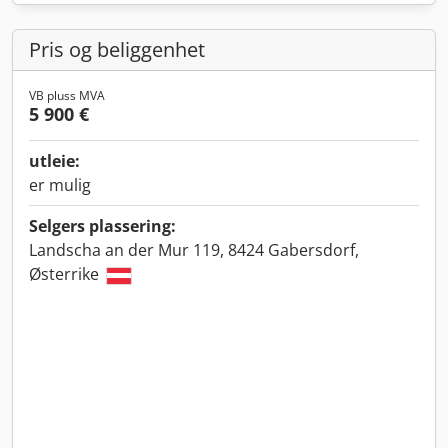
Pris og beliggenhet
VB pluss MVA
5 900 €
utleie:
er mulig
Selgers plassering:
Landscha an der Mur 119, 8424 Gabersdorf,
Østerrike