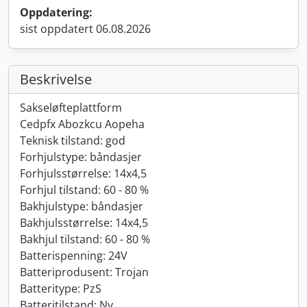
Oppdatering:
sist oppdatert 06.08.2026
Beskrivelse
Sakseløfteplattform
Cedpfx Abozkcu Aopeha
Teknisk tilstand: god
Forhjulstype: båndasjer
Forhjulsstørrelse: 14x4,5
Forhjul tilstand: 60 - 80 %
Bakhjulstype: båndasjer
Bakhjulsstørrelse: 14x4,5
Bakhjul tilstand: 60 - 80 %
Batterispenning: 24V
Batteriprodusent: Trojan
Batteritype: PzS
Batteritilstand: Ny