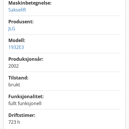
Maskinbetegnelse:
Sakselift
Produsent:
JLG
Modell:
1932E3
Produksjonsår:
2002
Tilstand:
brukt
Funksjonalitet:
fullt funksjonell
Driftstimer:
723 h