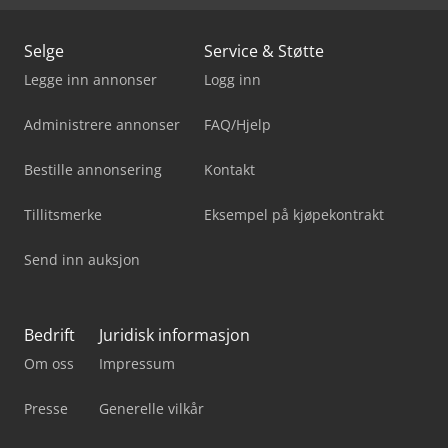
Selge
Service & Støtte
Legge inn annonser
Logg inn
Administrere annonser
FAQ/Hjelp
Bestille annonsering
Kontakt
Tillitsmerke
Eksempel på kjøpekontrakt
Send inn auksjon
Bedrift
Juridisk informasjon
Om oss
Impressum
Presse
Generelle vilkår