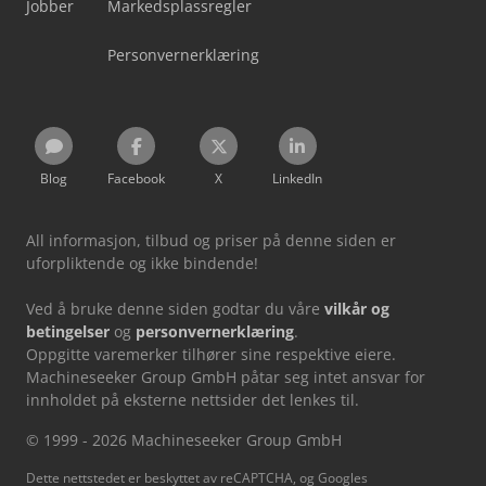
Jobber
Markedsplassregler
Personvernerklæring
Blog
Facebook
X
LinkedIn
All informasjon, tilbud og priser på denne siden er
uforpliktende og ikke bindende!
Ved å bruke denne siden godtar du våre
vilkår og
betingelser
og
personvernerklæring
.
Oppgitte varemerker tilhører sine respektive eiere.
Machineseeker Group GmbH påtar seg intet ansvar for
innholdet på eksterne nettsider det lenkes til.
© 1999 - 2026 Machineseeker Group GmbH
Dette nettstedet er beskyttet av reCAPTCHA, og Googles