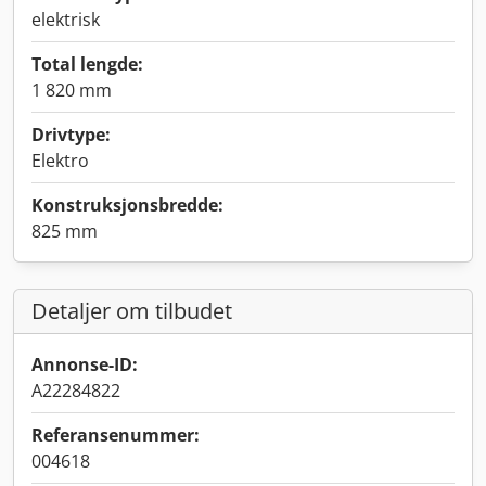
elektrisk
Total lengde:
1 820 mm
Drivtype:
Elektro
Konstruksjonsbredde:
825 mm
Detaljer om tilbudet
Annonse-ID:
A22284822
Referansenummer:
004618