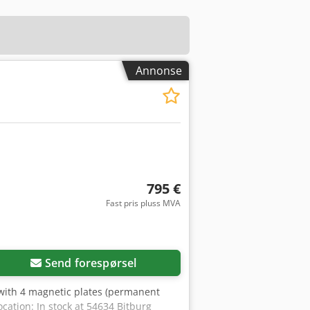
Annonse
795 €
Fast pris pluss MVA
Send forespørsel
with 4 magnetic plates (permanent
ation: In stock at 54634 Bitburg