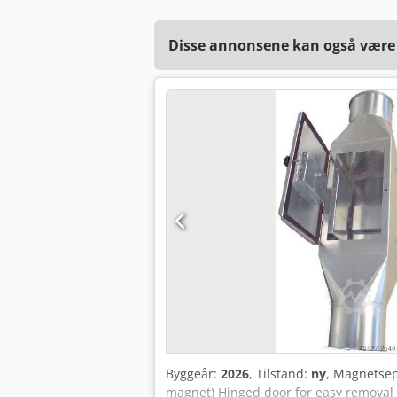
Disse annonsene kan også være a
Byggeår:
2026
, Tilstand:
ny
, Magnetsep
magnet) Hinged door for easy removal 