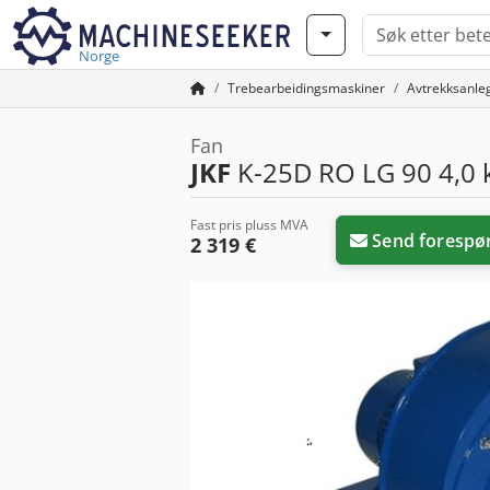
Norge
Trebearbeidingsmaskiner
Avtrekksanle
Fan
JKF
K-25D RO LG 90 4,0 
Fast pris pluss MVA
Send forespø
2 319 €