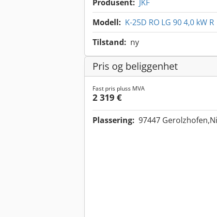
Produsent:
JKF
Modell:
K-25D RO LG 90 4,0 kW R
Tilstand:
ny
Pris og beliggenhet
Fast pris pluss MVA
2 319 €
Plassering:
97447 Gerolzhofen,Ni