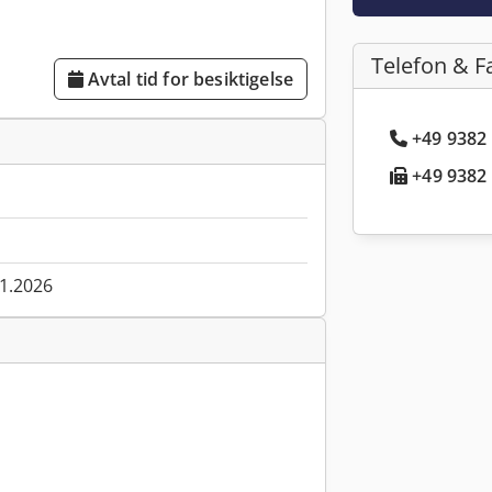
Telefon & F
Avtal tid for besiktigelse
+49 9382 
+49 9382 
01.2026