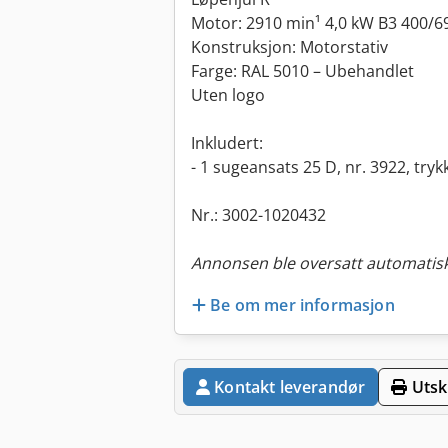
Motor: 2910 min¹ 4,0 kW B3 400/6
Konstruksjon: Motorstativ
Farge: RAL 5010 – Ubehandlet
Uten logo
Inkludert:
- 1 sugeansats 25 D, nr. 3922, try
Nr.: 3002-1020432
Annonsen ble oversatt automatisk
Be om mer informasjon
Kontakt leverandør
Utskr