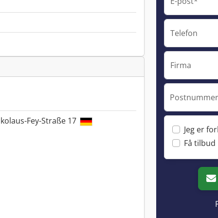
E-post*
Telefon
Firma
Postnummer 
kolaus-Fey-Straße 17
Jeg er fo
Få tilbud