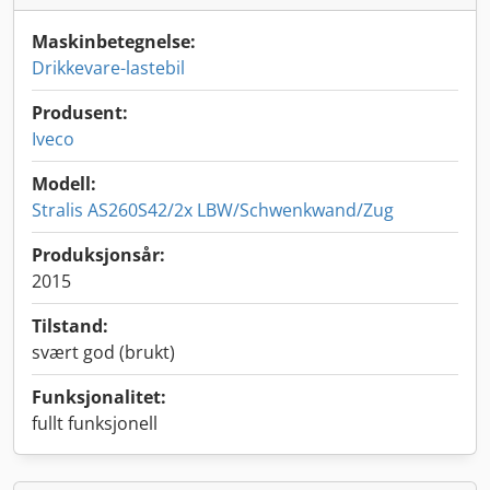
Maskinbetegnelse:
Drikkevare-lastebil
Produsent:
Iveco
Modell:
Stralis AS260S42/2x LBW/Schwenkwand/Zug
Produksjonsår:
2015
Tilstand:
svært god (brukt)
Funksjonalitet:
fullt funksjonell