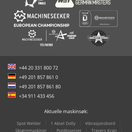
+44 20 331 800 72
+49 201 857 861 0
+49 201 857 861 80
+34 911 433 456
Aktuelle maskinsøk:
Spot Welder
1 Aksel Dolly
Vibrasjonsbord
Skjæremaskiner
Punktsveiser
Travers Kran