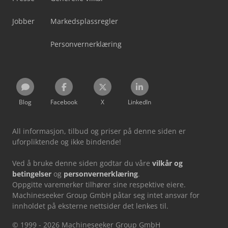
Jobber
Markedsplassregler
Personvernerklæring
Blog
Facebook
X
LinkedIn
All informasjon, tilbud og priser på denne siden er
uforpliktende og ikke bindende!
Ved å bruke denne siden godtar du våre
vilkår og
betingelser
og
personvernerklæring
.
Oppgitte varemerker tilhører sine respektive eiere.
Machineseeker Group GmbH påtar seg intet ansvar for
innholdet på eksterne nettsider det lenkes til.
© 1999 - 2026 Machineseeker Group GmbH