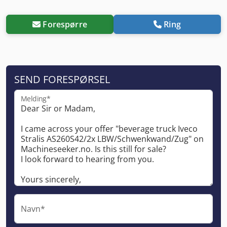
Forespørre
Ring
SEND FORESPØRSEL
Melding*
Navn*