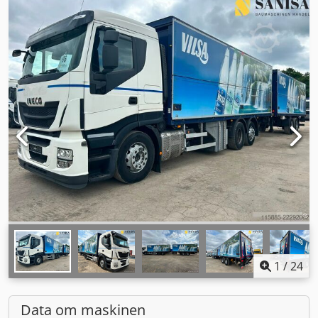
1
/
24
Data om maskinen