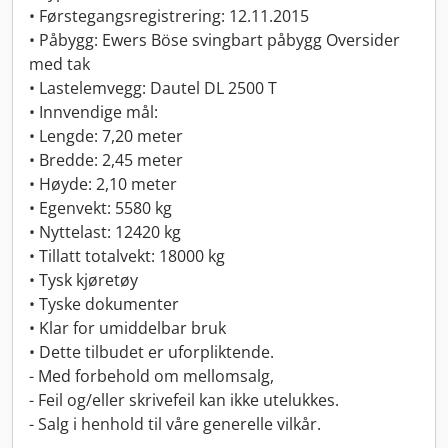
• Førstegangsregistrering: 12.11.2015
• Påbygg: Ewers Böse svingbart påbygg Oversider
med tak
• Lastelemvegg: Dautel DL 2500 T
• Innvendige mål:
• Lengde: 7,20 meter
• Bredde: 2,45 meter
• Høyde: 2,10 meter
• Egenvekt: 5580 kg
• Nyttelast: 12420 kg
• Tillatt totalvekt: 18000 kg
• Tysk kjøretøy
• Tyske dokumenter
• Klar for umiddelbar bruk
• Dette tilbudet er uforpliktende.
- Med forbehold om mellomsalg,
- Feil og/eller skrivefeil kan ikke utelukkes.
- Salg i henhold til våre generelle vilkår.