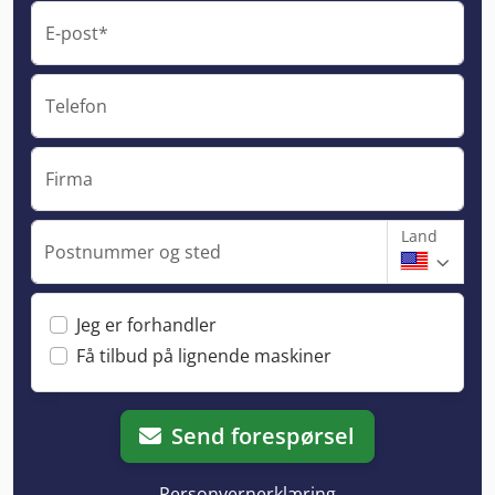
E-post*
Telefon
Firma
Land
Postnummer og sted
Jeg er forhandler
Få tilbud på lignende maskiner
Send forespørsel
Personvernerklæring