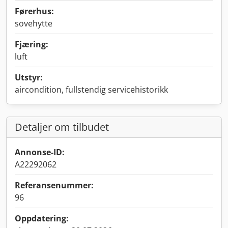
Førerhus:
sovehytte
Fjæring:
luft
Utstyr:
aircondition, fullstendig servicehistorikk
Detaljer om tilbudet
Annonse-ID:
A22292062
Referansenummer:
96
Oppdatering: