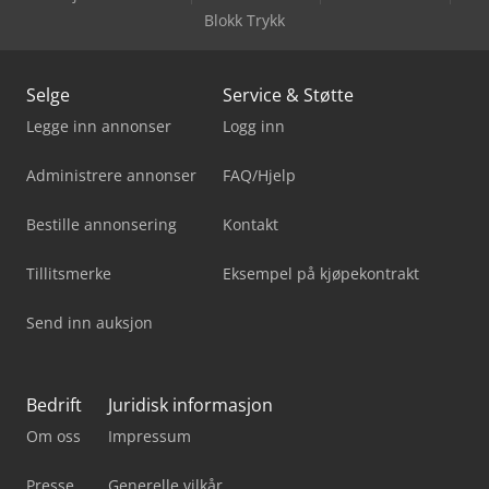
Blokk Trykk
Selge
Service & Støtte
Legge inn annonser
Logg inn
Administrere annonser
FAQ/Hjelp
Bestille annonsering
Kontakt
Tillitsmerke
Eksempel på kjøpekontrakt
Send inn auksjon
Bedrift
Juridisk informasjon
Om oss
Impressum
Presse
Generelle vilkår