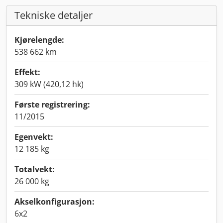
Tekniske detaljer
Kjørelengde:
538 662 km
Effekt:
309 kW (420,12 hk)
Første registrering:
11/2015
Egenvekt:
12 185 kg
Totalvekt:
26 000 kg
Akselkonfigurasjon:
6x2