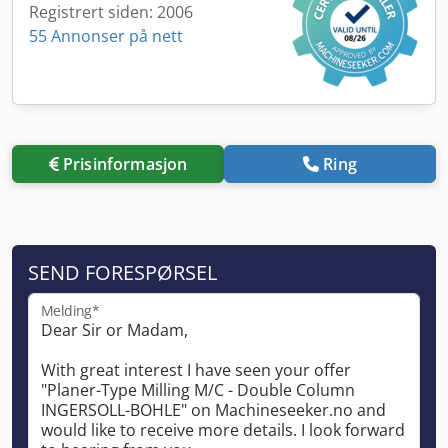
Registrert siden: 2006
55 Annonser på nett
Prisinformasjon
Ring
SEND FORESPØRSEL
Melding*