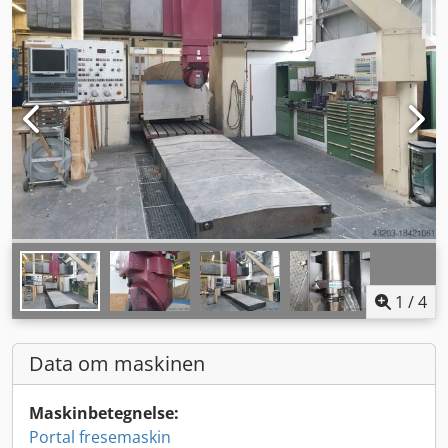
1
/
4
Data om maskinen
Maskinbetegnelse:
Portal fresemaskin