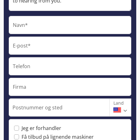
Navn*
E-post*
Telefon
Firma
Land
Postnummer og sted
Jeg er forhandler
Få tilbud på lignende maskiner