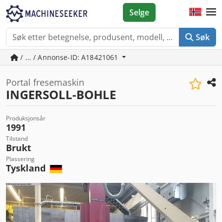
Selge
Søk
/ ... / Annonse-ID: A18421061
Portal fresemaskin
INGERSOLL-BOHLE
Produksjonsår
1991
Tilstand
Brukt
Plassering
Tyskland