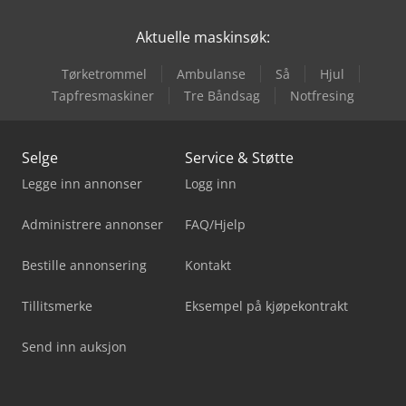
Aktuelle maskinsøk:
Tørketrommel
Ambulanse
Så
Hjul
Tapfresmaskiner
Tre Båndsag
Notfresing
Selge
Service & Støtte
Legge inn annonser
Logg inn
Administrere annonser
FAQ/Hjelp
Bestille annonsering
Kontakt
Tillitsmerke
Eksempel på kjøpekontrakt
Send inn auksjon