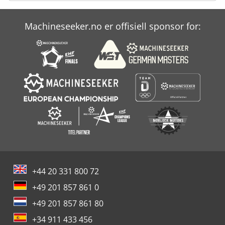
Machineseeker.no er offisiell sponsor for:
+44 20 331 800 72
+49 201 857 861 0
+49 201 857 861 80
+34 911 433 456