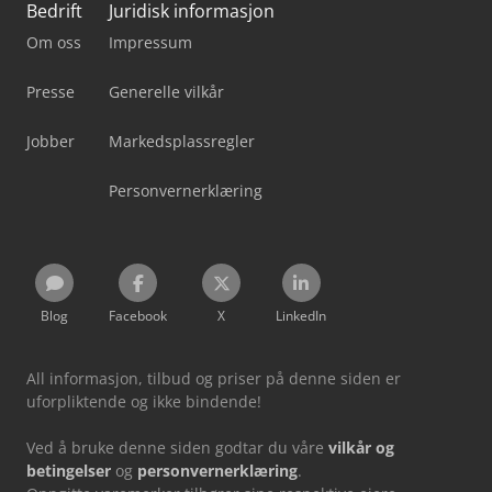
Bedrift
Juridisk informasjon
Om oss
Impressum
Presse
Generelle vilkår
Jobber
Markedsplassregler
Personvernerklæring
Blog
Facebook
X
LinkedIn
All informasjon, tilbud og priser på denne siden er
uforpliktende og ikke bindende!
Ved å bruke denne siden godtar du våre
vilkår og
betingelser
og
personvernerklæring
.