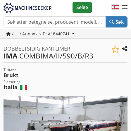
Selge
Søk
/ ... / Annonse-ID: A18440741
DOBBELTSIDIG KANTLIMER
IMA
COMBIMA/II/590/B/R3
Tilstand
Brukt
Plassering
Italia