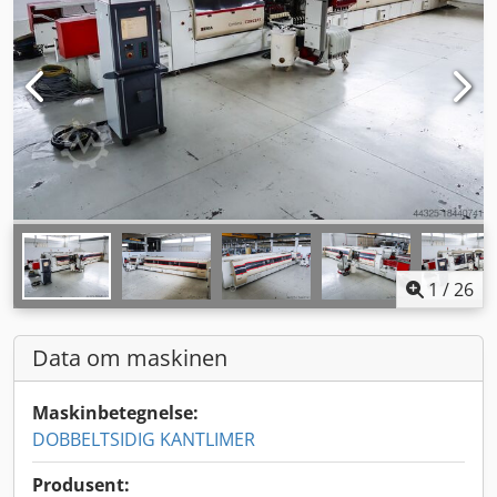
1
/
26
Data om maskinen
Maskinbetegnelse:
DOBBELTSIDIG KANTLIMER
Produsent: