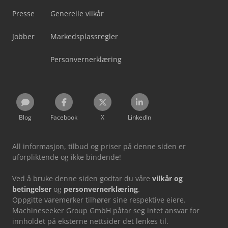
Presse
Generelle vilkår
Jobber
Markedsplassregler
Personvernerklæring
Blog
Facebook
X
LinkedIn
All informasjon, tilbud og priser på denne siden er
uforpliktende og ikke bindende!
Ved å bruke denne siden godtar du våre
vilkår og
betingelser
og
personvernerklæring
.
Oppgitte varemerker tilhører sine respektive eiere.
Machineseeker Group GmbH påtar seg intet ansvar for
innholdet på eksterne nettsider det lenkes til.