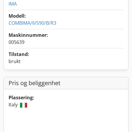
IMA
Modell:
COMBIMA/II/590/B/R3
Maskinnummer:
005639
Tilstand:
brukt
Pris og beliggenhet
Plassering:
Italy