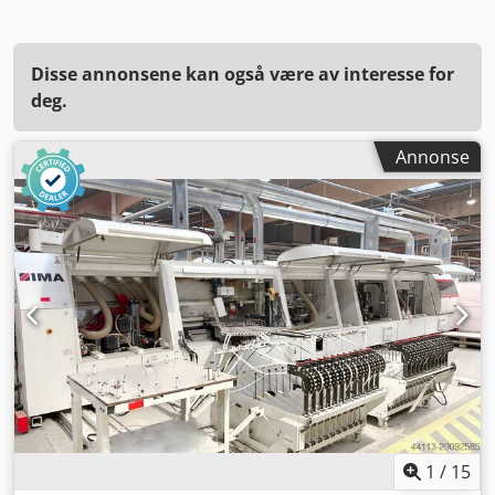
Disse annonsene kan også være av interesse for
deg.
Annonse
1
/
15