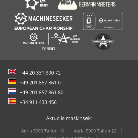
+44 20 331 800 72
+49 201 857 861 0
+49 201 857 861 80
+34 911 433 456
Aktuelle maskinsøk:
Agria 5900 Taifun 18
Agria 5900 Taifun 22