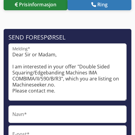
Prisinformasjon
Ring
SEND FORESPØRSEL
Melding*
Navn*
E-post*