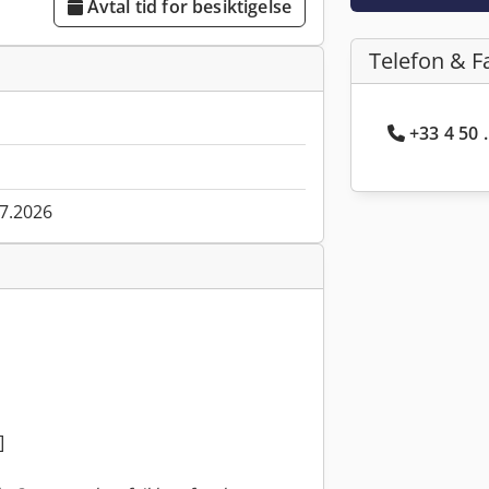
Avtal tid for besiktigelse
Telefon & F
+33 4 50 
07.2026
]