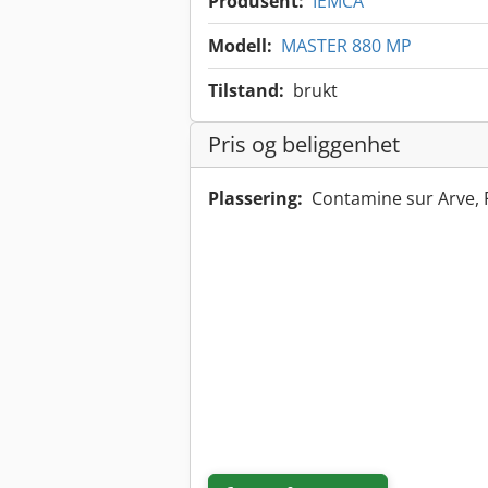
Produsent:
IEMCA
Modell:
MASTER 880 MP
Tilstand:
brukt
Pris og beliggenhet
Plassering:
Contamine sur Arve,