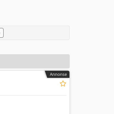
e
Annonse