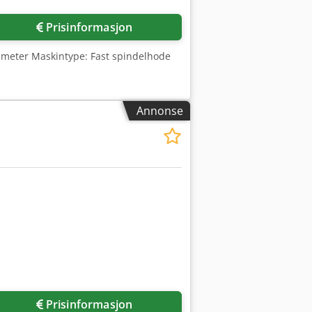
Prisinformasjon
3 meter Maskintype: Fast spindelhode
Annonse
Prisinformasjon