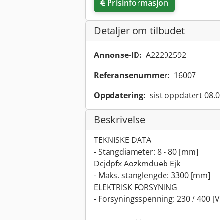
Prisinformasjon
Detaljer om tilbudet
Annonse-ID:
A22292592
Referansenummer:
16007
Oppdatering:
sist oppdatert 08.
Beskrivelse
TEKNISKE DATA
- Stangdiameter: 8 - 80 [mm]
Dcjdpfx Aozkmdueb Ejk
- Maks. stanglengde: 3300 [mm]
ELEKTRISK FORSYNING
- Forsyningsspenning: 230 / 400 [V