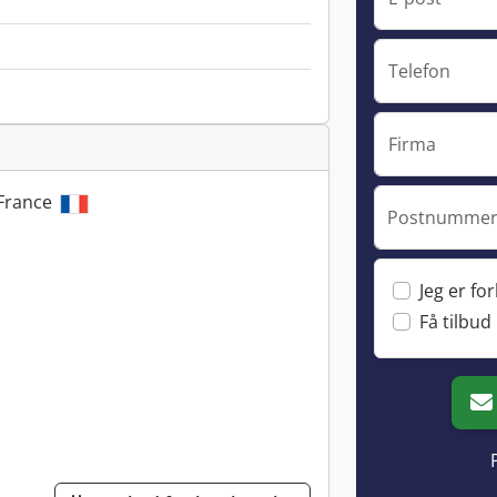
Telefon
Firma
 France
Postnummer 
Jeg er fo
Få tilbud