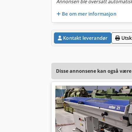
Annonsen ble oversatt automatisk
Be om mer informasjon
Kontakt leverandør
Utskr
Disse annonsene kan også være a