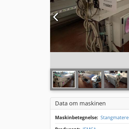
Data om maskinen
Maskinbetegnelse:
Stangmatere