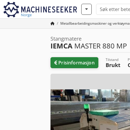
Norge
Metallbearbeidingsmaskiner og verktøyma
Stangmatere
IEMCA
MASTER 880 MP
Tilstand
P
Prisinformasjon
Brukt