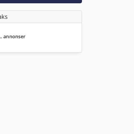
aks
... annonser