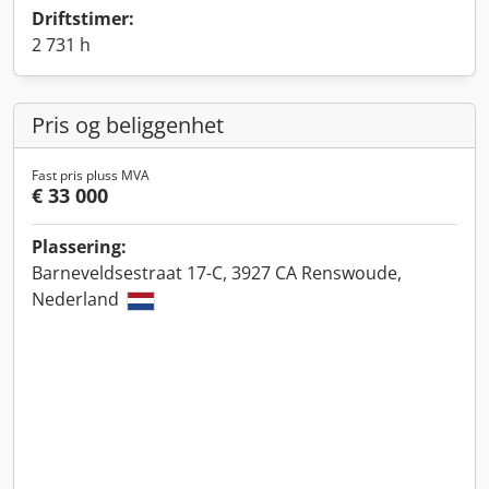
Driftstimer:
2 731 h
Pris og beliggenhet
Fast pris pluss MVA
€ 33 000
Plassering:
Barneveldsestraat 17-C, 3927 CA Renswoude,
Nederland