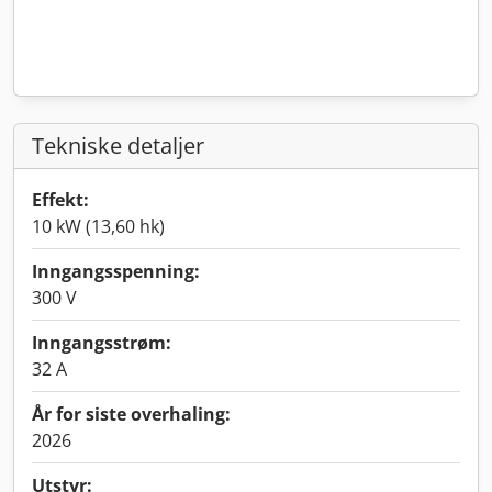
Tekniske detaljer
Effekt:
10 kW (13,60 hk)
Inngangsspenning:
300 V
Inngangsstrøm:
32 A
År for siste overhaling:
2026
Utstyr: