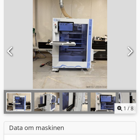
1
/
8
Data om maskinen