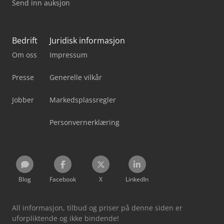
Send inn auksjon
Bedrift
Juridisk informasjon
Om oss
Impressum
Presse
Generelle vilkår
Jobber
Markedsplassregler
Personvernerklæring
Blog
Facebook
X
LinkedIn
All informasjon, tilbud og priser på denne siden er
uforpliktende og ikke bindende!