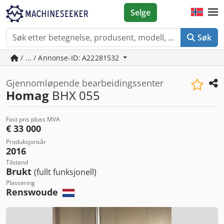
Selge
Søk
/ ... / Annonse-ID: A22281532
Gjennomløpende bearbeidingssenter
Homag
BHX 055
Fast pris pluss MVA
€ 33 000
Produksjonsår
2016
Tilstand
Brukt
(fullt funksjonell)
Plassering
Renswoude