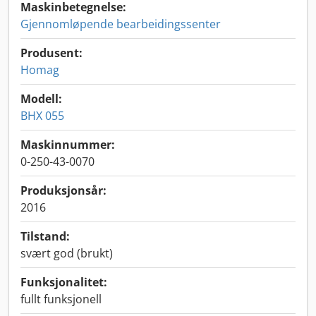
Maskinbetegnelse:
Gjennomløpende bearbeidingssenter
Produsent:
Homag
Modell:
BHX 055
Maskinnummer:
0-250-43-0070
Produksjonsår:
2016
Tilstand:
svært god (brukt)
Funksjonalitet:
fullt funksjonell