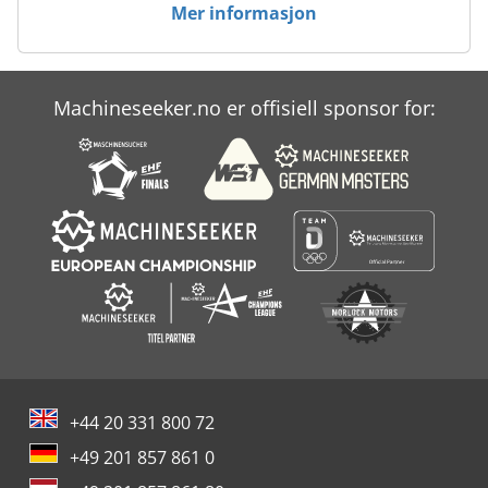
Mer informasjon
Machineseeker.no er offisiell sponsor for:
+44 20 331 800 72
+49 201 857 861 0