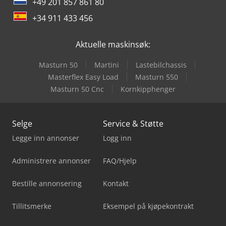
+49 201 857 861 80
+34 911 433 456
Aktuelle maskinsøk:
Masturn 50
Martini
Lastebilchassis
Masterflex Easy Load
Masturn 550
Masturn 50 Cnc
Kornkipphenger
Selge
Service & Støtte
Legge inn annonser
Logg inn
Administrere annonser
FAQ/Hjelp
Bestille annonsering
Kontakt
Tillitsmerke
Eksempel på kjøpekontrakt