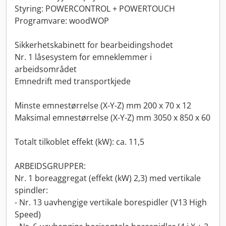
Styring: POWERCONTROL + POWERTOUCH
Programvare: woodWOP
Sikkerhetskabinett for bearbeidingshodet
Nr. 1 låsesystem for emneklemmer i
arbeidsområdet
Emnedrift med transportkjede
Minste emnestørrelse (X-Y-Z) mm 200 x 70 x 12
Maksimal emnestørrelse (X-Y-Z) mm 3050 x 850 x 60
Totalt tilkoblet effekt (kW): ca. 11,5
ARBEIDSGRUPPER:
Nr. 1 boreaggregat (effekt (kW) 2,3) med vertikale
spindler:
- Nr. 13 uavhengige vertikale borespidler (V13 High
Speed)