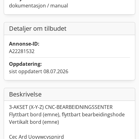
dokumentasjon / manual
Detaljer om tilbudet
Annonse-ID:
A22281532
Oppdatering:
sist oppdatert 08.07.2026
Beskrivelse
3-AKSET (X-Y-Z) CNC-BEARBEIDNINGSSENTER
Flyttbart bord (emne), flyttbart bearbeidingshode
Vertikalt bord (emne)
Cec Ard Uoyywcvspnjrd