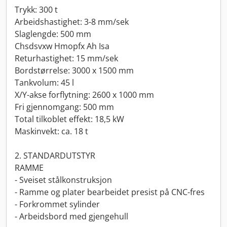
Trykk: 300 t
Arbeidshastighet: 3-8 mm/sek
Slaglengde: 500 mm
Chsdsvxw Hmopfx Ah Isa
Returhastighet: 15 mm/sek
Bordstørrelse: 3000 x 1500 mm
Tankvolum: 45 l
X/Y-akse forflytning: 2600 x 1000 mm
Fri gjennomgang: 500 mm
Total tilkoblet effekt: 18,5 kW
Maskinvekt: ca. 18 t
2. STANDARDUTSTYR
RAMME
- Sveiset stålkonstruksjon
- Ramme og plater bearbeidet presist på CNC-fres
- Forkrommet sylinder
- Arbeidsbord med gjengehull