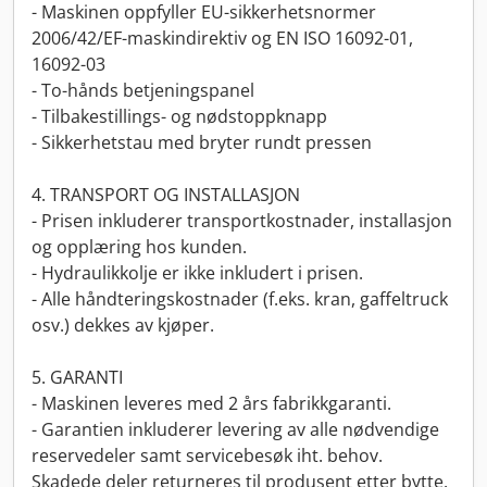
- Maskinen oppfyller EU-sikkerhetsnormer
2006/42/EF-maskindirektiv og EN ISO 16092-01,
16092-03
- To-hånds betjeningspanel
- Tilbakestillings- og nødstoppknapp
- Sikkerhetstau med bryter rundt pressen
4. TRANSPORT OG INSTALLASJON
- Prisen inkluderer transportkostnader, installasjon
og opplæring hos kunden.
- Hydraulikkolje er ikke inkludert i prisen.
- Alle håndteringskostnader (f.eks. kran, gaffeltruck
osv.) dekkes av kjøper.
5. GARANTI
- Maskinen leveres med 2 års fabrikkgaranti.
- Garantien inkluderer levering av alle nødvendige
reservedeler samt servicebesøk iht. behov.
Skadede deler returneres til produsent etter bytte.