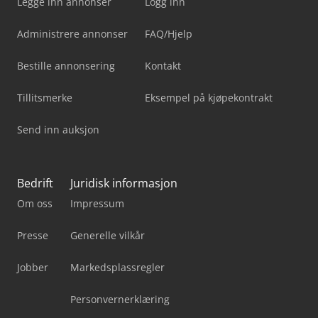
Legge inn annonser
Logg inn
Administrere annonser
FAQ/Hjelp
Bestille annonsering
Kontakt
Tillitsmerke
Eksempel på kjøpekontrakt
Send inn auksjon
Bedrift
Juridisk informasjon
Om oss
Impressum
Presse
Generelle vilkår
Jobber
Markedsplassregler
Personvernerklæring