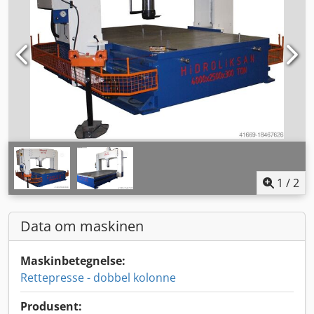
1
/
2
Data om maskinen
Maskinbetegnelse:
Rettepresse - dobbel kolonne
Produsent: