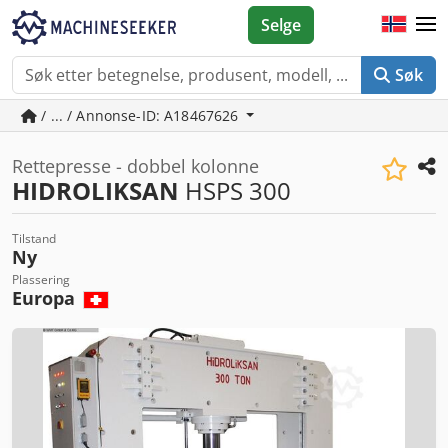
Selge
Søk
/ ... / Annonse-ID: A18467626
Rettepresse - dobbel kolonne
HIDROLIKSAN
HSPS 300
Tilstand
Ny
Plassering
Europa