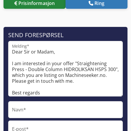
Prisinformasjon
Ring
SEND FORESPØRSEL
Melding*
Navn*
E-post*