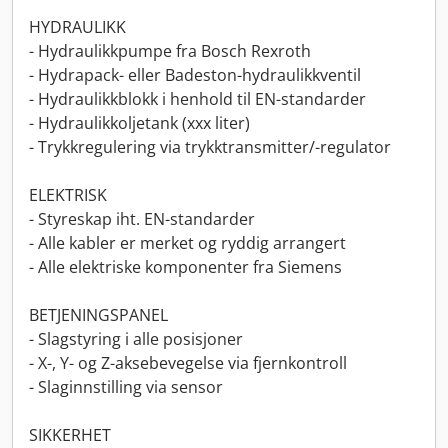
HYDRAULIKK
- Hydraulikkpumpe fra Bosch Rexroth
- Hydrapack- eller Badeston-hydraulikkventil
- Hydraulikkblokk i henhold til EN-standarder
- Hydraulikkoljetank (xxx liter)
- Trykkregulering via trykktransmitter/-regulator
ELEKTRISK
- Styreskap iht. EN-standarder
- Alle kabler er merket og ryddig arrangert
- Alle elektriske komponenter fra Siemens
BETJENINGSPANEL
- Slagstyring i alle posisjoner
- X-, Y- og Z-aksebevegelse via fjernkontroll
- Slaginnstilling via sensor
SIKKERHET