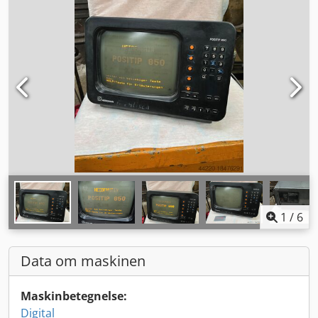
1
/
6
Data om maskinen
Maskinbetegnelse:
Digital