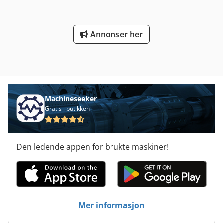
Annonser her
Machineseeker
Gratis i butikken
Den ledende appen for brukte maskiner!
Mer informasjon