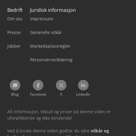
Bedrift
Juridisk informasjon
Om oss
Impressum
Presse
Generelle vilkår
Jobber
Markedsplassregler
Personvernerklæring
Blog
Facebook
X
LinkedIn
All informasjon, tilbud og priser på denne siden er
uforpliktende og ikke bindende!
Ved å bruke denne siden godtar du våre
vilkår og