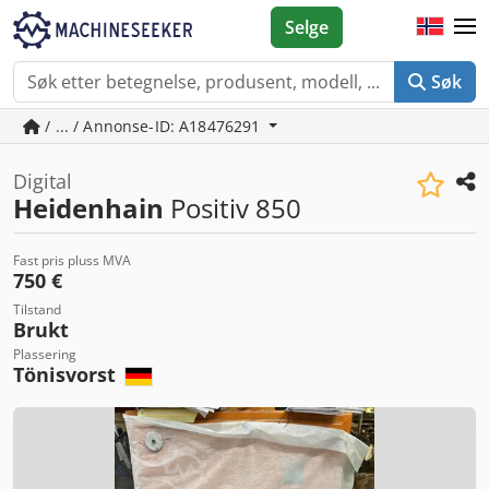
Selge
Søk
/ ... / Annonse-ID: A18476291
Digital
Heidenhain
Positiv 850
Fast pris pluss MVA
750 €
Tilstand
Brukt
Plassering
Tönisvorst