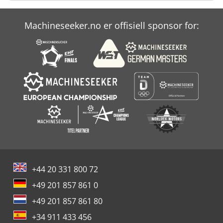
Machineseeker.no er offisiell sponsor for:
+44 20 331 800 72
+49 201 857 861 0
+49 201 857 861 80
+34 911 433 456