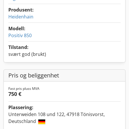
Produsent:
Heidenhain
Modell:
Positiv 850
Tilstand:
svært god (brukt)
Pris og beliggenhet
Fast pris pluss MVA
750 €
Plassering:
Unterweiden 108 und 122, 47918 Tönisvorst,
Deutschland