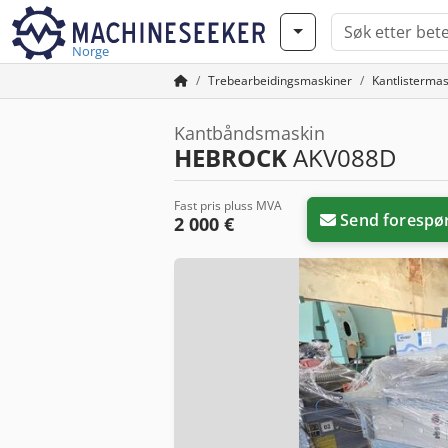
Norge
Trebearbeidingsmaskiner
Kantlistermas
Kantbåndsmaskin
HEBROCK
AKV088D
Fast pris pluss MVA
Send forespø
2 000 €