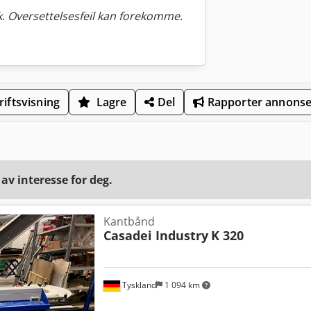
. Oversettelsesfeil kan forekomme.
iftsvisning
Lagre
Del
Rapporter annons
v interesse for deg.
Kantbånd
Casadei Industry
K 320
Tyskland
1 094 km