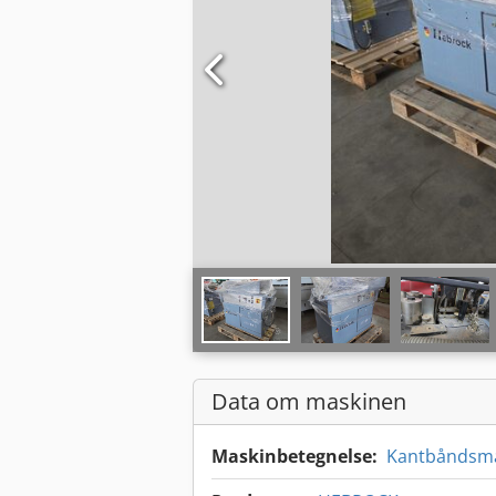
Data om maskinen
Maskinbetegnelse:
Kantbåndsm