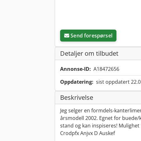
Send forespørsel
Detaljer om tilbudet
Annonse-ID:
A18472656
Oppdatering:
sist oppdatert 22.
Beskrivelse
Jeg selger en formdels-kanterli
årsmodell 2002. Egnet for buede/
stand og kan inspiseres! Mulighet f
Crodpfx Anjvx D Auskef