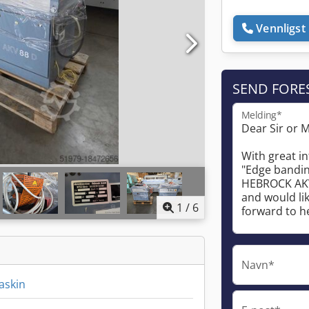
Vennligst 
SEND FORE
Melding*
1
/
6
Navn*
askin