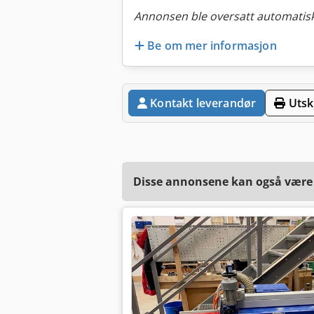
Annonsen ble oversatt automatisk
Be om mer informasjon
Kontakt leverandør
Utskr
Disse annonsene kan også være a