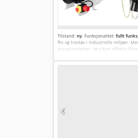
Innsugsstuss Ø 100 mm - Stabilt monte
Tekniske data: Motorytelse: 0,75 kW O
diameter: 110 mm Spenning / frekvens: 
Tilstand:
ny
, Funksjonalitet:
fullt funks
flis og trestøv i industrielle miljøer.
avsugssystemer, og sikrer effektiv filtr
typer trebearbeidingsmaskiner gjør den
kontinuerlig, intensiv drift - Høy avtre
luftstrøm med stabil drift - Universal
motstandsdyktig mot mekaniske skader 
tykk, pulverlakkert stål, som gir høy 
motorakselen og sikrer høy effektivitet
bruk i industrimiljø uten risiko for 
koble til flere maskiner samtidig elle
transport av spon og trestøv, selv ve
eliminerer risikoen for tilstopping i a
maskiner gjennom reduksjon av ekspone
kreves ved trebearbeidingsmaskiner. Sæ
trekomponenter - Sentrale avsugssyste