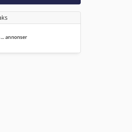
aks
... annonser