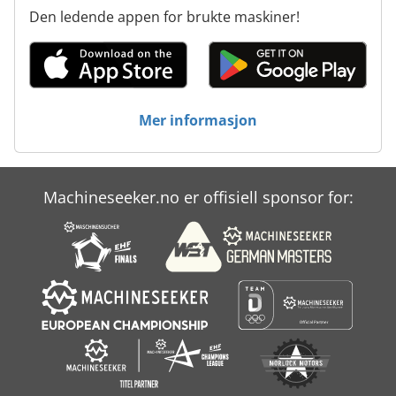
Den ledende appen for brukte maskiner!
Mer informasjon
Machineseeker.no er offisiell sponsor for: