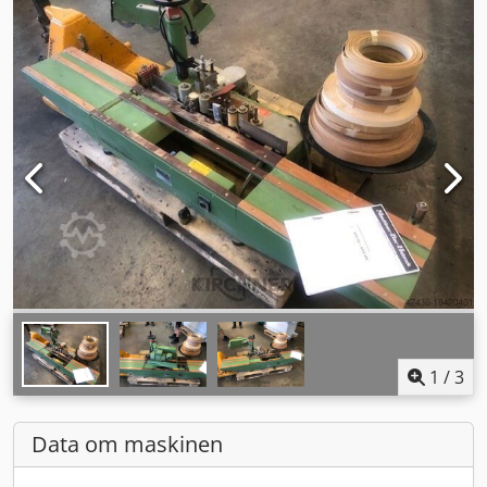
1
/
3
Data om maskinen