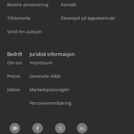
Bestille annonsering
Kontakt
Tillitsmerke
Eksempel på kjøpekontrakt
Send inn auksjon
Bedrift
Juridisk informasjon
Om oss
Impressum
Presse
Generelle vilkår
Jobber
Markedsplassregler
Personvernerklæring