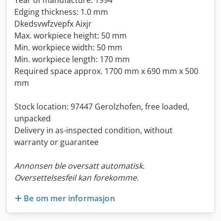
Year of manufacture: 1994
Edging thickness: 1.0 mm
Dkedsvwfzvepfx Aixjr
Max. workpiece height: 50 mm
Min. workpiece width: 50 mm
Min. workpiece length: 170 mm
Required space approx. 1700 mm x 690 mm x 500
mm
Stock location: 97447 Gerolzhofen, free loaded,
unpacked
Delivery in as-inspected condition, without
warranty or guarantee
Annonsen ble oversatt automatisk.
Oversettelsesfeil kan forekomme.
Be om mer informasjon