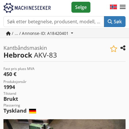
Selge
Søk
/ ... / Annonse-ID: A18420401
Kantbåndsmaskin
Hebrock
AKV-83
Fast pris pluss MVA
450 €
Produksjonsår
1994
Tilstand
Brukt
Plassering
Tyskland