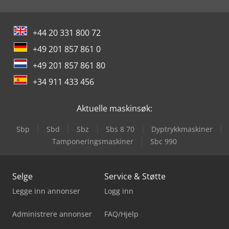
+44 20 331 800 72
+49 201 857 861 0
+49 201 857 861 80
+34 911 433 456
Aktuelle maskinsøk:
Sbp
Sbd
Sbz
Sbs 8 70
Dyptrykkmaskiner
Tamponeringsmaskiner
Sbc 990
Selge
Service & Støtte
Legge inn annonser
Logg inn
Administrere annonser
FAQ/Hjelp