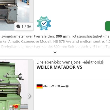
1
/
36
, svingdiameter over tverrsleiden:
300 mm
, rotasjonshastighet (ma
erke: Amutio Cazeneuve Modell: HB 575 Avstand mellom sentre: 1
reiediameter over tverrsleide: 300 mm Spindelboring: 51 mm Turt
300 mm planskive med flere sett bakker - Lukket førestøtte - Hurt
stem (2 akser) Dedpfxoyzrhcs Al Ijck - 2 roterende sentre - Bakke m
Dreiebenk-konvensjonell-elektronisk
WEILER
MATADOR VS
Ahaus
938 km