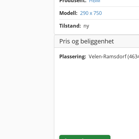
Produsent:
HBM
Modell:
290 x 750
Tilstand:
ny
Pris og beliggenhet
Plassering:
Velen-Ramsdorf (463