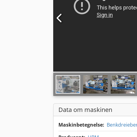
Data om maskinen
Maskinbetegnelse:
Benkdreiebe