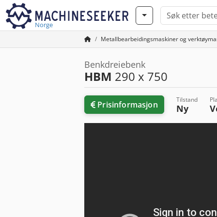
Norge
Metallbearbeidingsmaskiner og verktøyma
Benkdreiebenk
HBM
290 x 750
Tilstand
Pl
Prisinformasjon
Ny
V