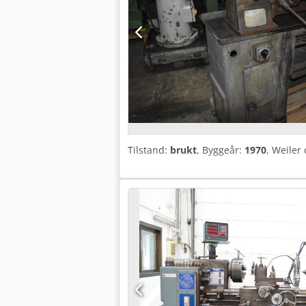
Tilstand:
brukt
, Byggeår:
1970
, Weiler