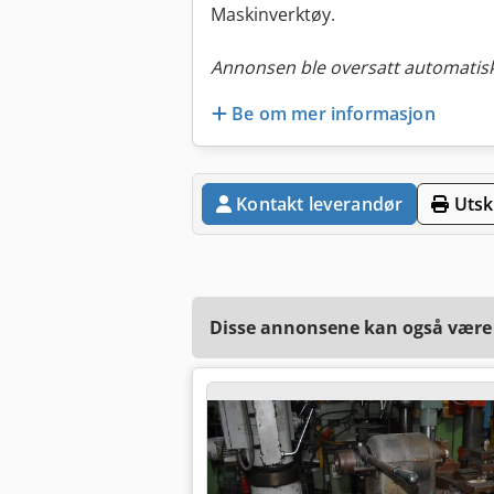
Maskinverktøy.
Annonsen ble oversatt automatisk
Be om mer informasjon
Kontakt leverandør
Utskr
Disse annonsene kan også være a