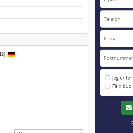
Telefon
Firma
42)
Postnummer 
Jeg er fo
Få tilbud