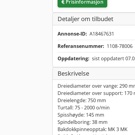
Prisinformasjon
Detaljer om tilbudet
Annonse-ID:
A18467631
Referansenummer:
1108-78006
Oppdatering:
sist oppdatert 07.
Beskrivelse
Dreiediameter over vange: 290 
Dreiediameter over support: 17
Dreielengde: 750 mm
Turtall: 75 - 2000 o/min
Spisshøyde: 145 mm
Spindelboring: 38 mm
Bakdokkpinneopptak: MK 3 MK