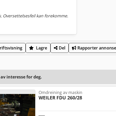
. Oversettelsesfeil kan forekomme.
iftsvisning
Lagre
Del
Rapporter annons
v interesse for deg.
Omdreining av maskin
WEILER
FDU 260/28