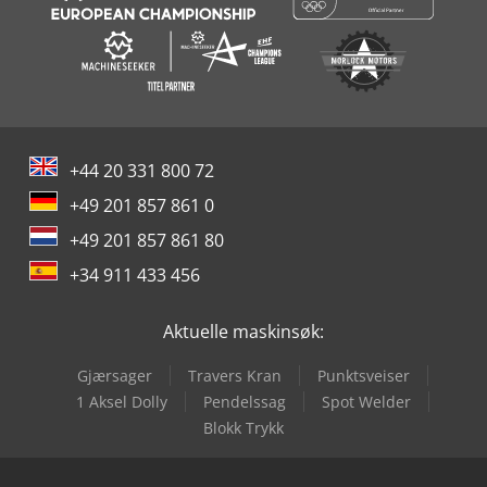
+44 20 331 800 72
+49 201 857 861 0
+49 201 857 861 80
+34 911 433 456
Aktuelle maskinsøk:
Gjærsager
Travers Kran
Punktsveiser
1 Aksel Dolly
Pendelssag
Spot Welder
Blokk Trykk