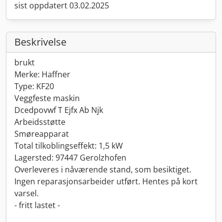
sist oppdatert 03.02.2025
Beskrivelse
brukt
Merke: Haffner
Type: KF20
Veggfeste maskin
Dcedpovwf T Ejfx Ab Njk
Arbeidsstøtte
Smøreapparat
Total tilkoblingseffekt: 1,5 kW
Lagersted: 97447 Gerolzhofen
Overleveres i nåværende stand, som besiktiget.
Ingen reparasjonsarbeider utført. Hentes på kort
varsel.
- fritt lastet -