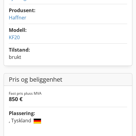
Produsent:
Haffner
Modell:
KF20
Tilstand:
brukt
Pris og beliggenhet
Fast pris pluss MVA
850 €
Plassering:
, Tyskland