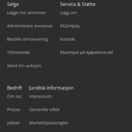
Selge
Service & Støtte
Legge inn annonser
Logg inn
Administrere annonser
FAQ/Hjelp
Bestille annonsering
Kontakt
Tillitsmerke
Eksempel på kjøpekontrakt
Send inn auksjon
Bedrift
Juridisk informasjon
Om oss
Impressum
Presse
Generelle vilkår
Jobber
Markedsplassregler