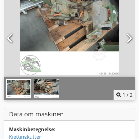
1
/
2
Data om maskinen
Maskinbetegnelse:
Kjettingkutter