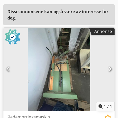
Disse annonsene kan også være av interesse for
deg.
Annonse
1
/
1
Kjedemortingsmaskin