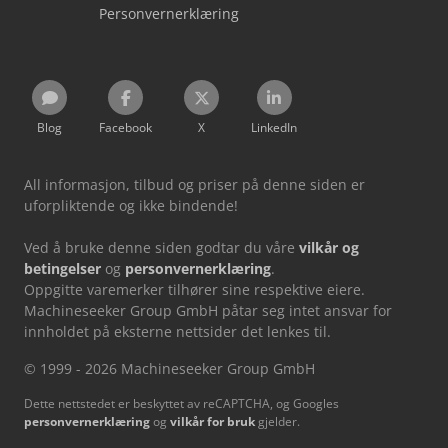
Personvernerklæring
Blog
Facebook
X
LinkedIn
All informasjon, tilbud og priser på denne siden er
uforpliktende og ikke bindende!
Ved å bruke denne siden godtar du våre
vilkår og
betingelser
og
personvernerklæring
.
Oppgitte varemerker tilhører sine respektive eiere.
Machineseeker Group GmbH påtar seg intet ansvar for
innholdet på eksterne nettsider det lenkes til.
© 1999 - 2026 Machineseeker Group GmbH
Dette nettstedet er beskyttet av reCAPTCHA, og Googles
personvernerklæring
og
vilkår for bruk
gjelder.