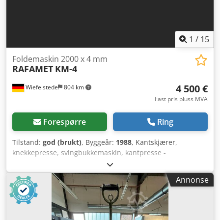
1
/
15
Foldemaskin 2000 x 4 mm
RAFAMET
KM-4
4 500 €
Wiefelstede
804 km
Fast pris pluss MVA
Forespørre
Ring
Tilstand:
god (brukt)
, Byggeår:
1988
, Kantskjærer,
knekkepresse, svingbukkemaskin, kantpresse -
Overlevering: i eksisterende tilstand som besiktiget, se
bilder -Funksjon: Manuell drift (ingen automatisk drift) -
Annonse
Produsent: RAFAMET svingbukkemaskin type KM-4 -Drift:
mekanisk -Maks. arbeidsbredde: 2020 mm Dsdpfjv Tpxqox
Ab Nock -Maks. plate tykkelse: 4 mm -Anslagdybde: 750
mm -Tilkoblingseffekt: kW -Dimensjoner: 3350/1540/H1510