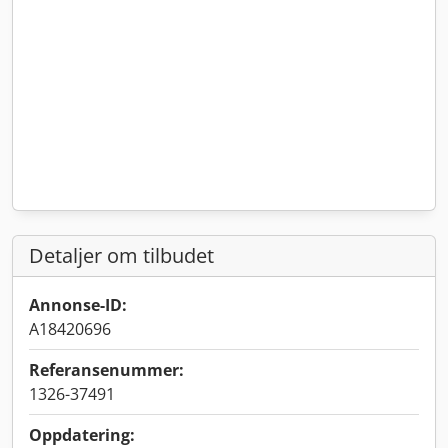
Detaljer om tilbudet
Annonse-ID:
A18420696
Referansenummer:
1326-37491
Oppdatering: