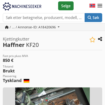
Selge
Søk
/ ... / Annonse-ID: A18420696
Kjettingkutter
Haffner
KF20
Fast pris pluss MVA
850 €
Tilstand
Brukt
Plassering
Tyskland