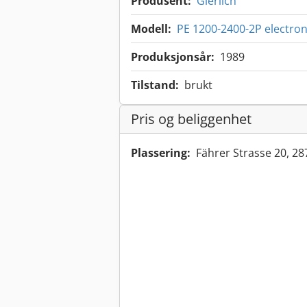
Produsent:
Gierlich
Modell:
PE 1200-2400-2P electron
Produksjonsår:
1989
Tilstand:
brukt
Pris og beliggenhet
Plassering:
Fährer Strasse 20, 