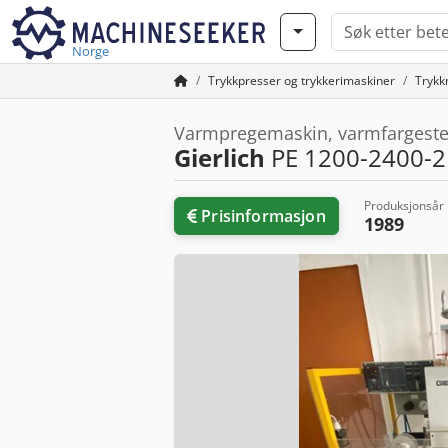
Norge
Trykkpresser og trykkerimaskiner
Trykk
Varmpregemaskin, varmfargest
Gierlich
PE 1200-2400-2P
Produksjonsår
Prisinformasjon
1989