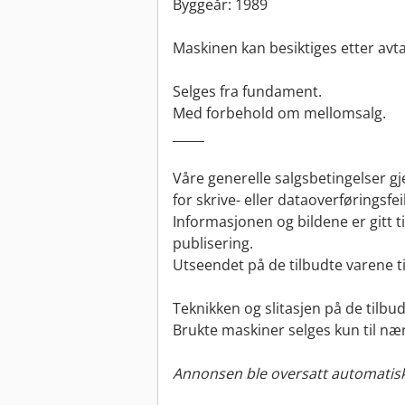
Byggeår: 1989
Maskinen kan besiktiges etter avta
Selges fra fundament.
Med forbehold om mellomsalg.
_____
Våre generelle salgsbetingelser gje
for skrive- eller dataoverføringsfeil
Informasjonen og bildene er gitt ti
publisering.
Utseendet på de tilbudte varene ti
Teknikken og slitasjen på de tilbu
Brukte maskiner selges kun til næ
Annonsen ble oversatt automatisk