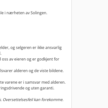
le i nærheten av Solingen.
lder, og selgeren er ikke ansvarlig
.
l oss av eieren og er godkjent for
lsvarer alderen og de viste bildene.
dte varene er i samsvar med alderen.
ringsdrivende og uten garanti.
. Oversettelsesfeil kan forekomme.