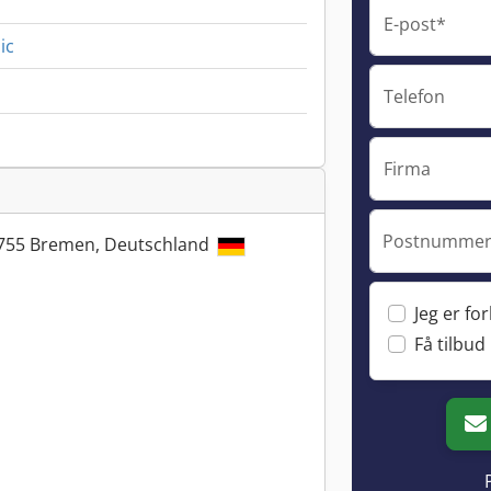
E-post*
ic
Telefon
Firma
Postnummer 
28755 Bremen, Deutschland
Jeg er fo
Få tilbud