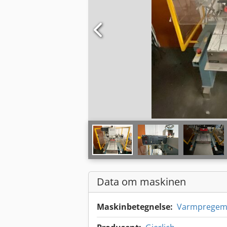
Data om maskinen
Maskinbetegnelse:
Varmpregema