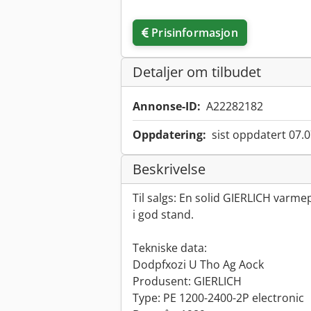
Prisinformasjon
Detaljer om tilbudet
Annonse-ID:
A22282182
Oppdatering:
sist oppdatert 07.
Beskrivelse
Til salgs: En solid GIERLICH var
i god stand.
Tekniske data:
Dodpfxozi U Tho Ag Aock
Produsent: GIERLICH
Type: PE 1200-2400-2P electronic