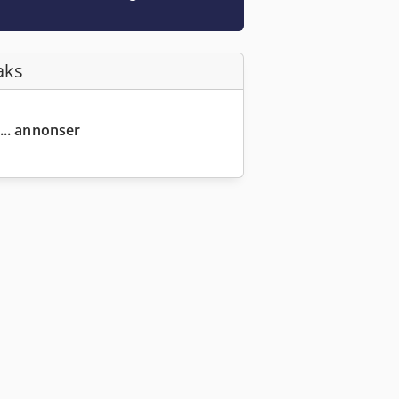
aks
... annonser