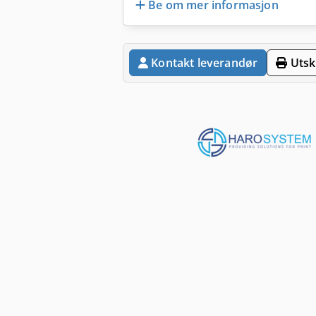
Be om mer informasjon
Kontakt leverandør
Utskr