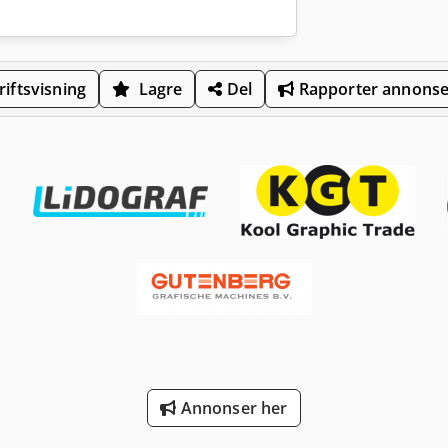
iftsvisning
Lagre
Del
Rapporter annons
Annonser her